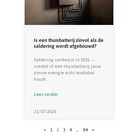
Is een thuisbatterij zinvol als de
saldering wordt afgebouwd?
Saldering verdwijnt in 2031 —
ontdek of een thuisbatterij jouw
zonne-energie écht rendabel
houdt.
Lees verder
21/07/2026
«
1
2
3
4
…
84
»