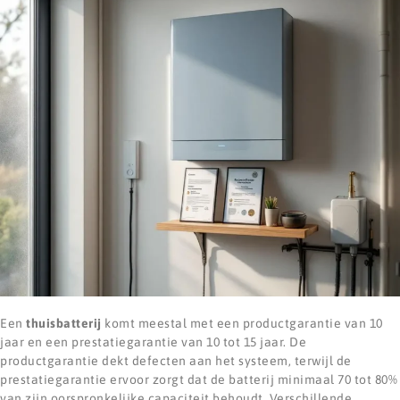
Een
thuisbatterij
komt meestal met een productgarantie van 10
jaar en een prestatiegarantie van 10 tot 15 jaar. De
productgarantie dekt defecten aan het systeem, terwijl de
prestatiegarantie ervoor zorgt dat de batterij minimaal 70 tot 80%
van zijn oorspronkelijke capaciteit behoudt. Verschillende