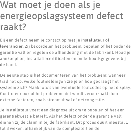
Wat moet je doen als je
energieopslagsysteem defect
raakt?
Bij een defect neem je contact op met je
installateur of
leverancier
. Zij beoordelen het probleem, bepalen of het onder de
garantie valt en regelen de afhandeling met de fabrikant. Houd je
aankoopbon, installatiecertificaten en onderhoudsgegevens bij
de hand.
De eerste stap is het documenteren van het probleem: wanneer
trad het op, welke foutmeldingen zie je en hoe gedraagt het
systeem zich? Maak foto’s van eventuele foutcodes op het display.
Controleer ook of het probleem niet wordt veroorzaakt door
externe factoren, zoals stroomuitval of netcongestie.
Je installateur voert een diagnose uit om te bepalen of het een
garantiekwestie betreft. Als het defect onder de garantie valt,
dienen zij de claim in bij de fabrikant. Dit proces duurt meestal 1
tot 3 weken, afhankelijk van de complexiteit en de