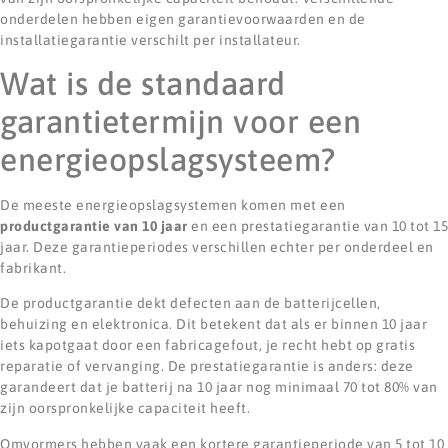
onderdelen hebben eigen garantievoorwaarden en de
installatiegarantie verschilt per installateur.
Wat is de standaard
garantietermijn voor een
energieopslagsysteem?
De meeste energieopslagsystemen komen met een
productgarantie van 10 jaar
en een prestatiegarantie van 10 tot 15
jaar. Deze garantieperiodes verschillen echter per onderdeel en
fabrikant.
De productgarantie dekt defecten aan de batterijcellen,
behuizing en elektronica. Dit betekent dat als er binnen 10 jaar
iets kapotgaat door een fabricagefout, je recht hebt op gratis
reparatie of vervanging. De prestatiegarantie is anders: deze
garandeert dat je batterij na 10 jaar nog minimaal 70 tot 80% van
zijn oorspronkelijke capaciteit heeft.
Omvormers hebben vaak een kortere garantieperiode van 5 tot 10