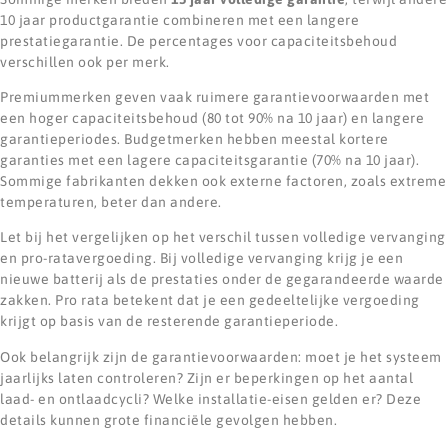
10 jaar productgarantie combineren met een langere
prestatiegarantie. De percentages voor capaciteitsbehoud
verschillen ook per merk.
Premiummerken geven vaak ruimere garantievoorwaarden met
een hoger capaciteitsbehoud (80 tot 90% na 10 jaar) en langere
garantieperiodes. Budgetmerken hebben meestal kortere
garanties met een lagere capaciteitsgarantie (70% na 10 jaar).
Sommige fabrikanten dekken ook externe factoren, zoals extreme
temperaturen, beter dan andere.
Let bij het vergelijken op het verschil tussen volledige vervanging
en pro-ratavergoeding. Bij volledige vervanging krijg je een
nieuwe batterij als de prestaties onder de gegarandeerde waarde
zakken. Pro rata betekent dat je een gedeeltelijke vergoeding
krijgt op basis van de resterende garantieperiode.
Ook belangrijk zijn de garantievoorwaarden: moet je het systeem
jaarlijks laten controleren? Zijn er beperkingen op het aantal
laad- en ontlaadcycli? Welke installatie-eisen gelden er? Deze
details kunnen grote financiële gevolgen hebben.