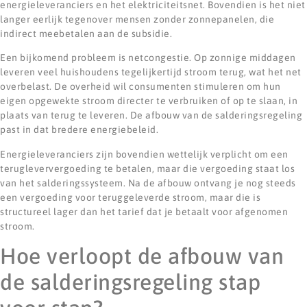
energieleveranciers en het elektriciteitsnet. Bovendien is het niet
langer eerlijk tegenover mensen zonder zonnepanelen, die
indirect meebetalen aan de subsidie.
Een bijkomend probleem is netcongestie. Op zonnige middagen
leveren veel huishoudens tegelijkertijd stroom terug, wat het net
overbelast. De overheid wil consumenten stimuleren om hun
eigen opgewekte stroom directer te verbruiken of op te slaan, in
plaats van terug te leveren. De afbouw van de salderingsregeling
past in dat bredere energiebeleid.
Energieleveranciers zijn bovendien wettelijk verplicht om een
terugleververgoeding te betalen, maar die vergoeding staat los
van het salderingssysteem. Na de afbouw ontvang je nog steeds
een vergoeding voor teruggeleverde stroom, maar die is
structureel lager dan het tarief dat je betaalt voor afgenomen
stroom.
Hoe verloopt de afbouw van
de salderingsregeling stap