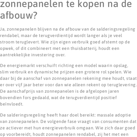
zonnepanelen te kopen na de
afbouw?
Ja, zonnepanelen blijven na de afbouw van de salderingsregeling
rendabel, maar de terugverdientijd wordt langer als je veel
stroom teruglevert. Wie zijn eigen verbruik goed afstemt op de
opwek, of dit combineert met een thuisbatterij, houdt een
aantrekkelijke investering over.
De energiemarkt verschuift richting een model waarin opslag,
slim verbruik en dynamische prijzen een grotere rol spelen. Wie
daar bij de aanschaf van zonnepanelen rekening mee houdt, staat
er over vijf jaar beter voor dan wie alleen rekent op teruglevering.
De aanschafprijs van zonnepanelen is de afgelopen jaren
bovendien fors gedaald, wat de terugverdientijd positief
beïnvloedt.
De salderingsregeling heeft haar doel bereikt: massale adoptie
van zonnepanelen. De volgende fase vraagt van consumenten dat
ze actiever met hun energieverbruik omgaan. Wie zich daar goed
op voorbereidt, houdt zonnepanelen rendabel, zij het met een