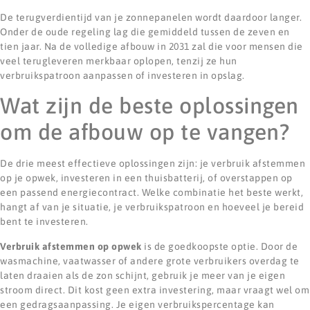
De terugverdientijd van je zonnepanelen wordt daardoor langer.
Onder de oude regeling lag die gemiddeld tussen de zeven en
tien jaar. Na de volledige afbouw in 2031 zal die voor mensen die
veel terugleveren merkbaar oplopen, tenzij ze hun
verbruikspatroon aanpassen of investeren in opslag.
Wat zijn de beste oplossingen
om de afbouw op te vangen?
De drie meest effectieve oplossingen zijn: je verbruik afstemmen
op je opwek, investeren in een thuisbatterij, of overstappen op
een passend energiecontract. Welke combinatie het beste werkt,
hangt af van je situatie, je verbruikspatroon en hoeveel je bereid
bent te investeren.
Verbruik afstemmen op opwek
is de goedkoopste optie. Door de
wasmachine, vaatwasser of andere grote verbruikers overdag te
laten draaien als de zon schijnt, gebruik je meer van je eigen
stroom direct. Dit kost geen extra investering, maar vraagt wel om
een gedragsaanpassing. Je eigen verbruikspercentage kan