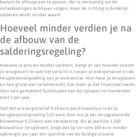
besluit de afbouw aan te passen. Het is verstandig om de
ontwikkelingen te blijven volgen, maar de richting is duidelijk:
salderen wordt minder waard.
Hoeveel minder verdien je na
de afbouw van de
salderingsregeling?
Hoeveel je precies minder verdient, hangt af van hoeveel stroom
je teruglevert en wat het verschil is tussen je energietarief en de
terugleververgoeding van je leverancier. Hoe meer je teruglevert
en hoe groter dat tariefverschil, hoe meer je dat financieel merkt.
Voor een gemiddeld huishouden kan dit oplopen tot honderden
euro’s per jaar.
Stel dat je energietarief 0,30 euro per kilowattuur is en je
terugleververgoeding 0,07 euro. Dan mis je per teruggeleverde
kilowattuur 0,23 euro aan verrekening. Als je jaarlijks 1.500
kilowattuur teruglevert, loopt dat op tot ruim 340 euro minder
opbrengst per jaar ten opzichte van de huidige situatie.