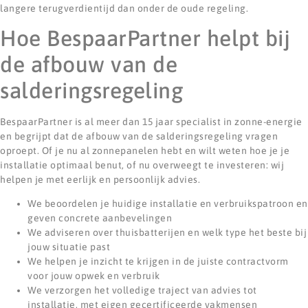
langere terugverdientijd dan onder de oude regeling.
Hoe BespaarPartner helpt bij
de afbouw van de
salderingsregeling
BespaarPartner is al meer dan 15 jaar specialist in zonne-energie
en begrijpt dat de afbouw van de salderingsregeling vragen
oproept. Of je nu al zonnepanelen hebt en wilt weten hoe je je
installatie optimaal benut, of nu overweegt te investeren: wij
helpen je met eerlijk en persoonlijk advies.
We beoordelen je huidige installatie en verbruikspatroon en
geven concrete aanbevelingen
We adviseren over thuisbatterijen en welk type het beste bij
jouw situatie past
We helpen je inzicht te krijgen in de juiste contractvorm
voor jouw opwek en verbruik
We verzorgen het volledige traject van advies tot
installatie, met eigen gecertificeerde vakmensen