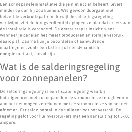
Een zonnepaneleninstallatie die je niet actief beheert, levert
minder op dan hij zou kunnen. Wie gewoon doorgaat met
hetzelfde verbruikspatroon terwijl de salderingsregeling
verdwijnt, ziet de terugverdientijd oplopen zonder dat er iets aan
de installatie is veranderd. De eerste stap is inzicht: weet
wanneer je panelen het meest produceren en stem je verbruik
daarop af. Daarna kun je beoordelen of aanvullende
maatregelen, zoals een batterij of een dynamisch
energiecontract, zinvol zijn.
Wat is de salderingsregeling
voor zonnepanelen?
De salderingsregeling is een fiscale regeling waarbij
huiseigenaren met zonnepanelen de stroom die ze terugleveren
aan het net mogen verrekenen met de stroom die ze van het net
afnemen. Per saldo betaal je dan alleen voor het verschil. De
regeling geldt voor kleinverbruikers met een aansluiting tot 3×80
ampère.