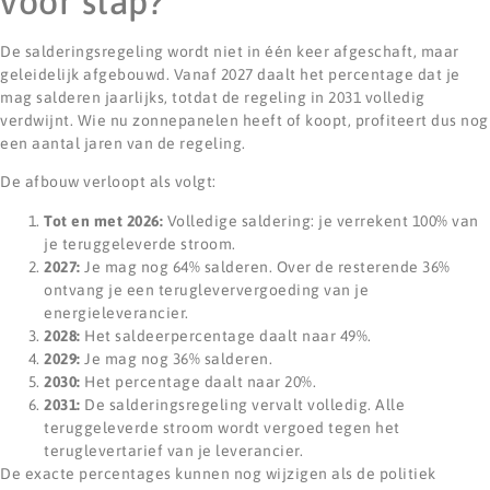
voor stap?
De salderingsregeling wordt niet in één keer afgeschaft, maar
geleidelijk afgebouwd. Vanaf 2027 daalt het percentage dat je
mag salderen jaarlijks, totdat de regeling in 2031 volledig
verdwijnt. Wie nu zonnepanelen heeft of koopt, profiteert dus nog
een aantal jaren van de regeling.
De afbouw verloopt als volgt:
Tot en met 2026:
Volledige saldering: je verrekent 100% van
je teruggeleverde stroom.
2027:
Je mag nog 64% salderen. Over de resterende 36%
ontvang je een terugleververgoeding van je
energieleverancier.
2028:
Het saldeerpercentage daalt naar 49%.
2029:
Je mag nog 36% salderen.
2030:
Het percentage daalt naar 20%.
2031:
De salderingsregeling vervalt volledig. Alle
teruggeleverde stroom wordt vergoed tegen het
teruglevertarief van je leverancier.
De exacte percentages kunnen nog wijzigen als de politiek