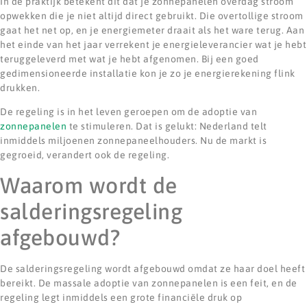
In de praktijk betekent dit dat je zonnepanelen overdag stroom
opwekken die je niet altijd direct gebruikt. Die overtollige stroom
gaat het net op, en je energiemeter draait als het ware terug. Aan
het einde van het jaar verrekent je energieleverancier wat je hebt
teruggeleverd met wat je hebt afgenomen. Bij een goed
gedimensioneerde installatie kon je zo je energierekening flink
drukken.
De regeling is in het leven geroepen om de adoptie van
zonnepanelen
te stimuleren. Dat is gelukt: Nederland telt
inmiddels miljoenen zonnepaneelhouders. Nu de markt is
gegroeid, verandert ook de regeling.
Waarom wordt de
salderingsregeling
afgebouwd?
De salderingsregeling wordt afgebouwd omdat ze haar doel heeft
bereikt. De massale adoptie van zonnepanelen is een feit, en de
regeling legt inmiddels een grote financiële druk op