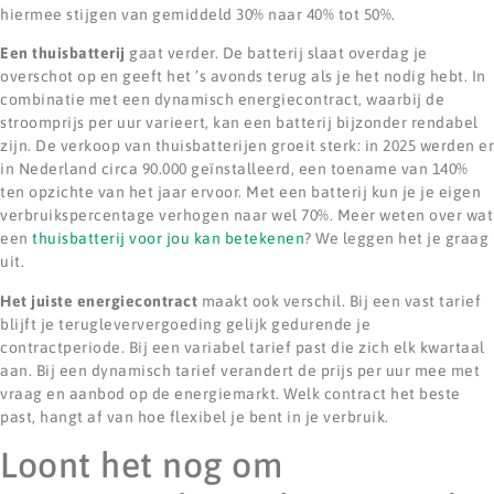
hiermee stijgen van gemiddeld 30% naar 40% tot 50%.
Een thuisbatterij
gaat verder. De batterij slaat overdag je
overschot op en geeft het ’s avonds terug als je het nodig hebt. In
combinatie met een dynamisch energiecontract, waarbij de
stroomprijs per uur varieert, kan een batterij bijzonder rendabel
zijn. De verkoop van thuisbatterijen groeit sterk: in 2025 werden er
in Nederland circa 90.000 geïnstalleerd, een toename van 140%
ten opzichte van het jaar ervoor. Met een batterij kun je je eigen
verbruikspercentage verhogen naar wel 70%. Meer weten over wat
een
thuisbatterij voor jou kan betekenen
? We leggen het je graag
uit.
Het juiste energiecontract
maakt ook verschil. Bij een vast tarief
blijft je terugleververgoeding gelijk gedurende je
contractperiode. Bij een variabel tarief past die zich elk kwartaal
aan. Bij een dynamisch tarief verandert de prijs per uur mee met
vraag en aanbod op de energiemarkt. Welk contract het beste
past, hangt af van hoe flexibel je bent in je verbruik.
Loont het nog om