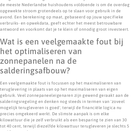
de meeste Nederlandse huishoudens voldoende is om de overdag
opgewekte stroom grotendeels op te slaan voor gebruik in de
avond. Een berekening op maat, gebaseerd op jouw specifieke
verbruiks- en opwekdata, geeft echter het meest betrouwbare
antwoord en voorkomt dat je te klein of onnodig groot investeert.
Wat is een veelgemaakte fout bij
het optimaliseren van
zonnepanelen na de
salderingsafbouw?
Een veelgemaakte fout is focussen op het maximaliseren van
teruglevering in plaats van op het maximaliseren van eigen
gebruik. Veel zonnepaneeleigenaren zijn gewend geraakt aan de
salderingsregeling en denken nog steeds in termen van 'zoveel
mogelijk terugleveren is goed', terwijl de financiële logica nu
precies omgekeerd werkt. De slimste aanpak is om elke
kilowattuur die je zelf verbruikt als een besparing te zien van 30
tot 40 cent, terwijl diezelfde kilowattuur terugleveren je slechts 5