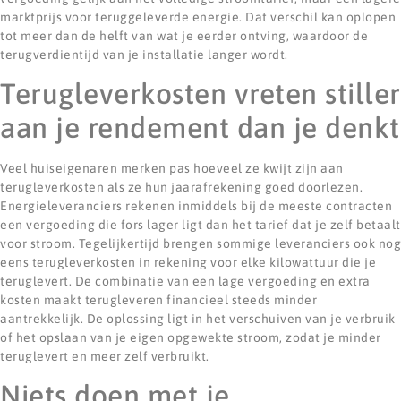
marktprijs voor teruggeleverde energie. Dat verschil kan oplopen
tot meer dan de helft van wat je eerder ontving, waardoor de
terugverdientijd van je installatie langer wordt.
Terugleverkosten vreten stiller
aan je rendement dan je denkt
Veel huiseigenaren merken pas hoeveel ze kwijt zijn aan
terugleverkosten als ze hun jaarafrekening goed doorlezen.
Energieleveranciers rekenen inmiddels bij de meeste contracten
een vergoeding die fors lager ligt dan het tarief dat je zelf betaalt
voor stroom. Tegelijkertijd brengen sommige leveranciers ook nog
eens terugleverkosten in rekening voor elke kilowattuur die je
teruglevert. De combinatie van een lage vergoeding en extra
kosten maakt terugleveren financieel steeds minder
aantrekkelijk. De oplossing ligt in het verschuiven van je verbruik
of het opslaan van je eigen opgewekte stroom, zodat je minder
teruglevert en meer zelf verbruikt.
Niets doen met je