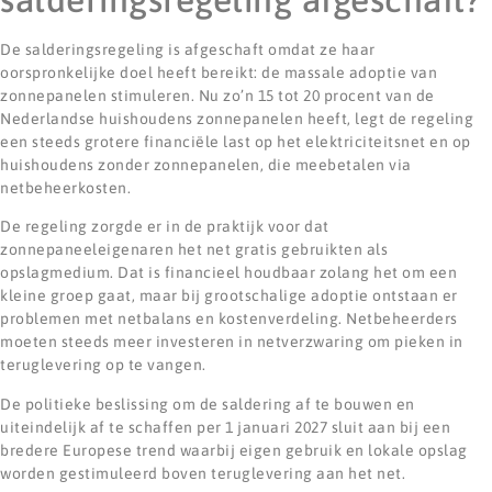
De salderingsregeling is afgeschaft omdat ze haar
oorspronkelijke doel heeft bereikt: de massale adoptie van
zonnepanelen stimuleren. Nu zo’n 15 tot 20 procent van de
Nederlandse huishoudens zonnepanelen heeft, legt de regeling
een steeds grotere financiële last op het elektriciteitsnet en op
huishoudens zonder zonnepanelen, die meebetalen via
netbeheerkosten.
De regeling zorgde er in de praktijk voor dat
zonnepaneeleigenaren het net gratis gebruikten als
opslagmedium. Dat is financieel houdbaar zolang het om een
kleine groep gaat, maar bij grootschalige adoptie ontstaan er
problemen met netbalans en kostenverdeling. Netbeheerders
moeten steeds meer investeren in netverzwaring om pieken in
teruglevering op te vangen.
De politieke beslissing om de saldering af te bouwen en
uiteindelijk af te schaffen per 1 januari 2027 sluit aan bij een
bredere Europese trend waarbij eigen gebruik en lokale opslag
worden gestimuleerd boven teruglevering aan het net.