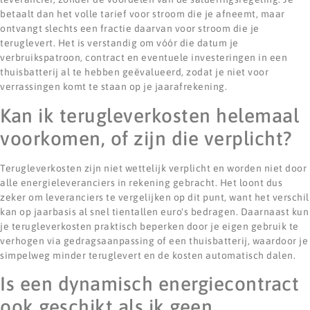
betaalt dan het volle tarief voor stroom die je afneemt, maar
ontvangt slechts een fractie daarvan voor stroom die je
teruglevert. Het is verstandig om vóór die datum je
verbruikspatroon, contract en eventuele investeringen in een
thuisbatterij al te hebben geëvalueerd, zodat je niet voor
verrassingen komt te staan op je jaarafrekening.
Kan ik terugleverkosten helemaal
voorkomen, of zijn die verplicht?
Terugleverkosten zijn niet wettelijk verplicht en worden niet door
alle energieleveranciers in rekening gebracht. Het loont dus
zeker om leveranciers te vergelijken op dit punt, want het verschil
kan op jaarbasis al snel tientallen euro's bedragen. Daarnaast kun
je terugleverkosten praktisch beperken door je eigen gebruik te
verhogen via gedragsaanpassing of een thuisbatterij, waardoor je
simpelweg minder teruglevert en de kosten automatisch dalen.
Is een dynamisch energiecontract
ook geschikt als ik geen