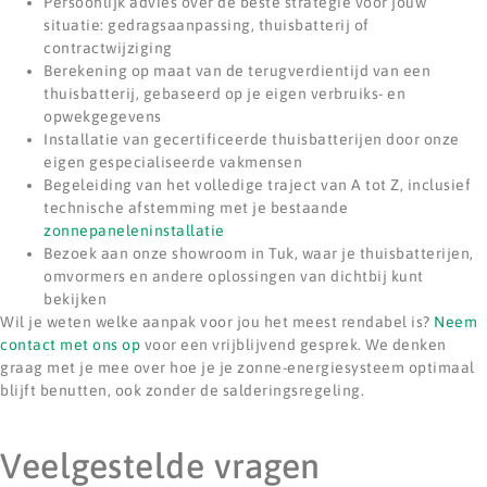
Persoonlijk advies over de beste strategie voor jouw
situatie: gedragsaanpassing, thuisbatterij of
contractwijziging
Berekening op maat van de terugverdientijd van een
thuisbatterij, gebaseerd op je eigen verbruiks- en
opwekgegevens
Installatie van gecertificeerde thuisbatterijen door onze
eigen gespecialiseerde vakmensen
Begeleiding van het volledige traject van A tot Z, inclusief
technische afstemming met je bestaande
zonnepaneleninstallatie
Bezoek aan onze showroom in Tuk, waar je thuisbatterijen,
omvormers en andere oplossingen van dichtbij kunt
bekijken
Wil je weten welke aanpak voor jou het meest rendabel is?
Neem
contact met ons op
voor een vrijblijvend gesprek. We denken
graag met je mee over hoe je je zonne-energiesysteem optimaal
blijft benutten, ook zonder de salderingsregeling.
Veelgestelde vragen