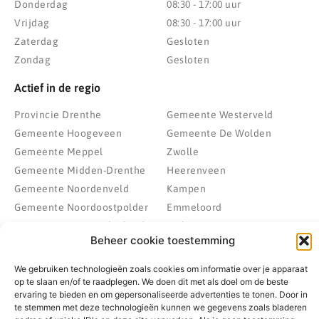
Donderdag
08:30 - 17:00 uur
Vrijdag
08:30 - 17:00 uur
Zaterdag
Gesloten
Zondag
Gesloten
Actief in de regio
Provincie Drenthe
Gemeente Westerveld
Gemeente Hoogeveen
Gemeente De Wolden
Gemeente Meppel
Zwolle
Gemeente Midden-Drenthe
Heerenveen
Gemeente Noordenveld
Kampen
Gemeente Noordoostpolder
Emmeloord
Gemeente Steenwijkerland
Wolvega
Beheer cookie toestemming
Gemeente Weststellingwerf
We gebruiken technologieën zoals cookies om informatie over je apparaat
op te slaan en/of te raadplegen. We doen dit met als doel om de beste
ervaring te bieden en om gepersonaliseerde advertenties te tonen. Door in
© 2022 - 2026 BespaarPartner | Alle rechten voorbehouden
te stemmen met deze technologieën kunnen we gegevens zoals bladeren