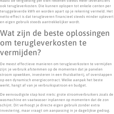
Naast de vergoeding per kWh rekenen steeds meer leveranciers
ook terugleverkosten. Die kunnen oplopen tot enkele centen per
teruggeleverde kWh en worden apart op je rekening vermeld. Het
netto-effect is dat terugleveren financieel steeds minder oplevert
en eigen gebruik steeds aantrekkelijker wordt.
Wat zijn de beste oplossingen
om terugleverkosten te
vermijden?
De meest effectieve manieren om terugleverkosten te vermijden
zijn: je verbruik afstemmen op de momenten dat je panelen
stroom opwekken, investeren in een thuisbatterij, of overstappen
op een dynamisch energiecontract. Welke aanpak het beste
werkt, hangt af van je verbruikspatroon en budget.
De eenvoudigste stap kost niets: grote stroomverbruikers zoals de
wasmachine en vaatwasser inplannen op momenten dat de zon
schijnt. Dit verhoogt je directe eigen gebruik zonder extra
investering, maar vraagt om aanpassing in je dagelijkse gedrag.