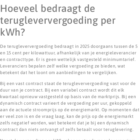
Hoeveel bedraagt de
terugleververgoeding per
kWh?
De terugleververgoeding bedraagt in 2025 doorgaans tussen de 5
en 15 cent per kilowattuur, afhankelijk van je energieleverancier
en contracttype. Er is geen wettelijk vastgesteld minimumtarief.
Leveranciers bepalen zelf welke vergoeding ze bieden, wat
betekent dat het loont om aanbiedingen te vergelijken.
Bij een vast contract staat de terugleververgoeding vast voor de
duur van je contract. Bij een variabel contract wordt dit elk
kwartaal opnieuw vastgesteld op basis van de marktprijs. Bij een
dynamisch contract varieert de vergoeding per uur, gekoppeld
aan de actuele stroomprijs op de energiemarkt. Op momenten dat
er veel zon is en de vraag laag, kan de prijs op de energiemarkt
zelfs negatief worden, wat betekent dat je bij een dynamisch
contract dan niets ontvangt of zelfs betaalt voor teruglevering.