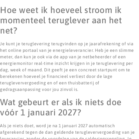
Hoe weet ik hoeveel stroom ik
momenteel teruglever aan het
net?
Je kunt je teruglevering terugvinden op je jaarafrekening of via
het online portaal van je energieleverancier. Heb je een slimme
meter, dan kun je ook via de app van je netbeheerder of een
energiemonitor real-time inzicht krijgen in je teruglevering per
dag, week of maand. Dit geeft je een concreet startpunt om te
berekenen hoeveel je financieel verliest door de lage
terugleververgoeding en of een thuisbatterij of
gedragsaanpassing voor jou zinvol is.
Wat gebeurt er als ik niets doe
vóór 1 januari 2027?
Als je niets doet, word je na 1 januari 2027 automatisch
afgerekend tegen de dan geldende terugleververgoeding van je
leverancier, zonder de voordelen van de salderingsregeling. Je