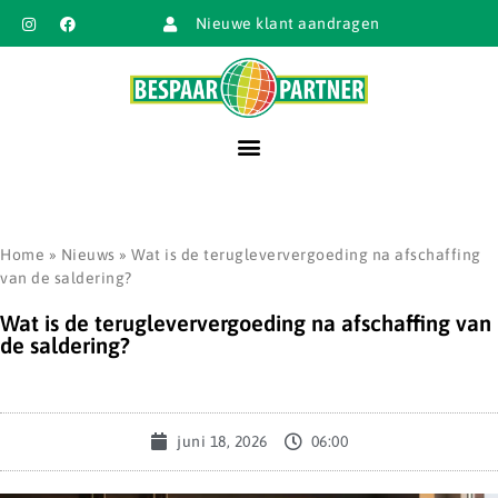
Nieuwe klant aandragen
Home
»
Nieuws
»
Wat is de terugleververgoeding na afschaffing
van de saldering?
Wat is de terugleververgoeding na afschaffing van
de saldering?
juni 18, 2026
06:00