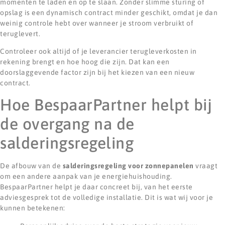
momenten te laden en op te slaan. Zonder slimme sturing of
opslag is een dynamisch contract minder geschikt, omdat je dan
weinig controle hebt over wanneer je stroom verbruikt of
teruglevert.
Controleer ook altijd of je leverancier terugleverkosten in
rekening brengt en hoe hoog die zijn. Dat kan een
doorslaggevende factor zijn bij het kiezen van een nieuw
contract.
Hoe BespaarPartner helpt bij
de overgang na de
salderingsregeling
De afbouw van de
salderingsregeling voor zonnepanelen
vraagt
om een andere aanpak van je energiehuishouding.
BespaarPartner helpt je daar concreet bij, van het eerste
adviesgesprek tot de volledige installatie. Dit is wat wij voor je
kunnen betekenen: