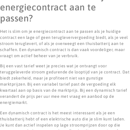
energiecontract aan te
passen?
Het is slim om je energiecontract aan te passen als je huidige
contract een lage of geen terugleververgoeding biedt, als je veel
stroom teruglevert, of als je overweegt een thuisbatterij aan te
schaffen. Een dynamisch contract is dan vaak voordeliger, maar
vraagt om actief beheer van je verbruik.
Bij een vast tarief weet je precies wat je ontvangt voor
teruggeleverde stroom gedurende de looptijd van je contract. Dat
biedt zekerheid, maar je profiteert niet van gunstige
marktprijzen. Bij een variabel tarief past de vergoeding elk
kwartaal aan op basis van de marktprijs. Bij een dynamisch tarief
verandert de prijs per uur mee met vraag en aanbod op de
energiemarkt.
Een dynamisch contract is het meest interessant als je een
thuisbatterij hebt of een elektrische auto die je slim kunt laden.
Je kunt dan actief inspelen op lage stroomprijzen door op die