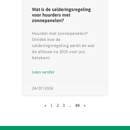
Wat is de salderingsregeling
voor huurders met
zonnepanelen?
Huurder met zonnepanelen?
Ontdek hoe de
salderingsregeling werkt én wat
de afbouw na 2025 voor jou
betekent.
Lees verder
24/07/2026
«
1
2
3
…
84
»