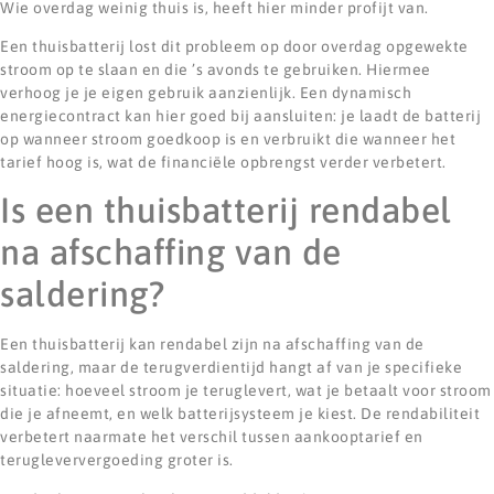
Wie overdag weinig thuis is, heeft hier minder profijt van.
Een thuisbatterij lost dit probleem op door overdag opgewekte
stroom op te slaan en die ’s avonds te gebruiken. Hiermee
verhoog je je eigen gebruik aanzienlijk. Een dynamisch
energiecontract kan hier goed bij aansluiten: je laadt de batterij
op wanneer stroom goedkoop is en verbruikt die wanneer het
tarief hoog is, wat de financiële opbrengst verder verbetert.
Is een thuisbatterij rendabel
na afschaffing van de
saldering?
Een thuisbatterij kan rendabel zijn na afschaffing van de
saldering, maar de terugverdientijd hangt af van je specifieke
situatie: hoeveel stroom je teruglevert, wat je betaalt voor stroom
die je afneemt, en welk batterijsysteem je kiest. De rendabiliteit
verbetert naarmate het verschil tussen aankooptarief en
terugleververgoeding groter is.