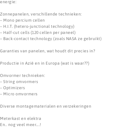
energie:
Zonnepanelen, verschillende technieken:
– Mono percium cellen
– H.I.T. (hetero-junctional technology)
– Half-cut cells (120 cellen per paneel)
– Back-contact technology (zoals NASA ze gebruikt)
Garanties van panelen, wat houdt dit precies in?
Productie in Azië en in Europa (wat is waar??)
Omvormer technieken:
– String omvormers
– Optimizers
– Micro omvormers
Diverse montagematerialen en verzekeringen
Meterkast en elektra
En.. nog veel meer….!