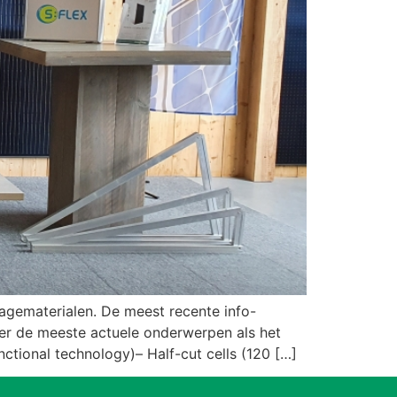
agematerialen. De meest recente info-
ver de meeste actuele onderwerpen als het
ctional technology)– Half-cut cells (120 […]