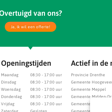
Overtuigd van ons?
Ja, ik wil een offerte!
Openingstijden
Actief in de 
Maandag
08:30 - 17:00 uur
Provincie Drenthe
Dinsdag
08:30 - 17:00 uur
Gemeente Hoogevee
Woensdag
08:30 - 17:00 uur
Gemeente Meppel
Donderdag
08:30 - 17:00 uur
Gemeente Midden-Dr
Vrijdag
08:30 - 17:00 uur
Gemeente Noordenv
Zaterdag
Gesloten
Gemeente Noordoost