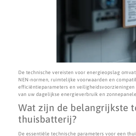
De technische vereisten voor energieopslag omvatte
NEN-normen, ruimtelijke voorwaarden en compatib
efficiëntieparameters en veiligheidsvoorzieningen
van uw dagelijkse energieverbruik en zonnepanel
Wat zijn de belangrijkste 
thuisbatterij?
De essentiële technische parameters voor een thuis