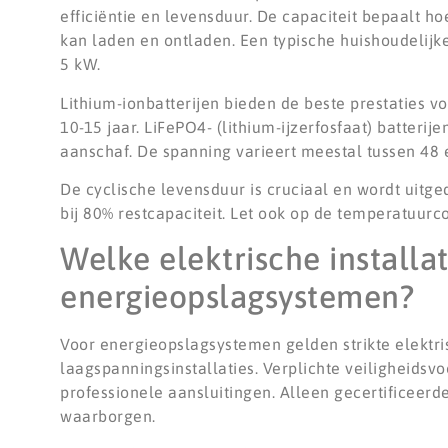
efficiëntie en levensduur. De capaciteit bepaalt h
kan laden en ontladen. Een typische huishoudelijke
5 kW.
Lithium-ionbatterijen bieden de beste prestaties v
10-15 jaar. LiFePO4- (lithium-ijzerfosfaat) batterij
aanschaf. De spanning varieert meestal tussen 48 e
De cyclische levensduur is cruciaal en wordt uitged
bij 80% restcapaciteit. Let ook op de temperatuur
Welke elektrische installa
energieopslagsystemen?
Voor energieopslagsystemen gelden strikte elektr
laagspanningsinstallaties. Verplichte veiligheidsv
professionele aansluitingen. Alleen gecertificeer
waarborgen.