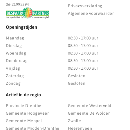
06-21995394
Privacyverklaring
Algemene voorwaarden
Openingstijden
Maandag
08:30 - 17:00 uur
Dinsdag
08:30 - 17:00 uur
Woensdag
08:30 - 17:00 uur
Donderdag
08:30 - 17:00 uur
Vrijdag
08:30 - 17:00 uur
Zaterdag
Gesloten
Zondag
Gesloten
Actief in de regio
Provincie Drenthe
Gemeente Westerveld
Gemeente Hoogeveen
Gemeente De Wolden
Gemeente Meppel
Zwolle
Gemeente Midden-Drenthe
Heerenveen