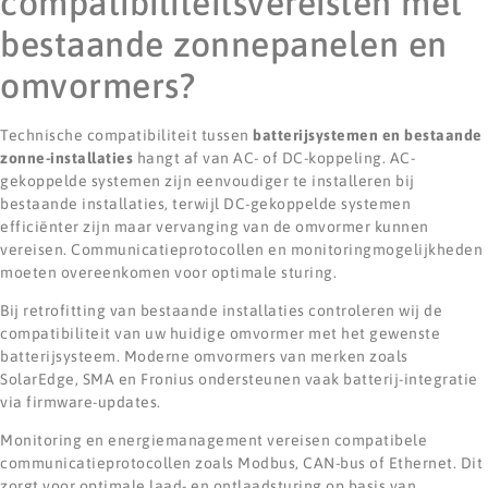
compatibiliteitsvereisten met
bestaande zonnepanelen en
omvormers?
Technische compatibiliteit tussen
batterijsystemen en bestaande
zonne-installaties
hangt af van AC- of DC-koppeling. AC-
gekoppelde systemen zijn eenvoudiger te installeren bij
bestaande installaties, terwijl DC-gekoppelde systemen
efficiënter zijn maar vervanging van de omvormer kunnen
vereisen. Communicatieprotocollen en monitoringmogelijkheden
moeten overeenkomen voor optimale sturing.
Bij retrofitting van bestaande installaties controleren wij de
compatibiliteit van uw huidige omvormer met het gewenste
batterijsysteem. Moderne omvormers van merken zoals
SolarEdge, SMA en Fronius ondersteunen vaak batterij-integratie
via firmware-updates.
Monitoring en energiemanagement vereisen compatibele
communicatieprotocollen zoals Modbus, CAN-bus of Ethernet. Dit
zorgt voor optimale laad- en ontlaadsturing op basis van