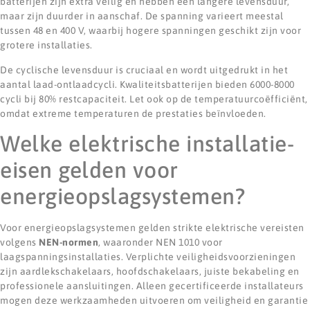
batterijen zijn extra veilig en hebben een langere levensduur,
maar zijn duurder in aanschaf. De spanning varieert meestal
tussen 48 en 400 V, waarbij hogere spanningen geschikt zijn voor
grotere installaties.
De cyclische levensduur is cruciaal en wordt uitgedrukt in het
aantal laad-ontlaadcycli. Kwaliteitsbatterijen bieden 6000-8000
cycli bij 80% restcapaciteit. Let ook op de temperatuurcoëfficiënt,
omdat extreme temperaturen de prestaties beïnvloeden.
Welke elektrische installatie-
eisen gelden voor
energieopslagsystemen?
Voor energieopslagsystemen gelden strikte elektrische vereisten
volgens
NEN-normen
, waaronder NEN 1010 voor
laagspanningsinstallaties. Verplichte veiligheidsvoorzieningen
zijn aardlekschakelaars, hoofdschakelaars, juiste bekabeling en
professionele aansluitingen. Alleen gecertificeerde installateurs
mogen deze werkzaamheden uitvoeren om veiligheid en garantie