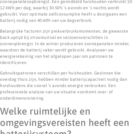
zonnepanelenopbrengst. Een gemiddeld huishouden verbruikt 10-
12 kWh per dag, waarbij 30-50% ’s avonds en ’s nachts wordt
gebruikt. Voor optimale zelfconsumptie heeft u doorgaans een
batterij nodig van 40-60% van uw dagverbruik.
Belangrijke factoren zijn piekverbruiksmomenten, de gewenste
back-uptijd bij stroomuitval en seizoensverschillen in
zonneopbrengst. In de winter produceren zonnepanelen minder,
waardoor de batterij vaker wordt gebruikt. Analyseer uw
energierekening van het afgelopen jaar om patronen te
identificeren.
Gebruikspatronen verschillen per huishouden. Gezinnen die
overdag thuis zijn, hebben minder batterijcapaciteit nodig dan
huishoudens die vooral ’s avonds energie verbruiken. Een
professionele analyse van uw situatie voorkomt over- of
onderdimensionering.
Welke ruimtelijke en
omgevingsvereisten heeft een
batterijsysteem?