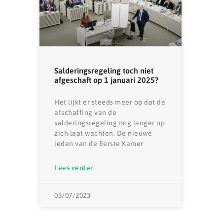
Salderingsregeling toch niet
afgeschaft op 1 januari 2025?
Het lijkt er steeds meer op dat de
afschaffing van de
salderingsregeling nog langer op
zich laat wachten. De nieuwe
leden van de Eerste Kamer
Lees verder
03/07/2023