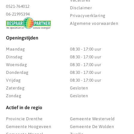
0521-764012
Disclaimer
06-21995394
Privacyverklaring
Algemene voorwaarden
Openingstijden
Maandag
08:30 - 17:00 uur
Dinsdag
08:30 - 17:00 uur
Woensdag
08:30 - 17:00 uur
Donderdag
08:30 - 17:00 uur
Vrijdag
08:30 - 17:00 uur
Zaterdag
Gesloten
Zondag
Gesloten
Actief in de regio
Provincie Drenthe
Gemeente Westerveld
Gemeente Hoogeveen
Gemeente De Wolden