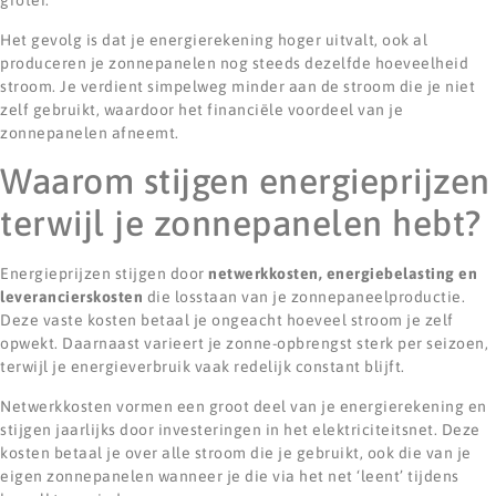
groter.
Het gevolg is dat je energierekening hoger uitvalt, ook al
produceren je zonnepanelen nog steeds dezelfde hoeveelheid
stroom. Je verdient simpelweg minder aan de stroom die je niet
zelf gebruikt, waardoor het financiële voordeel van je
zonnepanelen afneemt.
Waarom stijgen energieprijzen
terwijl je zonnepanelen hebt?
Energieprijzen stijgen door
netwerkkosten, energiebelasting en
leverancierskosten
die losstaan van je zonnepaneelproductie.
Deze vaste kosten betaal je ongeacht hoeveel stroom je zelf
opwekt. Daarnaast varieert je zonne-opbrengst sterk per seizoen,
terwijl je energieverbruik vaak redelijk constant blijft.
Netwerkkosten vormen een groot deel van je energierekening en
stijgen jaarlijks door investeringen in het elektriciteitsnet. Deze
kosten betaal je over alle stroom die je gebruikt, ook die van je
eigen zonnepanelen wanneer je die via het net ‘leent’ tijdens