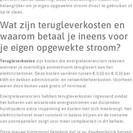
belangrijker om je eigen opgewekte stroom direct te gebruiken of
op te slaan.
Wat zijn terugleverkosten en
waarom betaal je ineens voor
je eigen opgewekte stroom?
Terugleverkosten
zijn kosten die energieleveranciers rekenen
wanneer je overtollige zonnestroom teruglevert aan het
elektriciteitsnet. Deze kosten variëren tussen € 0,02 en € 0,10 per
kWh en dekken administratie- en netwerkbeheerkosten. Voorheen
waren deze kosten vaak gratis of minimaal.
Energieleveranciers hebben terugleverkosten ingevoerd omdat
het beheren van wisselende energiestromen van duizenden
huishoudens extra inspanning en kosten met zich meebrengt. Het
elektriciteitsnet moet constant in balans blijven en de toename
van zonnepanelen zorgt voor meer complexiteit in dit beheer.
Deze nieuwe kostenpost betekent dat je nu daadwerkelijk betaalt