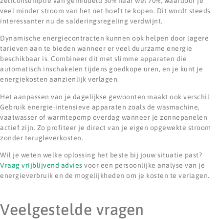
zelfconsumptie van gemiddeld 30% naar wel 70%, waardoor je
veel minder stroom van het net hoeft te kopen. Dit wordt steeds
interessanter nu de salderingsregeling verdwijnt.
Dynamische energiecontracten kunnen ook helpen door lagere
tarieven aan te bieden wanneer er veel duurzame energie
beschikbaar is. Combineer dit met slimme apparaten die
automatisch inschakelen tijdens goedkope uren, en je kunt je
energiekosten aanzienlijk verlagen.
Het aanpassen van je dagelijkse gewoonten maakt ook verschil.
Gebruik energie-intensieve apparaten zoals de wasmachine,
vaatwasser of warmtepomp overdag wanneer je zonnepanelen
actief zijn. Zo profiteer je direct van je eigen opgewekte stroom
zonder terugleverkosten.
Wil je weten welke oplossing het beste bij jouw situatie past?
Vraag vrijblijvend advies
voor een persoonlijke analyse van je
energieverbruik en de mogelijkheden om je kosten te verlagen.
Veelgestelde vragen