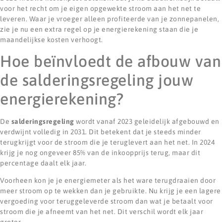
voor het recht om je eigen opgewekte stroom aan het net te
leveren. Waar je vroeger alleen profiteerde van je zonnepanelen,
zie je nu een extra regel op je energierekening staan die je
maandelijkse kosten verhoogt.
Hoe beïnvloedt de afbouw van
de salderingsregeling jouw
energierekening?
De
salderingsregeling
wordt vanaf 2023 geleidelijk afgebouwd en
verdwijnt volledig in 2031. Dit betekent dat je steeds minder
terugkrijgt voor de stroom die je teruglevert aan het net. In 2024
krijg je nog ongeveer 85% van de inkoopprijs terug, maar dit
percentage daalt elk jaar.
Voorheen kon je je energiemeter als het ware terugdraaien door
meer stroom op te wekken dan je gebruikte. Nu krijg je een lagere
vergoeding voor teruggeleverde stroom dan wat je betaalt voor
stroom die je afneemt van het net. Dit verschil wordt elk jaar