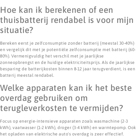
Hoe kan ik berekenen of een
thuisbatterij rendabel is voor mijn
situatie?
Bereken eerst je zelfconsumptie zonder batterij (meestal 30-40%)
en vergelijk dit met je potentiële zelfconsumptie met batterij (60-
80%). Vermenigvuldig het verschil met je jaarlijkse
zonneopbrengst en de huidige elektriciteitsprijs. Als de jaarlijkse
besparing de batterijkosten binnen 8-12 jaar terugverdient, is een
batterij meestal rendabel.
Welke apparaten kan ik het beste
overdag gebruiken om
terugleverkosten te vermijden?
Focus op energie-intensieve apparaten zoals wasmachine (2-3
kWh), vaatwasser (1-2 kWh), droger (3-4 kWh) en warmtepomp. Ook
het opladen van elektrische auto's overdag is zeer effectief.