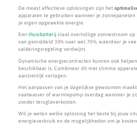
De meest effectieve oplossingen zijn het
optimalis
apparaten te gebruiken wanneer je zonnepanelen s
je eigen opgewekte energie.
Een
thuisbatterij
slaat overtollige zonnestroom op 
van gemiddeld 30% naar wel 70%, waardoor je veel 
salderingsregeling verdwijnt.
Dynamische energiecontracten kunnen ook helpen 
beschikbaar is. Combineer dit met slimme apparate
aanzienlijk verlagen.
Het aanpassen van je dagelijkse gewoonten maakt 
vaatwasser of warmtepomp overdag wanneer je zonn
zonder terugleverkosten.
Wil je weten welke oplossing het beste bij jouw sit
energieverbruik en de mogelijkheden om je kosten