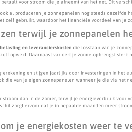
etaalt voor stroom die je afneemt van het net. Dit verschil
t, ook al produceren je zonnepanelen nog steeds dezelfde h
et zelf gebruikt, waardoor het financiële voordeel van je
jzen terwijl je zonnepanelen h
belasting en leverancierskosten
die losstaan van je zonne
zelf opwekt. Daarnaast varieert je zonne-opbrengst sterk pe
rekening en stijgen jaarlijks door investeringen in het ele
ook die van je eigen zonnepanelen wanneer je die via het net
 stroom dan in de zomer, terwijl je energieverbruik voor 
verschil zorgt ervoor dat je in bepaalde maanden meer stro
om je energiekosten weer te v