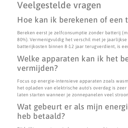
Veelgestelde vragen
Hoe kan ik berekenen of een th
Bereken eerst je zelfconsumptie zonder batterij (me
80%). Vermenigvuldig het verschil met je jaarlijkse
batterijkosten binnen 8-12 jaar terugverdient, is e
Welke apparaten kan ik het b
vermijden?
Focus op energie-intensieve apparaten zoals was
het opladen van elektrische auto's overdag is zee
laten starten wanneer je zonnepanelen veel stroo
Wat gebeurt er als mijn energi
heb betaald?