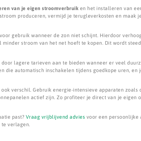
eren van je eigen stroomverbruik
en het installeren van een
troom produceren, vermijd je terugleverkosten en maak j
voor gebruik wanneer de zon niet schijnt. Hierdoor verhoog
minder stroom van het net hoeft te kopen. Dit wordt steed
door lagere tarieven aan te bieden wanneer er veel duur
n die automatisch inschakelen tijdens goedkope uren, en j
ook verschil. Gebruik energie-intensieve apparaten zoals
epanelen actief zijn. Zo profiteer je direct van je eigen
uatie past?
Vraag vrijblijvend advies
voor een persoonlijke 
 te verlagen.