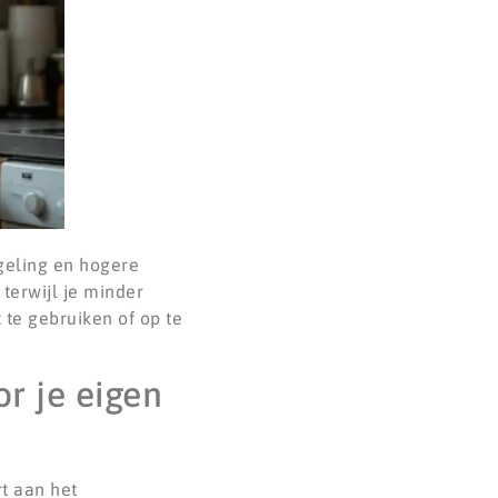
geling en hogere
terwijl je minder
te gebruiken of op te
r je eigen
t aan het