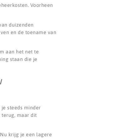
beheerkosten. Voorheen
 van duizenden
lijven en de toename van
m aan het net te
ing staan die je
w
 je steeds minder
 terug, maar dit
Nu krijg je een lagere