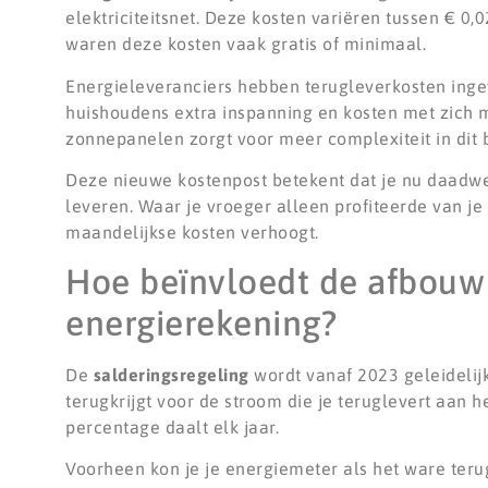
elektriciteitsnet. Deze kosten variëren tussen € 
waren deze kosten vaak gratis of minimaal.
Energieleveranciers hebben terugleverkosten ing
huishoudens extra inspanning en kosten met zich m
zonnepanelen zorgt voor meer complexiteit in dit 
Deze nieuwe kostenpost betekent dat je nu daadwer
leveren. Waar je vroeger alleen profiteerde van je
maandelijkse kosten verhoogt.
Hoe beïnvloedt de afbouw 
energierekening?
De
salderingsregeling
wordt vanaf 2023 geleidelijk
terugkrijgt voor de stroom die je teruglevert aan h
percentage daalt elk jaar.
Voorheen kon je je energiemeter als het ware teru