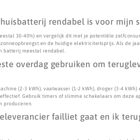
uisbatterij rendabel is voor mijn s
estal 30-40%) en vergelijk dit met je potentiële zelfconsum
 zonneopbrengst en de huidige elektriciteitsprijs. Als de jaa
en batterij meestal rendabel.
este overdag gebruiken om terugle
machine (2-3 kWh), vaatwasser (1-2 kWh), droger (3-4 kWh
r effectief. Gebruik timers of slimme schakelaars om deze 
m produceren.
eleverancier failliet gaat en ik ter