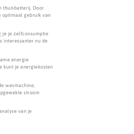
 thuisbatterij. Door
e optimaal gebruik van
 je je zelfconsumptie
s interessanter nu de
zame energie
e kunt je energiekosten
 de wasmachine,
 opgewekte stroom
analyse van je