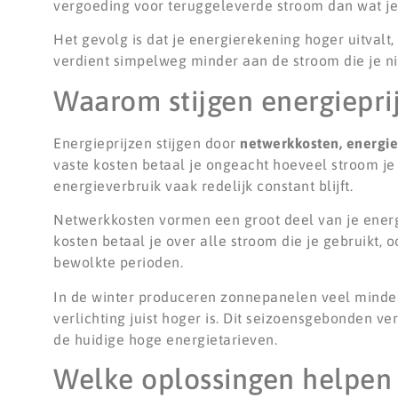
vergoeding voor teruggeleverde stroom dan wat je b
Het gevolg is dat je energierekening hoger uitval
verdient simpelweg minder aan de stroom die je ni
Waarom stijgen energiepri
Energieprijzen stijgen door
netwerkkosten, energie
vaste kosten betaal je ongeacht hoeveel stroom je 
energieverbruik vaak redelijk constant blijft.
Netwerkkosten vormen een groot deel van je energie
kosten betaal je over alle stroom die je gebruikt, 
bewolkte perioden.
In de winter produceren zonnepanelen veel minder
verlichting juist hoger is. Dit seizoensgebonden 
de huidige hoge energietarieven.
Welke oplossingen helpen 