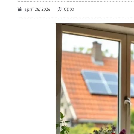
april 28, 2026
06:00