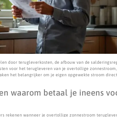
len door terugleverkosten, de afbouw van de salderingsre
ten voor het terugleveren van je overtollige zonnestroom, 
aken het belangrijker om je eigen opgewekte stroom direct 
en waarom betaal je ineens voo
ers rekenen wanneer je overtollige zonnestroom teruglever