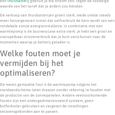
een
thuisbatterij
gebruik je die stroom zelf, tegen de volledige
waarde van het tarief dat je anders zou betalen.
De verkoop van thuisbatterijen groeit sterk, mede omdat steeds
meer huiseigenaren inzien dat zelfverbruik de kern wordt van een
rendabele zonne-energieinstallatie. In combinatie met een
warmtepomp is de businesscase extra sterk: je hebt een groot en
voorspelbaar stroomverbruik dat je kunt verschuiven naar de
momenten waarop je batterij geladen is.
Welke fouten moet je
vermijden bij het
optimaliseren?
De meest gemaakte fout is de warmtepomp volgens het
standaardschema laten draaien zonder rekening te houden met
de productie van de zonnepanelen. Andere veelvoorkomende
fouten zijn een ondergedimensioneerd systeem, geen
bufferboiler gebruiken en vergeten de instellingen
seizoensgebonden aan te passen.