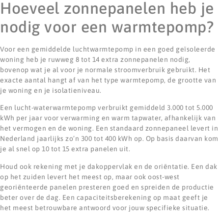
Hoeveel zonnepanelen heb je
nodig voor een warmtepomp?
Voor een gemiddelde luchtwarmtepomp in een goed geïsoleerde
woning heb je ruwweg 8 tot 14 extra zonnepanelen nodig,
bovenop wat je al voor je normale stroomverbruik gebruikt. Het
exacte aantal hangt af van het type warmtepomp, de grootte van
je woning en je isolatieniveau.
Een lucht-waterwarmtepomp verbruikt gemiddeld 3.000 tot 5.000
kWh per jaar voor verwarming en warm tapwater, afhankelijk van
het vermogen en de woning. Een standaard zonnepaneel levert in
Nederland jaarlijks zo’n 300 tot 400 kWh op. Op basis daarvan kom
je al snel op 10 tot 15 extra panelen uit.
Houd ook rekening met je dakoppervlak en de oriëntatie. Een dak
op het zuiden levert het meest op, maar ook oost-west
georiënteerde panelen presteren goed en spreiden de productie
beter over de dag. Een capaciteitsberekening op maat geeft je
het meest betrouwbare antwoord voor jouw specifieke situatie.