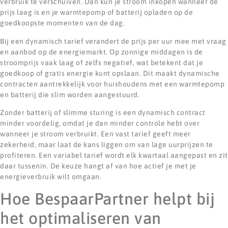
verbruik te verschuiven. Dan kun je stroom inkopen wanneer de
prijs laag is en je warmtepomp of batterij opladen op de
goedkoopste momenten van de dag.
Bij een dynamisch tarief verandert de prijs per uur mee met vraag
en aanbod op de energiemarkt. Op zonnige middagen is de
stroomprijs vaak laag of zelfs negatief, wat betekent dat je
goedkoop of gratis energie kunt opslaan. Dit maakt dynamische
contracten aantrekkelijk voor huishoudens met een warmtepomp
en batterij die slim worden aangestuurd.
Zonder batterij of slimme sturing is een dynamisch contract
minder voordelig, omdat je dan minder controle hebt over
wanneer je stroom verbruikt. Een vast tarief geeft meer
zekerheid, maar laat de kans liggen om van lage uurprijzen te
profiteren. Een variabel tarief wordt elk kwartaal aangepast en zit
daar tussenin. De keuze hangt af van hoe actief je met je
energieverbruik wilt omgaan.
Hoe BespaarPartner helpt bij
het optimaliseren van