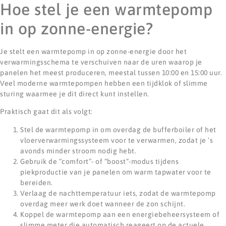
Hoe stel je een warmtepomp
in op zonne-energie?
Je stelt een warmtepomp in op zonne-energie door het
verwarmingsschema te verschuiven naar de uren waarop je
panelen het meest produceren, meestal tussen 10:00 en 15:00 uur.
Veel moderne warmtepompen hebben een tijdklok of slimme
sturing waarmee je dit direct kunt instellen.
Praktisch gaat dit als volgt:
Stel de warmtepomp in om overdag de bufferboiler of het
vloerverwarmingssysteem voor te verwarmen, zodat je ’s
avonds minder stroom nodig hebt.
Gebruik de “comfort”- of “boost”-modus tijdens
piekproductie van je panelen om warm tapwater voor te
bereiden.
Verlaag de nachttemperatuur iets, zodat de warmtepomp
overdag meer werk doet wanneer de zon schijnt.
Koppel de warmtepomp aan een energiebeheersysteem of
slimme meter die automatisch reageert op de actuele