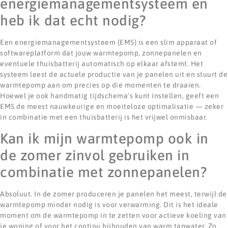
energiemanagementsysteem en
heb ik dat echt nodig?
Een energiemanagementsysteem (EMS) is een slim apparaat of
softwareplatform dat jouw warmtepomp, zonnepanelen en
eventuele thuisbatterij automatisch op elkaar afstemt. Het
systeem leest de actuele productie van je panelen uit en stuurt de
warmtepomp aan om precies op die momenten te draaien.
Hoewel je ook handmatig tijdschema's kunt instellen, geeft een
EMS de meest nauwkeurige en moeiteloze optimalisatie — zeker
in combinatie met een thuisbatterij is het vrijwel onmisbaar.
Kan ik mijn warmtepomp ook in
de zomer zinvol gebruiken in
combinatie met zonnepanelen?
Absoluut. In de zomer produceren je panelen het meest, terwijl de
warmtepomp minder nodig is voor verwarming. Dit is het ideale
moment om de warmtepomp in te zetten voor actieve koeling van
je woning of voor het continu bijhouden van warm tapwater. Zo