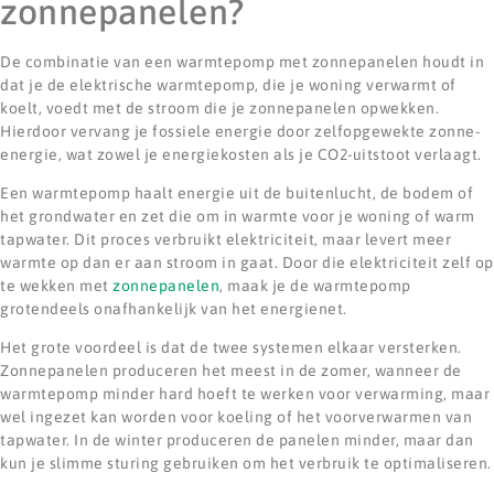
zonnepanelen?
De combinatie van een warmtepomp met zonnepanelen houdt in
dat je de elektrische warmtepomp, die je woning verwarmt of
koelt, voedt met de stroom die je zonnepanelen opwekken.
Hierdoor vervang je fossiele energie door zelfopgewekte zonne-
energie, wat zowel je energiekosten als je CO2-uitstoot verlaagt.
Een warmtepomp haalt energie uit de buitenlucht, de bodem of
het grondwater en zet die om in warmte voor je woning of warm
tapwater. Dit proces verbruikt elektriciteit, maar levert meer
warmte op dan er aan stroom in gaat. Door die elektriciteit zelf op
te wekken met
zonnepanelen
, maak je de warmtepomp
grotendeels onafhankelijk van het energienet.
Het grote voordeel is dat de twee systemen elkaar versterken.
Zonnepanelen produceren het meest in de zomer, wanneer de
warmtepomp minder hard hoeft te werken voor verwarming, maar
wel ingezet kan worden voor koeling of het voorverwarmen van
tapwater. In de winter produceren de panelen minder, maar dan
kun je slimme sturing gebruiken om het verbruik te optimaliseren.