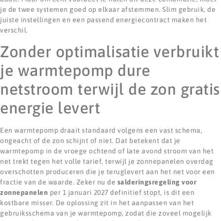
je de twee systemen goed op elkaar afstemmen. Slim gebruik, de
juiste instellingen en een passend energiecontract maken het
verschil.
Zonder optimalisatie verbruikt
je warmtepomp dure
netstroom terwijl de zon gratis
energie levert
Een warmtepomp draait standaard volgens een vast schema,
ongeacht of de zon schijnt of niet. Dat betekent dat je
warmtepomp in de vroege ochtend of late avond stroom van het
net trekt tegen het volle tarief, terwijl je zonnepanelen overdag
overschotten produceren die je teruglevert aan het net voor een
fractie van de waarde. Zeker nu de
salderingsregeling voor
zonnepanelen
per 1 januari 2027 definitief stopt, is dit een
kostbare misser. De oplossing zit in het aanpassen van het
gebruiksschema van je warmtepomp, zodat die zoveel mogelijk