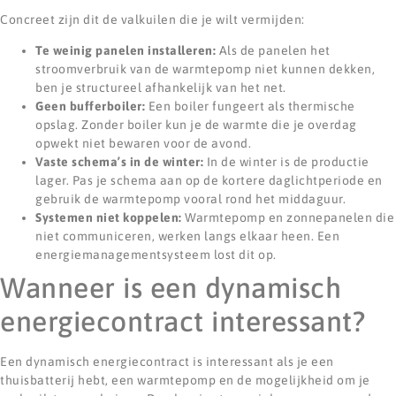
Concreet zijn dit de valkuilen die je wilt vermijden:
Te weinig panelen installeren:
Als de panelen het
stroomverbruik van de warmtepomp niet kunnen dekken,
ben je structureel afhankelijk van het net.
Geen bufferboiler:
Een boiler fungeert als thermische
opslag. Zonder boiler kun je de warmte die je overdag
opwekt niet bewaren voor de avond.
Vaste schema’s in de winter:
In de winter is de productie
lager. Pas je schema aan op de kortere daglichtperiode en
gebruik de warmtepomp vooral rond het middaguur.
Systemen niet koppelen:
Warmtepomp en zonnepanelen die
niet communiceren, werken langs elkaar heen. Een
energiemanagementsysteem lost dit op.
Wanneer is een dynamisch
energiecontract interessant?
Een dynamisch energiecontract is interessant als je een
thuisbatterij hebt, een warmtepomp en de mogelijkheid om je