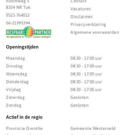
Roomweg 5
Contact
8334 NR Tuk
Vacatures
0521-764012
Disclaimer
06-21995394
Privacyverklaring
Algemene voorwaarden
Openingstijden
Maandag
08:30 - 17:00 uur
Dinsdag
08:30 - 17:00 uur
Woensdag
08:30 - 17:00 uur
Donderdag
08:30 - 17:00 uur
Vrijdag
08:30 - 17:00 uur
Zaterdag
Gesloten
Zondag
Gesloten
Actief in de regio
Provincie Drenthe
Gemeente Westerveld