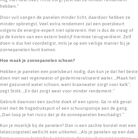
hebben.’’
Door vuil vangen de panelen minder licht, daardoor hebben ze
minder opbrengst. Veel extra rendement zal een poetsbeurt
volgens de energie-expert niet opleveren. Het is dus de vraag of
je de kosten van een extern bedrijf hiermee terugverdient. Zelf
doen is dus het voordeligst, mits je op een veilige manier bij je
zonnepanelen kunt komen.
Hoe maak je zonnepanelen schoon?
Hebben je panelen een poetsbeurt nodig, dan kun je dat het beste
doen met wat regenwater of gedemineraliseerd water. ,,Maak het
met gezuiverd water schoon, want kraanwater zorgt voor kalk’’,
zegt Stolk. ,,En dat zorgt weer voor minder rendement.’’
Gebruik daarvoor een zachte doek of een spons. Ga in elk geval
niet met de hogedrukspuit of een schuursponsje aan de gang.
,,Dan loop je het risico dat je de zonnepanelen beschadigt.’’
Kun je moeilijk bij de panelen? Dan is een zachte borstel met een
telescoopsteel wellicht een uitkomst. ,,Als je panelen op een dak