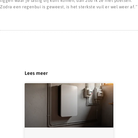
liggen waar je lastig bij kunt komen, dan zou ik ze niet poetsen.
Zodra een regenbui is geweest, is het sterkste vuil er wel weer af.’’
Lees meer