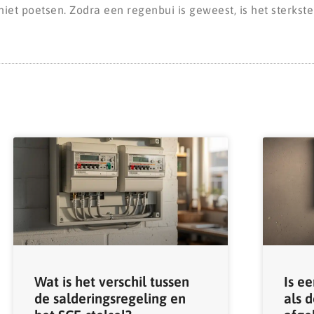
niet poetsen. Zodra een regenbui is geweest, is het sterkste 
Wat is het verschil tussen
Is ee
de salderingsregeling en
als 