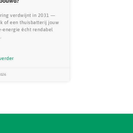
ebouwd?
ring verdwijnt in 2031 —
k of een thuisbatterij jouw
-energie écht rendabel
.
verder
2026