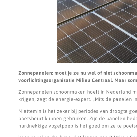
Zonnepanelen: moet je ze nu wel of niet schoonmak
voorlichtingsorganisatie Milieu Centraal. Maar so
Zonnepanelen schoonmaken hoeft in Nederland mees
krijgen, zegt de energie-expert. ,,Mits de panelen i
Niettemin is het zeker bij periodes van droogte go
poetsbeurt kunnen gebruiken. Zijn de panelen bede
hardnekkige vogelpoep is het goed om ze te poetse