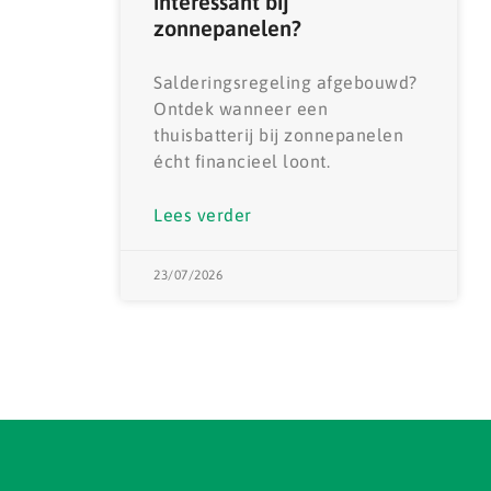
interessant bij
zonnepanelen?
Salderingsregeling afgebouwd?
Ontdek wanneer een
thuisbatterij bij zonnepanelen
écht financieel loont.
Lees verder
23/07/2026