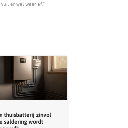
vuil er wel weer af.’’
n thuisbatterij zinvol
de saldering wordt