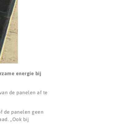
urzame energie bij
van de panelen af te
 of de panelen geen
d. ,,Ook bij