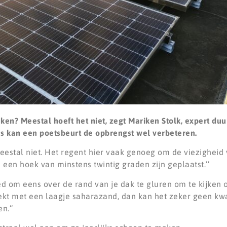
en? Meestal hoeft het niet, zegt Mariken Stolk, expert du
ms kan een poetsbeurt de opbrengst wel verbeteren.
tal niet. Het regent hier vaak genoeg om de viezigheid 
n een hoek van minstens twintig graden zijn geplaatst.’’
ed om eens over de rand van je dak te gluren om te kijken
kt met een laagje saharazand, dan kan het zeker geen kwaa
n.’’