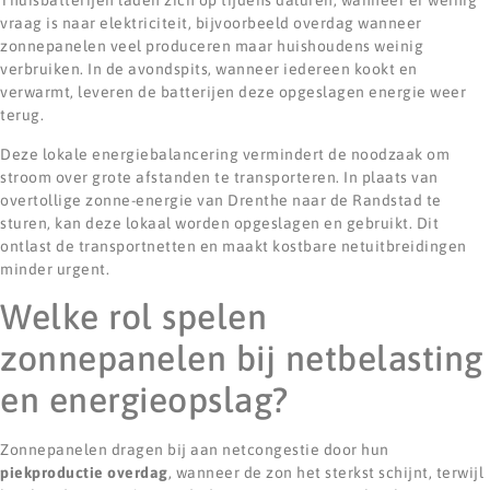
Thuisbatterijen laden zich op tijdens daluren, wanneer er weinig
vraag is naar elektriciteit, bijvoorbeeld overdag wanneer
zonnepanelen veel produceren maar huishoudens weinig
verbruiken. In de avondspits, wanneer iedereen kookt en
verwarmt, leveren de batterijen deze opgeslagen energie weer
terug.
Deze lokale energiebalancering vermindert de noodzaak om
stroom over grote afstanden te transporteren. In plaats van
overtollige zonne-energie van Drenthe naar de Randstad te
sturen, kan deze lokaal worden opgeslagen en gebruikt. Dit
ontlast de transportnetten en maakt kostbare netuitbreidingen
minder urgent.
Welke rol spelen
zonnepanelen bij netbelasting
en energieopslag?
Zonnepanelen dragen bij aan netcongestie door hun
piekproductie overdag
, wanneer de zon het sterkst schijnt, terwijl