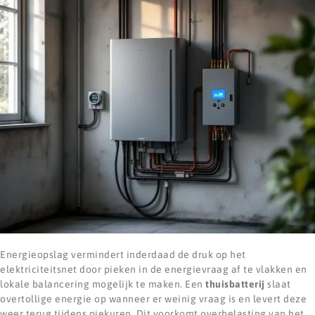
Energieopslag vermindert inderdaad de druk op het
elektriciteitsnet door pieken in de energievraag af te vlakken en
lokale balancering mogelijk te maken. Een
thuisbatterij
slaat
overtollige energie op wanneer er weinig vraag is en levert deze
weer terug tijdens piekuren. Dit voorkomt overbelasting van het