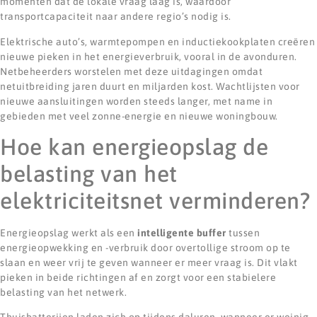
momenten dat de lokale vraag laag is, waardoor
transportcapaciteit naar andere regio’s nodig is.
Elektrische auto’s, warmtepompen en inductiekookplaten creëren
nieuwe pieken in het energieverbruik, vooral in de avonduren.
Netbeheerders worstelen met deze uitdagingen omdat
netuitbreiding jaren duurt en miljarden kost. Wachtlijsten voor
nieuwe aansluitingen worden steeds langer, met name in
gebieden met veel zonne-energie en nieuwe woningbouw.
Hoe kan energieopslag de
belasting van het
elektriciteitsnet verminderen?
Energieopslag werkt als een
intelligente buffer
tussen
energieopwekking en -verbruik door overtollige stroom op te
slaan en weer vrij te geven wanneer er meer vraag is. Dit vlakt
pieken in beide richtingen af en zorgt voor een stabielere
belasting van het netwerk.