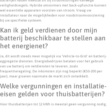
batterijen vallen meestal uit bij stroomstoringen vanwege
veiligheidsregels. Hybride omvormers met back-upfunctie kunnen
wel essentiële apparaten voorzien van stroom. Vraag uw
installateur naar de mogelijkheden voor noodstroomvoorziening
bij uw specifieke systeem.
Kan ik geld verdienen door mijn
batterij beschikbaar te stellen aan
het energienet?
Ja, dit wordt steeds meer mogelijk via 'Vehicle-to-Grid' en batterij-
aggregatie diensten. Energiebedrijven betalen voor het gebruik
van uw batterij om netdiensten te leveren, zoals
frequentieregeling. De inkomsten zijn nog beperkt (€50-200 per
jaar), maar groeien naarmate de markt zich ontwikkelt.
Welke vergunningen en installatie-
eisen gelden voor thuisbatterijen?
Voor thuisbatterijen tot 12 kWh is meestal geen vergunning nodig,