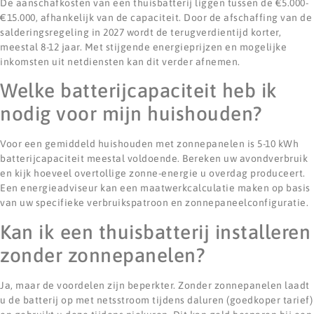
De aanschafkosten van een thuisbatterij liggen tussen de €5.000-
€15.000, afhankelijk van de capaciteit. Door de afschaffing van de
salderingsregeling in 2027 wordt de terugverdientijd korter,
meestal 8-12 jaar. Met stijgende energieprijzen en mogelijke
inkomsten uit netdiensten kan dit verder afnemen.
Welke batterijcapaciteit heb ik
nodig voor mijn huishouden?
Voor een gemiddeld huishouden met zonnepanelen is 5-10 kWh
batterijcapaciteit meestal voldoende. Bereken uw avondverbruik
en kijk hoeveel overtollige zonne-energie u overdag produceert.
Een energieadviseur kan een maatwerkcalculatie maken op basis
van uw specifieke verbruikspatroon en zonnepaneelconfiguratie.
Kan ik een thuisbatterij installeren
zonder zonnepanelen?
Ja, maar de voordelen zijn beperkter. Zonder zonnepanelen laadt
u de batterij op met netsstroom tijdens daluren (goedkoper tarief)