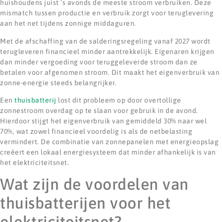
huishoudens juist ’s avonds de meeste stroom verbruiken. Deze
mismatch tussen productie en verbruik zorgt voor teruglevering
aan het net tijdens zonnige middaguren.
Met de afschaffing van de salderingsregeling vanaf 2027 wordt
terugleveren financieel minder aantrekkelijk. Eigenaren krijgen
dan minder vergoeding voor teruggeleverde stroom dan ze
betalen voor afgenomen stroom. Dit maakt het eigenverbruik van
zonne-energie steeds belangrijker.
Een
thuisbatterij
lost dit probleem op door overtollige
zonnestroom overdag op te slaan voor gebruik in de avond.
Hierdoor stijgt het eigenverbruik van gemiddeld 30% naar wel
70%, wat zowel financieel voordelig is als de netbelasting
vermindert. De combinatie van zonnepanelen met energieopslag
creëert een lokaal energiesysteem dat minder afhankelijk is van
het elektriciteitsnet.
Wat zijn de voordelen van
thuisbatterijen voor het
elektriciteitsnet?