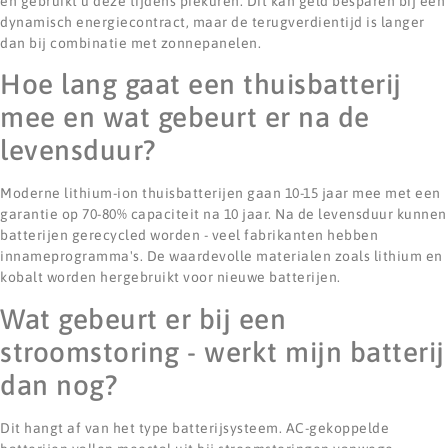
en gebruikt u deze tijdens piekuren. Dit kan geld besparen bij een
dynamisch energiecontract, maar de terugverdientijd is langer
dan bij combinatie met zonnepanelen.
Hoe lang gaat een thuisbatterij
mee en wat gebeurt er na de
levensduur?
Moderne lithium-ion thuisbatterijen gaan 10-15 jaar mee met een
garantie op 70-80% capaciteit na 10 jaar. Na de levensduur kunnen
batterijen gerecycled worden - veel fabrikanten hebben
innameprogramma's. De waardevolle materialen zoals lithium en
kobalt worden hergebruikt voor nieuwe batterijen.
Wat gebeurt er bij een
stroomstoring - werkt mijn batterij
dan nog?
Dit hangt af van het type batterijsysteem. AC-gekoppelde