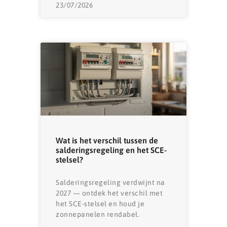
23/07/2026
Wat is het verschil tussen de
salderingsregeling en het SCE-
stelsel?
Salderingsregeling verdwijnt na
2027 — ontdek het verschil met
het SCE-stelsel en houd je
zonnepanelen rendabel.