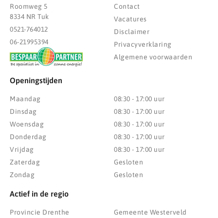
Roomweg 5
Contact
8334 NR Tuk
Vacatures
0521-764012
Disclaimer
06-21995394
Privacyverklaring
Algemene voorwaarden
Openingstijden
Maandag
08:30 - 17:00 uur
Dinsdag
08:30 - 17:00 uur
Woensdag
08:30 - 17:00 uur
Donderdag
08:30 - 17:00 uur
Vrijdag
08:30 - 17:00 uur
Zaterdag
Gesloten
Zondag
Gesloten
Actief in de regio
Provincie Drenthe
Gemeente Westerveld