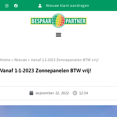
Nieuwe klant aandragen
Home
»
Nieuws
»
Vanaf 1-1-2023 Zonnepanelen BTW vrij!
Vanaf 1-1-2023 Zonnepanelen BTW vrij!
september 22, 2022
12:34