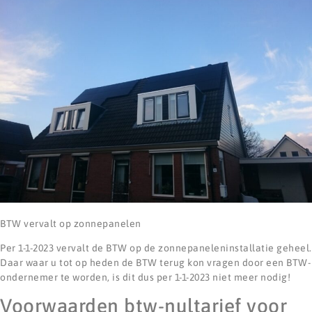
BTW vervalt op zonnepanelen
Per 1-1-2023 vervalt de BTW op de zonnepaneleninstallatie geheel.
Daar waar u tot op heden de BTW terug kon vragen door een BTW-
ondernemer te worden, is dit dus per 1-1-2023 niet meer nodig!
Voorwaarden btw-nultarief voor