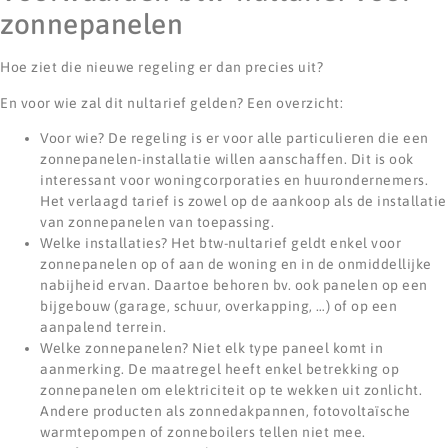
zonnepanelen
Hoe ziet die nieuwe regeling er dan precies uit?
En voor wie zal dit nultarief gelden? Een overzicht:
Voor wie? De regeling is er voor alle particulieren die een
zonnepanelen-installatie willen aanschaffen. Dit is ook
interessant voor woningcorporaties en huurondernemers.
Het verlaagd tarief is zowel op de aankoop als de installatie
van zonnepanelen van toepassing.
Welke installaties? Het btw-nultarief geldt enkel voor
zonnepanelen op of aan de woning en in de onmiddellijke
nabijheid ervan. Daartoe behoren bv. ook panelen op een
bijgebouw (garage, schuur, overkapping, …) of op een
aanpalend terrein.
Welke zonnepanelen? Niet elk type paneel komt in
aanmerking. De maatregel heeft enkel betrekking op
zonnepanelen om elektriciteit op te wekken uit zonlicht.
Andere producten als zonnedakpannen, fotovoltaïsche
warmtepompen of zonneboilers tellen niet mee.