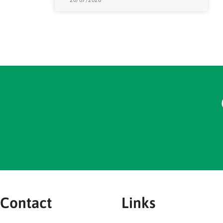
Contact
Links