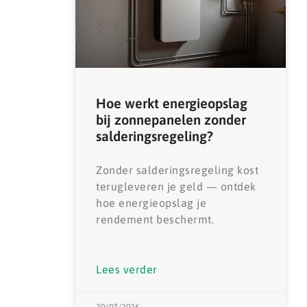
Hoe werkt energieopslag
bij zonnepanelen zonder
salderingsregeling?
Zonder salderingsregeling kost
terugleveren je geld — ontdek
hoe energieopslag je
rendement beschermt.
Lees verder
20/07/2026