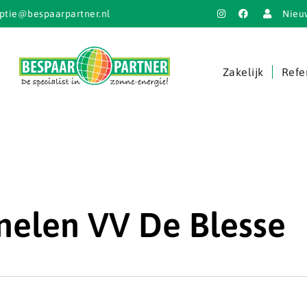
ptie@bespaarpartner.nl
Nieu
Zakelijk
Refe
nelen VV De Blesse