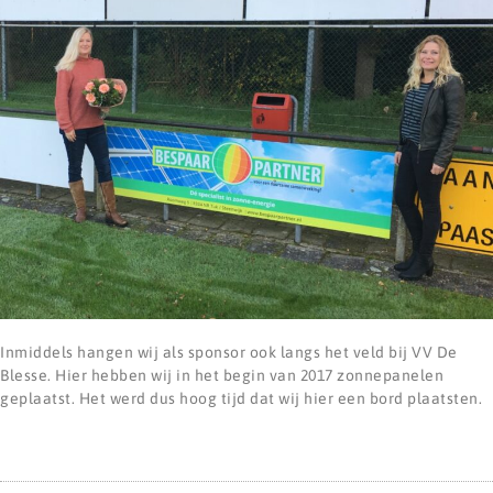
Inmiddels hangen wij als sponsor ook langs het veld bij VV De
Blesse. Hier hebben wij in het begin van 2017 zonnepanelen
geplaatst. Het werd dus hoog tijd dat wij hier een bord plaatsten.