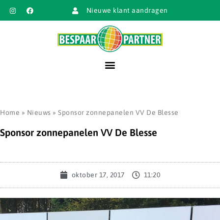
Nieuwe klant aandragen
Home
»
Nieuws
»
Sponsor zonnepanelen VV De Blesse
Sponsor zonnepanelen VV De Blesse
oktober 17, 2017
11:20