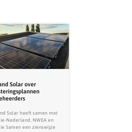
and Solar over
steringsplannen
eheerders
nd Solar heeft samen met
gie-Nederland, NWEA en
ie Samen een zienswijze