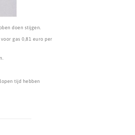
bben doen stijgen.
 voor gas 0,81 euro per
en.
elopen tijd hebben