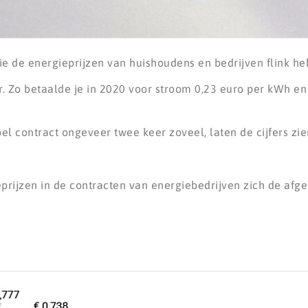
ie de energieprijzen van huishoudens en bedrijven flink he
. Zo betaalde je in 2020 voor stroom 0,23 euro per kWh en
l contract ongeveer twee keer zoveel, laten de cijfers zi
prijzen in de contracten van energiebedrijven zich de afg