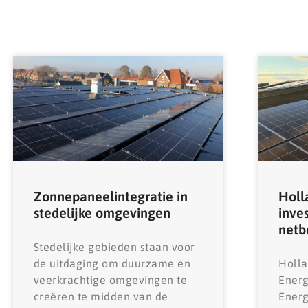
Zonnepaneelintegratie in
Holl
stedelijke omgevingen
inve
netb
Stedelijke gebieden staan ​​voor
de uitdaging om duurzame en
Holla
veerkrachtige omgevingen te
Ener
creëren te midden van de
Energ