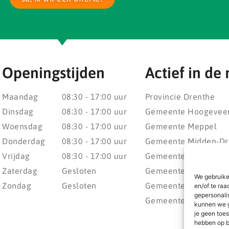
Openingstijden
Actief in de 
Maandag
08:30 - 17:00 uur
Provincie Drenthe
Dinsdag
08:30 - 17:00 uur
Gemeente Hoogevee
Woensdag
08:30 - 17:00 uur
Gemeente Meppel
Donderdag
08:30 - 17:00 uur
Gemeente Midden-Dr
Vrijdag
08:30 - 17:00 uur
Gemeente Noordenv
Zaterdag
Gesloten
Gemeente Noordoost
We gebruike
Zondag
Gesloten
Gemeente Steenwijke
en/of te raa
gepersonali
Gemeente Weststelli
kunnen we g
je geen toes
hebben op b