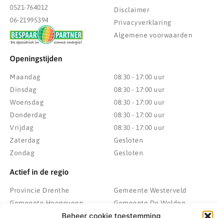
0521-764012
Disclaimer
06-21995394
Privacyverklaring
Algemene voorwaarden
Openingstijden
Maandag
08:30 - 17:00 uur
Dinsdag
08:30 - 17:00 uur
Woensdag
08:30 - 17:00 uur
Donderdag
08:30 - 17:00 uur
Vrijdag
08:30 - 17:00 uur
Zaterdag
Gesloten
Zondag
Gesloten
Actief in de regio
Provincie Drenthe
Gemeente Westerveld
Gemeente Hoogeveen
Gemeente De Wolden
Beheer cookie toestemming
Gemeente Meppel
Zwolle