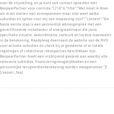
over de vrijstelling, en je kunt ook contact opnemen met
BespaarPartner voor controle.”},{“id”:6,”title”:”Wat moet ik doen
als ik wil starten met zonnepanelen maar niet weet welke
subsidies en opties voor mij van toepassing zijn?”,”content”:”De
beste eerste stap is een persoonlijk adviesgesprek met een
gecertificeerde installateur of energieadviseur die jouw
specifieke situatie, dakoriëntatie, verbruik en locatie meeneemt
in de berekening. Raadpleeg daarnaast de website van de RVO
voor actuele subsidies en check bij je gemeente of er lokale
regelingen of collectieve inkoopacties beschikbaar zijn.
BespaarPartner biedt een vrijblijvend gesprek aan waarbij alle
relevante subsidies, financieringsmogelijkheden en een
persoonlijke terugverdienberekening worden meegenomen.”}]
[/seoaic_faq]