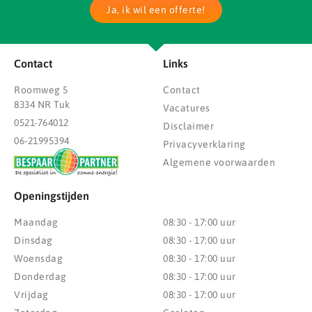
Ja, ik wil een offerte!
Contact
Links
Roomweg 5
Contact
8334 NR Tuk
Vacatures
0521-764012
Disclaimer
06-21995394
Privacyverklaring
Algemene voorwaarden
Openingstijden
Maandag
08:30 - 17:00 uur
Dinsdag
08:30 - 17:00 uur
Woensdag
08:30 - 17:00 uur
Donderdag
08:30 - 17:00 uur
Vrijdag
08:30 - 17:00 uur