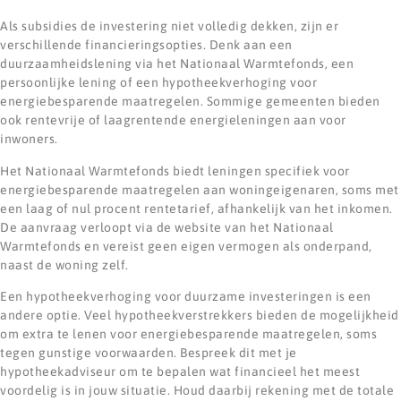
Als subsidies de investering niet volledig dekken, zijn er
verschillende financieringsopties. Denk aan een
duurzaamheidslening via het Nationaal Warmtefonds, een
persoonlijke lening of een hypotheekverhoging voor
energiebesparende maatregelen. Sommige gemeenten bieden
ook rentevrije of laagrentende energieleningen aan voor
inwoners.
Het Nationaal Warmtefonds biedt leningen specifiek voor
energiebesparende maatregelen aan woningeigenaren, soms met
een laag of nul procent rentetarief, afhankelijk van het inkomen.
De aanvraag verloopt via de website van het Nationaal
Warmtefonds en vereist geen eigen vermogen als onderpand,
naast de woning zelf.
Een hypotheekverhoging voor duurzame investeringen is een
andere optie. Veel hypotheekverstrekkers bieden de mogelijkheid
om extra te lenen voor energiebesparende maatregelen, soms
tegen gunstige voorwaarden. Bespreek dit met je
hypotheekadviseur om te bepalen wat financieel het meest
voordelig is in jouw situatie. Houd daarbij rekening met de totale