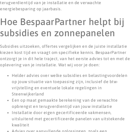
terugverdientijd van je installatie en de verwachte
energiebesparing op jaarbasis.
Hoe BespaarPartner helpt bij
subsidies en zonnepanelen
Subsidies uitzoeken, offertes vergelijken en de juiste installatie
kiezen kost tijd en vraagt om specifieke kennis. BespaarPartner
ontzorgt je in dit hele traject, van het eerste advies tot en met de
oplevering van je installatie. Wat wij voor je doen:
Helder advies over welke subsidies en belastingvoordelen
op jouw situatie van toepassing zijn, inclusief de btw-
vrijstelling en eventuele lokale regelingen in
Steenwijkerland
Een op maat gemaakte berekening van de verwachte
opbrengst en terugverdientijd van jouw installatie
Installatie door eigen gecertificeerde vakmensen,
uitsluitend met gecertificeerde panelen van uitstekende
kwaliteit
Advies over aanvullende oplossingen, zoals een