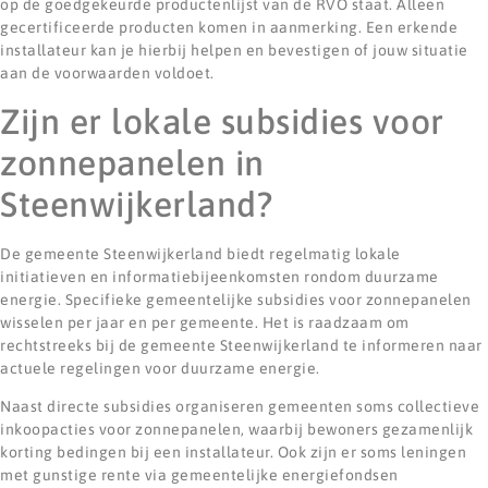
op de goedgekeurde productenlijst van de RVO staat. Alleen
gecertificeerde producten komen in aanmerking. Een erkende
installateur kan je hierbij helpen en bevestigen of jouw situatie
aan de voorwaarden voldoet.
Zijn er lokale subsidies voor
zonnepanelen in
Steenwijkerland?
De gemeente Steenwijkerland biedt regelmatig lokale
initiatieven en informatiebijeenkomsten rondom duurzame
energie. Specifieke gemeentelijke subsidies voor zonnepanelen
wisselen per jaar en per gemeente. Het is raadzaam om
rechtstreeks bij de gemeente Steenwijkerland te informeren naar
actuele regelingen voor duurzame energie.
Naast directe subsidies organiseren gemeenten soms collectieve
inkoopacties voor zonnepanelen, waarbij bewoners gezamenlijk
korting bedingen bij een installateur. Ook zijn er soms leningen
met gunstige rente via gemeentelijke energiefondsen