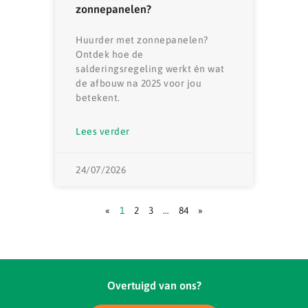
zonnepanelen?
Huurder met zonnepanelen?
Ontdek hoe de
salderingsregeling werkt én wat
de afbouw na 2025 voor jou
betekent.
Lees verder
24/07/2026
«
1
2
3
…
84
»
Overtuigd van ons?