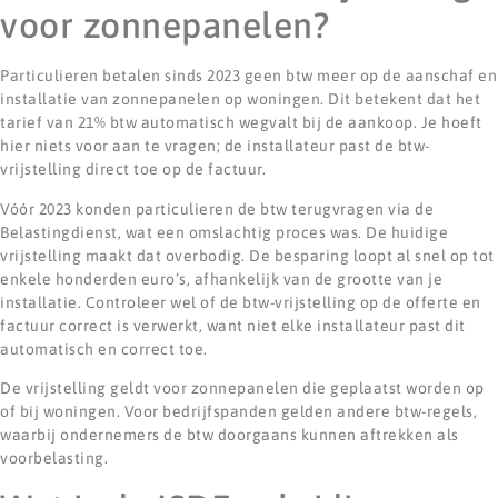
voor zonnepanelen?
Particulieren betalen sinds 2023 geen btw meer op de aanschaf en
installatie van zonnepanelen op woningen. Dit betekent dat het
tarief van 21% btw automatisch wegvalt bij de aankoop. Je hoeft
hier niets voor aan te vragen; de installateur past de btw-
vrijstelling direct toe op de factuur.
Vóór 2023 konden particulieren de btw terugvragen via de
Belastingdienst, wat een omslachtig proces was. De huidige
vrijstelling maakt dat overbodig. De besparing loopt al snel op tot
enkele honderden euro’s, afhankelijk van de grootte van je
installatie. Controleer wel of de btw-vrijstelling op de offerte en
factuur correct is verwerkt, want niet elke installateur past dit
automatisch en correct toe.
De vrijstelling geldt voor zonnepanelen die geplaatst worden op
of bij woningen. Voor bedrijfspanden gelden andere btw-regels,
waarbij ondernemers de btw doorgaans kunnen aftrekken als
voorbelasting.