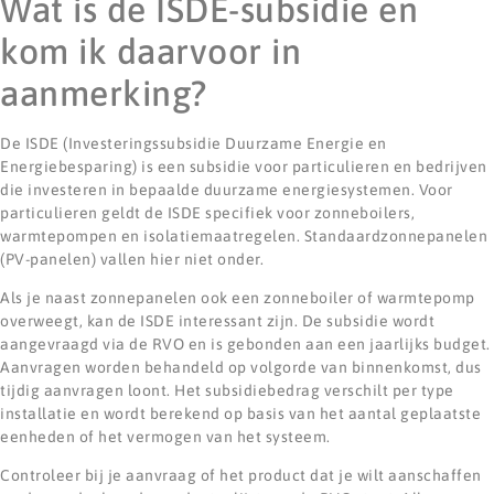
Wat is de ISDE-subsidie en
kom ik daarvoor in
aanmerking?
De ISDE (Investeringssubsidie Duurzame Energie en
Energiebesparing) is een subsidie voor particulieren en bedrijven
die investeren in bepaalde duurzame energiesystemen. Voor
particulieren geldt de ISDE specifiek voor zonneboilers,
warmtepompen en isolatiemaatregelen. Standaardzonnepanelen
(PV-panelen) vallen hier niet onder.
Als je naast zonnepanelen ook een zonneboiler of warmtepomp
overweegt, kan de ISDE interessant zijn. De subsidie wordt
aangevraagd via de RVO en is gebonden aan een jaarlijks budget.
Aanvragen worden behandeld op volgorde van binnenkomst, dus
tijdig aanvragen loont. Het subsidiebedrag verschilt per type
installatie en wordt berekend op basis van het aantal geplaatste
eenheden of het vermogen van het systeem.
Controleer bij je aanvraag of het product dat je wilt aanschaffen