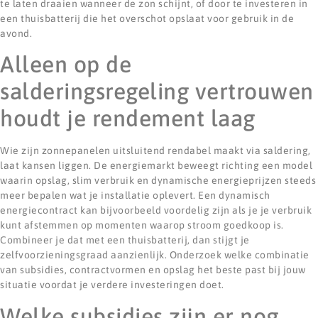
te laten draaien wanneer de zon schijnt, of door te investeren in
een thuisbatterij die het overschot opslaat voor gebruik in de
avond.
Alleen op de
salderingsregeling vertrouwen
houdt je rendement laag
Wie zijn zonnepanelen uitsluitend rendabel maakt via saldering,
laat kansen liggen. De energiemarkt beweegt richting een model
waarin opslag, slim verbruik en dynamische energieprijzen steeds
meer bepalen wat je installatie oplevert. Een dynamisch
energiecontract kan bijvoorbeeld voordelig zijn als je je verbruik
kunt afstemmen op momenten waarop stroom goedkoop is.
Combineer je dat met een thuisbatterij, dan stijgt je
zelfvoorzieningsgraad aanzienlijk. Onderzoek welke combinatie
van subsidies, contractvormen en opslag het beste past bij jouw
situatie voordat je verdere investeringen doet.
Welke subsidies zijn er nog