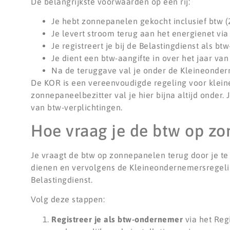
De belangrijkste voorwaarden op een rij:
Je hebt zonnepanelen gekocht inclusief btw (2
Je levert stroom terug aan het energienet via
Je registreert je bij de Belastingdienst als bt
Je dient een btw-aangifte in over het jaar van
Na de teruggave val je onder de Kleineonder
De KOR is een vereenvoudigde regeling voor klein
zonnepaneelbezitter val je hier bijna altijd onder.
van btw-verplichtingen.
Hoe vraag je de btw op zo
Je vraagt de btw op zonnepanelen terug door je te 
dienen en vervolgens de Kleineondernemersregeling
Belastingdienst.
Volg deze stappen:
Registreer je als btw-ondernemer
via het Reg