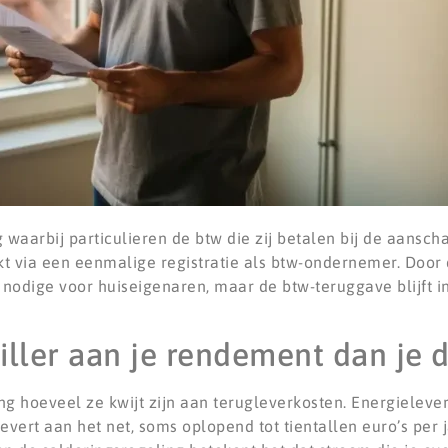
waarbij particulieren de btw die zij betalen bij de aansc
rkt via een eenmalige registratie als btw-ondernemer. Doo
 nodige voor huiseigenaren, maar de btw-teruggave blijft 
iller aan je rendement dan je 
ng hoeveel ze kwijt zijn aan terugleverkosten. Energieleve
vert aan het net, soms oplopend tot tientallen euro’s per ja