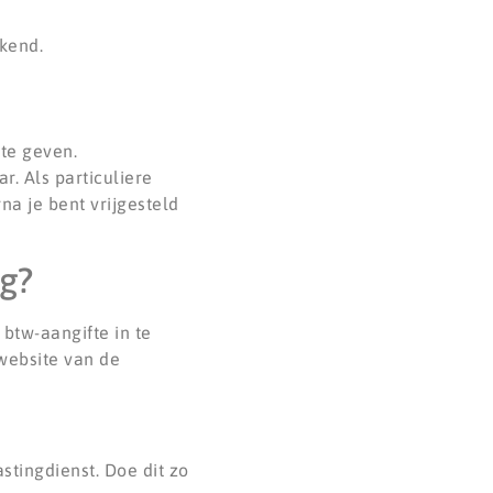
ekend.
te geven.
. Als particuliere
na je bent vrijgesteld
ug?
btw-aangifte in te
website van de
stingdienst. Doe dit zo