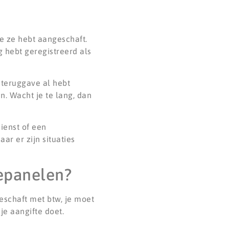
je ze hebt aangeschaft.
ig hebt geregistreerd als
 teruggave al hebt
n. Wacht je te lang, dan
ienst of een
ar er zijn situaties
epanelen?
schaft met btw, je moet
je aangifte doet.