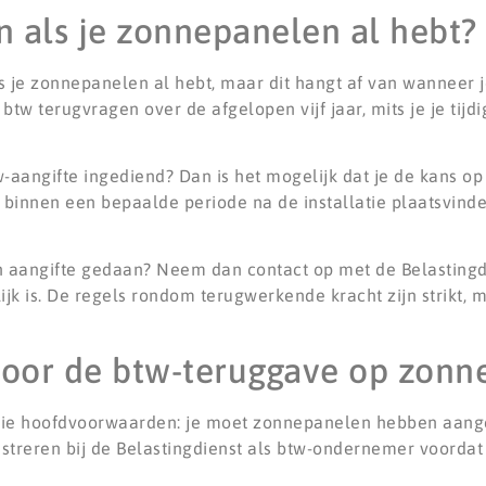
n als je zonnepanelen al hebt?
ls je zonnepanelen al hebt, maar dit hangt af van wanneer 
btw terugvragen over de afgelopen vijf jaar, mits je je tijd
aangifte ingediend? Dan is het mogelijk dat je de kans op
 binnen een bepaalde periode na de installatie plaatsvinde
en aangifte gedaan? Neem dan contact op met de Belastingd
k is. De regels rondom terugwerkende kracht zijn strikt, ma
voor de btw-teruggave op zonn
ie hoofdvoorwaarden: je moet zonnepanelen hebben aange
istreren bij de Belastingdienst als btw-ondernemer voordat 