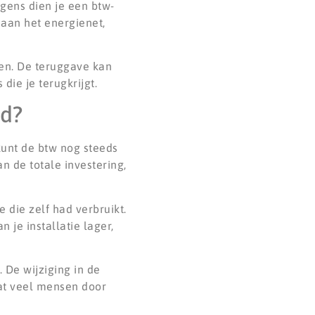
gens dien je een btw-
 aan het energienet,
ten. De teruggave kan
die je terugkrijgt.
rd?
kunt de btw nog steeds
n de totale investering,
 die zelf had verbruikt.
 je installatie lager,
 De wijziging in de
dat veel mensen door