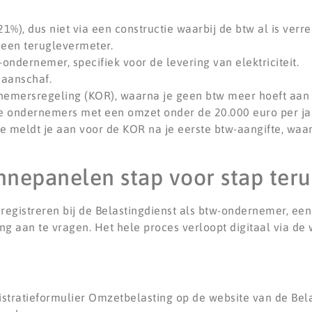
1%), dus niet via een constructie waarbij de btw al is verr
 een teruglevermeter.
w-ondernemer, specifiek voor de levering van elektriciteit.
 aanschaf.
nemersregeling (KOR), waarna je geen btw meer hoeft aan 
e ondernemers met een omzet onder de 20.000 euro per jaar
 Je meldt je aan voor de KOR na je eerste btw-aangifte, waar
nnepanelen stap voor stap ter
registreren bij de Belastingdienst als btw-ondernemer, een 
 aan te vragen. Het hele proces verloopt digitaal via de 
istratieformulier Omzetbelasting op de website van de Bela