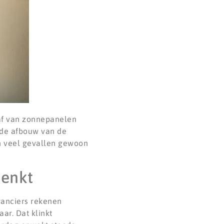
haf van zonnepanelen
r de afbouw van de
in veel gevallen gewoon
denkt
ranciers rekenen
ar. Dat klinkt