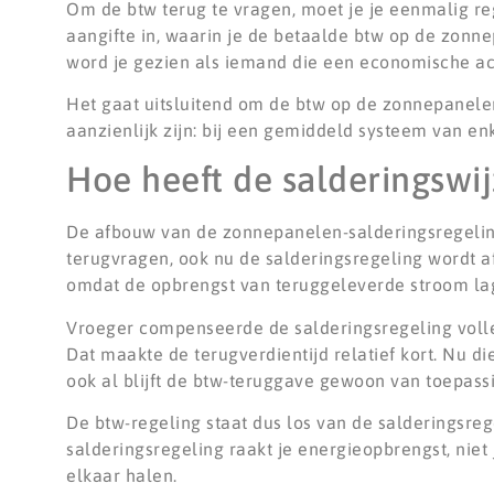
Om de btw terug te vragen, moet je je eenmalig reg
aangifte in, waarin je de betaalde btw op de zonne
word je gezien als iemand die een economische acti
Het gaat uitsluitend om de btw op de zonnepanelen
aanzienlijk zijn: bij een gemiddeld systeem van en
Hoe heeft de salderingswij
De afbouw van de zonnepanelen-salderingsregeling 
terugvragen, ook nu de salderingsregeling wordt af
omdat de opbrengst van teruggeleverde stroom la
Vroeger compenseerde de salderingsregeling volledi
Dat maakte de terugverdientijd relatief kort. Nu di
ook al blijft de btw-teruggave gewoon van toepass
De btw-regeling staat dus los van de salderingsreg
salderingsregeling raakt je energieopbrengst, niet
elkaar halen.