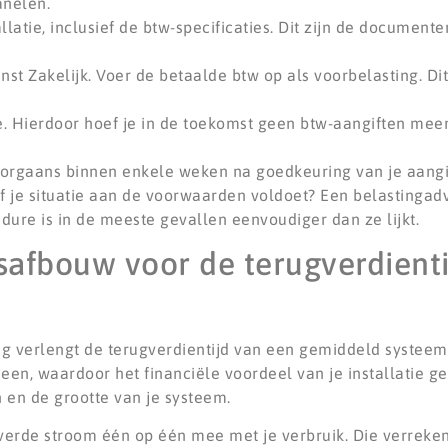
anelen.
latie, inclusief de btw-specificaties. Dit zijn de documente
nst Zakelijk. Voer de betaalde btw op als voorbelasting. Dit
e. Hierdoor hoef je in de toekomst geen btw-aangiften meer 
orgaans binnen enkele weken na goedkeuring van je aangi
of je situatie aan de voorwaarden voldoet? Een belastingadv
edure is in de meeste gevallen eenvoudiger dan ze lijkt.
safbouw voor de terugverdienti
 verlengt de terugverdientijd van een gemiddeld systeem.
een, waardoor het financiële voordeel van je installatie ge
n en de grootte van je systeem.
verde stroom één op één mee met je verbruik. Die verreken