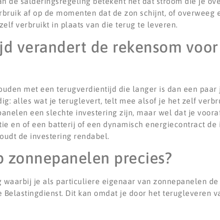
n de salderingsregeling betekent het dat stroom die je ov
erbruik af op de momenten dat de zon schijnt, of overweeg
f verbruikt in plaats van die terug te leveren.
ijd verandert de rekensom voo
den met een terugverdientijd die langer is dan een paar 
 alles wat je teruglevert, telt mee alsof je het zelf verbr
epanelen een slechte investering zijn, maar wel dat je voo
atie en of een batterij of een dynamisch energiecontract de 
oudt de investering rendabel.
p zonnepanelen precies?
 waarbij je als particuliere eigenaar van zonnepanelen de
e Belastingdienst. Dit kan omdat je door het terugleveren va