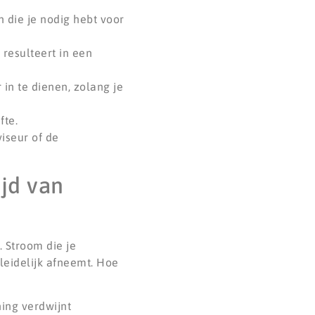
n die je nodig hebt voor
 resulteert in een
in te dienen, zolang je
fte.
iseur of de
jd van
 Stroom die je
leidelijk afneemt. Hoe
ing verdwijnt