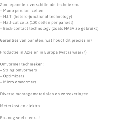
Zonnepanelen, verschillende technieken:
– Mono percium cellen
– H.I.T. (hetero-junctional technology)
– Half-cut cells (120 cellen per paneel)
– Back-contact technology (zoals NASA ze gebruikt)
Garanties van panelen, wat houdt dit precies in?
Productie in Azië en in Europa (wat is waar??)
Omvormer technieken:
– String omvormers
– Optimizers
– Micro omvormers
Diverse montagematerialen en verzekeringen
Meterkast en elektra
En.. nog veel meer….!