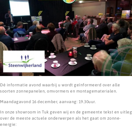
Dé informatie avond waarbij u wordt geïnformeerd over alle
soorten zonnepanelen, omvormers en montagematerialen.
Maandagavond 16 december, aanvang: 19.30uur.
In onze showroom in Tuk geven wij en de gemeente tekst en uitleg
over de meeste actuele onderwerpen als het gaat om zonne-
energie: