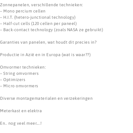
Zonnepanelen, verschillende technieken:
– Mono percium cellen
– H.I.T. (hetero-junctional technology)
– Half-cut cells (120 cellen per paneel)
– Back-contact technology (zoals NASA ze gebruikt)
Garanties van panelen, wat houdt dit precies in?
Productie in Azië en in Europa (wat is waar??)
Omvormer technieken:
– String omvormers
– Optimizers
– Micro omvormers
Diverse montagematerialen en verzekeringen
Meterkast en elektra
En.. nog veel meer….!