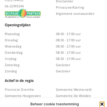
Disclaimer
06-21995394
Privacyverklaring
Algemene voorwaarden
Openingstijden
Maandag
08:30 - 17:00 uur
Dinsdag
08:30 - 17:00 uur
Woensdag
08:30 - 17:00 uur
Donderdag
08:30 - 17:00 uur
Vrijdag
08:30 - 17:00 uur
Zaterdag
Gesloten
Zondag
Gesloten
Actief in de regio
Provincie Drenthe
Gemeente Westerveld
Gemeente Hoogeveen
Gemeente De Wolden
Gemeente Meppel
Zwolle
Beheer cookie toestemming