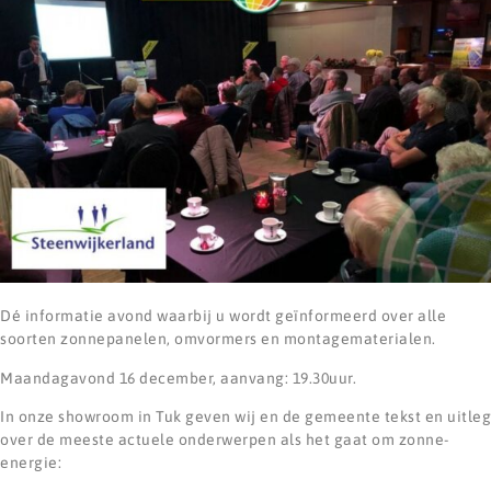
Dé informatie avond waarbij u wordt geïnformeerd over alle
soorten zonnepanelen, omvormers en montagematerialen.
Maandagavond 16 december, aanvang: 19.30uur.
In onze showroom in Tuk geven wij en de gemeente tekst en uitleg
over de meeste actuele onderwerpen als het gaat om zonne-
energie: