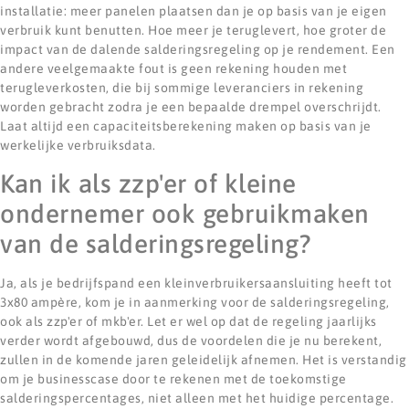
installatie: meer panelen plaatsen dan je op basis van je eigen
verbruik kunt benutten. Hoe meer je teruglevert, hoe groter de
impact van de dalende salderingsregeling op je rendement. Een
andere veelgemaakte fout is geen rekening houden met
terugleverkosten, die bij sommige leveranciers in rekening
worden gebracht zodra je een bepaalde drempel overschrijdt.
Laat altijd een capaciteitsberekening maken op basis van je
werkelijke verbruiksdata.
Kan ik als zzp'er of kleine
ondernemer ook gebruikmaken
van de salderingsregeling?
Ja, als je bedrijfspand een kleinverbruikersaansluiting heeft tot
3x80 ampère, kom je in aanmerking voor de salderingsregeling,
ook als zzp'er of mkb'er. Let er wel op dat de regeling jaarlijks
verder wordt afgebouwd, dus de voordelen die je nu berekent,
zullen in de komende jaren geleidelijk afnemen. Het is verstandig
om je businesscase door te rekenen met de toekomstige
salderingspercentages, niet alleen met het huidige percentage.