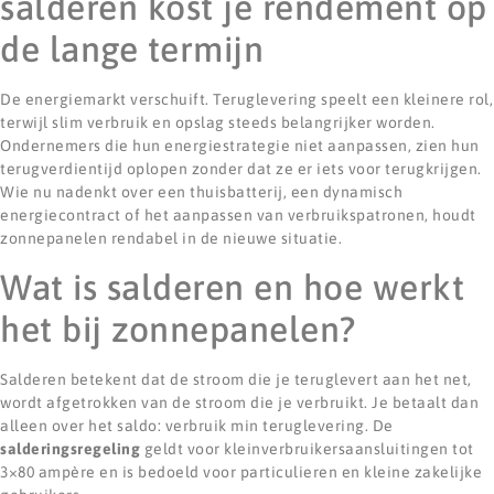
salderen kost je rendement op
de lange termijn
De energiemarkt verschuift. Teruglevering speelt een kleinere rol,
terwijl slim verbruik en opslag steeds belangrijker worden.
Ondernemers die hun energiestrategie niet aanpassen, zien hun
terugverdientijd oplopen zonder dat ze er iets voor terugkrijgen.
Wie nu nadenkt over een thuisbatterij, een dynamisch
energiecontract of het aanpassen van verbruikspatronen, houdt
zonnepanelen rendabel in de nieuwe situatie.
Wat is salderen en hoe werkt
het bij zonnepanelen?
Salderen betekent dat de stroom die je teruglevert aan het net,
wordt afgetrokken van de stroom die je verbruikt. Je betaalt dan
alleen over het saldo: verbruik min teruglevering. De
salderingsregeling
geldt voor kleinverbruikersaansluitingen tot
3×80 ampère en is bedoeld voor particulieren en kleine zakelijke