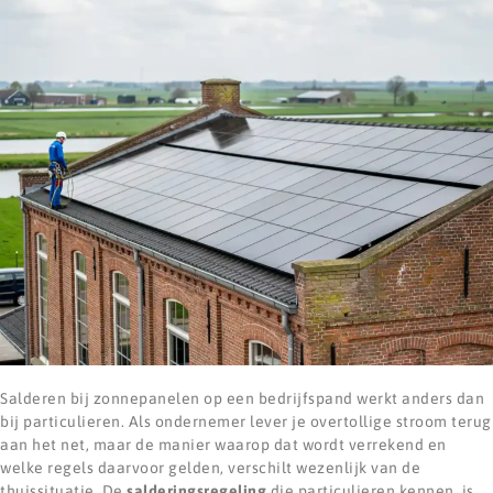
Salderen bij zonnepanelen op een bedrijfspand werkt anders dan
bij particulieren. Als ondernemer lever je overtollige stroom terug
aan het net, maar de manier waarop dat wordt verrekend en
welke regels daarvoor gelden, verschilt wezenlijk van de
thuissituatie. De
salderingsregeling
die particulieren kennen, is