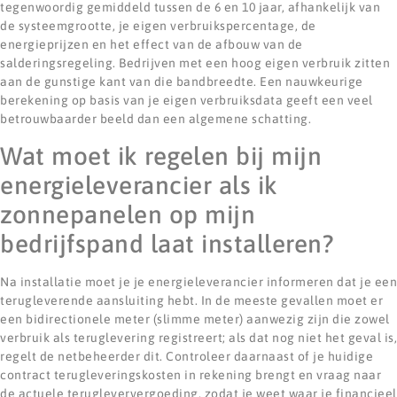
tegenwoordig gemiddeld tussen de 6 en 10 jaar, afhankelijk van
de systeemgrootte, je eigen verbruikspercentage, de
energieprijzen en het effect van de afbouw van de
salderingsregeling. Bedrijven met een hoog eigen verbruik zitten
aan de gunstige kant van die bandbreedte. Een nauwkeurige
berekening op basis van je eigen verbruiksdata geeft een veel
betrouwbaarder beeld dan een algemene schatting.
Wat moet ik regelen bij mijn
energieleverancier als ik
zonnepanelen op mijn
bedrijfspand laat installeren?
Na installatie moet je je energieleverancier informeren dat je een
terugleverende aansluiting hebt. In de meeste gevallen moet er
een bidirectionele meter (slimme meter) aanwezig zijn die zowel
verbruik als teruglevering registreert; als dat nog niet het geval is,
regelt de netbeheerder dit. Controleer daarnaast of je huidige
contract terugleveringskosten in rekening brengt en vraag naar
de actuele terugleververgoeding, zodat je weet waar je financieel