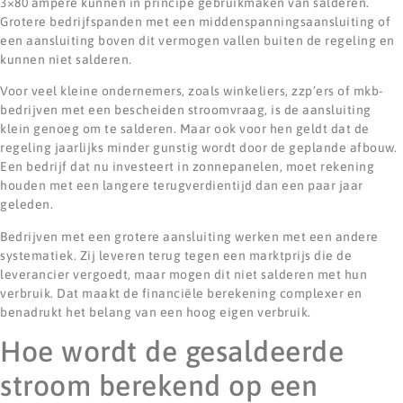
3×80 ampère kunnen in principe gebruikmaken van salderen.
Grotere bedrijfspanden met een middenspanningsaansluiting of
een aansluiting boven dit vermogen vallen buiten de regeling en
kunnen niet salderen.
Voor veel kleine ondernemers, zoals winkeliers, zzp’ers of mkb-
bedrijven met een bescheiden stroomvraag, is de aansluiting
klein genoeg om te salderen. Maar ook voor hen geldt dat de
regeling jaarlijks minder gunstig wordt door de geplande afbouw.
Een bedrijf dat nu investeert in zonnepanelen, moet rekening
houden met een langere terugverdientijd dan een paar jaar
geleden.
Bedrijven met een grotere aansluiting werken met een andere
systematiek. Zij leveren terug tegen een marktprijs die de
leverancier vergoedt, maar mogen dit niet salderen met hun
verbruik. Dat maakt de financiële berekening complexer en
benadrukt het belang van een hoog eigen verbruik.
Hoe wordt de gesaldeerde
stroom berekend op een