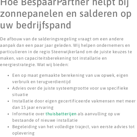
Hoe BespaarPartner helpt bij
zonnepanelen en salderen op
uw bedrijfspand
De afbouw van de salderingsregeling vraagt om een andere
aanpak dan een paar jaar geleden. Wij helpen ondernemers en
particulieren in de regio Steenwijkerland om de juiste keuzes te
maken, van capaciteitsberekening tot installatie en
energiestrategie. Wat wij bieden:
Een op maat gemaakte berekening van uw opwek, eigen
verbruik en terugverdientijd
Advies over de juiste systeemgrootte voor uw specifieke
situatie
Installatie door eigen gecertificeerde vakmensen met meer
dan 15 jaar ervaring
Informatie over
thuisbatterijen
als aanvulling op uw
bestaande of nieuwe installatie
Begeleiding van het volledige traject, van eerste advies tot
oplevering