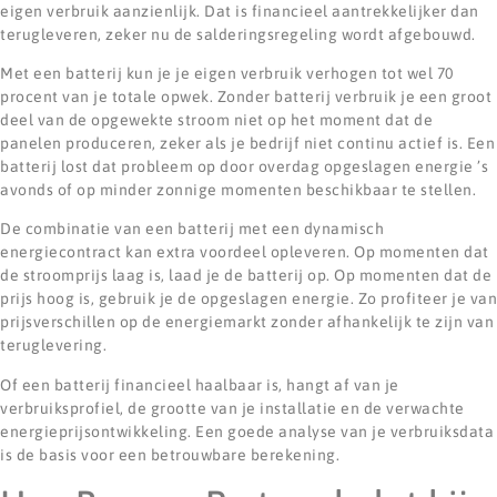
eigen verbruik aanzienlijk. Dat is financieel aantrekkelijker dan
terugleveren, zeker nu de salderingsregeling wordt afgebouwd.
Met een batterij kun je je eigen verbruik verhogen tot wel 70
procent van je totale opwek. Zonder batterij verbruik je een groot
deel van de opgewekte stroom niet op het moment dat de
panelen produceren, zeker als je bedrijf niet continu actief is. Een
batterij lost dat probleem op door overdag opgeslagen energie ’s
avonds of op minder zonnige momenten beschikbaar te stellen.
De combinatie van een batterij met een dynamisch
energiecontract kan extra voordeel opleveren. Op momenten dat
de stroomprijs laag is, laad je de batterij op. Op momenten dat de
prijs hoog is, gebruik je de opgeslagen energie. Zo profiteer je van
prijsverschillen op de energiemarkt zonder afhankelijk te zijn van
teruglevering.
Of een batterij financieel haalbaar is, hangt af van je
verbruiksprofiel, de grootte van je installatie en de verwachte
energieprijsontwikkeling. Een goede analyse van je verbruiksdata
is de basis voor een betrouwbare berekening.