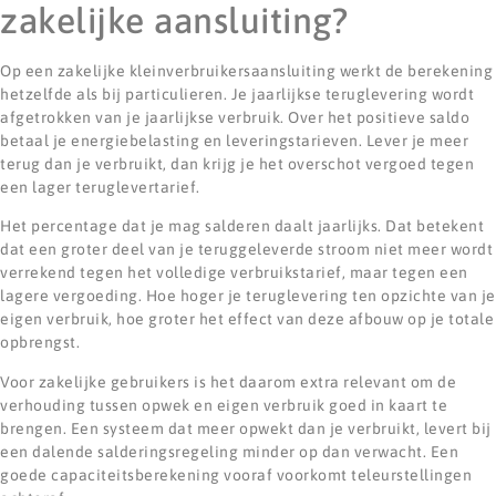
zakelijke aansluiting?
Op een zakelijke kleinverbruikersaansluiting werkt de berekening
hetzelfde als bij particulieren. Je jaarlijkse teruglevering wordt
afgetrokken van je jaarlijkse verbruik. Over het positieve saldo
betaal je energiebelasting en leveringstarieven. Lever je meer
terug dan je verbruikt, dan krijg je het overschot vergoed tegen
een lager teruglevertarief.
Het percentage dat je mag salderen daalt jaarlijks. Dat betekent
dat een groter deel van je teruggeleverde stroom niet meer wordt
verrekend tegen het volledige verbruikstarief, maar tegen een
lagere vergoeding. Hoe hoger je teruglevering ten opzichte van je
eigen verbruik, hoe groter het effect van deze afbouw op je totale
opbrengst.
Voor zakelijke gebruikers is het daarom extra relevant om de
verhouding tussen opwek en eigen verbruik goed in kaart te
brengen. Een systeem dat meer opwekt dan je verbruikt, levert bij
een dalende salderingsregeling minder op dan verwacht. Een
goede capaciteitsberekening vooraf voorkomt teleurstellingen