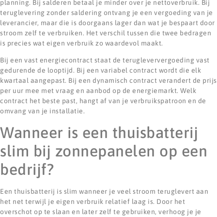
planning. Bij salderen betaal je minder over je nettoverbruik. Bij
teruglevering zonder saldering ontvang je een vergoeding van je
leverancier, maar die is doorgaans lager dan wat je bespaart door
stroom zelf te verbruiken. Het verschil tussen die twee bedragen
is precies wat eigen verbruik zo waardevol maakt.
Bij een vast energiecontract staat de terugleververgoeding vast
gedurende de looptijd. Bij een variabel contract wordt die elk
kwartaal aangepast. Bij een dynamisch contract verandert de prijs
per uur mee met vraag en aanbod op de energiemarkt. Welk
contract het beste past, hangt af van je verbruikspatroon en de
omvang van je installatie.
Wanneer is een thuisbatterij
slim bij zonnepanelen op een
bedrijf?
Een thuisbatterij is slim wanneer je veel stroom teruglevert aan
het net terwijl je eigen verbruik relatief laag is. Door het
overschot op te slaan en later zelf te gebruiken, verhoog je je