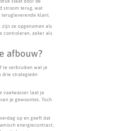
 druk staat door de
d stroom terug, wat
 terugleverende klant.
rs zijn ze opgenomen als
e controleren, zeker als
de afbouw?
 te verbruiken wat je
 drie strategieën
e vaatwasser laat je
 van je gewoontes. Toch
overdag op en geeft dat
namisch energiecontract,