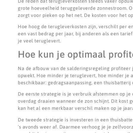
De reden dat terugleverkosten steeds vaker opduike
grote hoeveelheid teruggeleverde zonnestroom. Op
zorgt voor pieken op het net. De kosten voor het 
Hoe hoog de terugleverkosten zijn, verschilt per e
een vast bedrag per jaar, bij anderen als een tarie
je veel teruglevert.
Hoe kun je optimaal profi
Na de afbouw van de salderingsregeling profiteer 
opwekt. Hoe minder je teruglevert, hoe minder je a
beschikbaar: gedragsaanpassing, een thuisbatterij
De eerste strategie is je verbruik afstemmen op j
overdag draaien wanneer de zon schijnt. Dit kost 
kan het al een merkbaar verschil maken op je jaar
De tweede strategie is investeren in een thuisbatte
’s avonds weer af. Daarmee verhoog je je zelfvoor