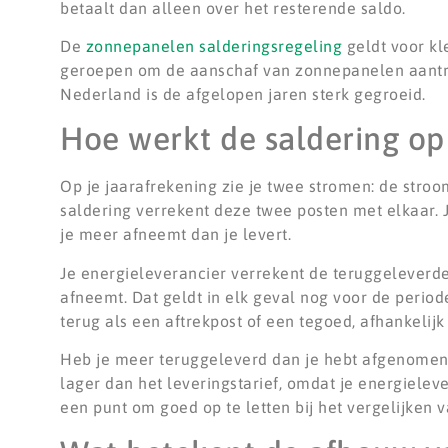
betaalt dan alleen over het resterende saldo.
De
zonnepanelen salderingsregeling
geldt voor kl
geroepen om de aanschaf van zonnepanelen aantrek
Nederland is de afgelopen jaren sterk gegroeid.
Hoe werkt de saldering op 
Op je jaarafrekening zie je twee stromen: de stroo
saldering verrekent deze twee posten met elkaar. J
je meer afneemt dan je levert.
Je energieleverancier verrekent de teruggeleverde
afneemt. Dat geldt in elk geval nog voor de periode
terug als een aftrekpost of een tegoed, afhankeli
Heb je meer teruggeleverd dan je hebt afgenomen?
lager dan het leveringstarief, omdat je energielev
een punt om goed op te letten bij het vergelijken 