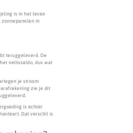
ling is in het leven
n zonnepanelen in
ebt teruggeleverd. De
het nettosaldo, dus wat
artegen je stroom
arafrekening zie je dit
ruggeleverd.
ergoeding is echter
anteert. Dat verschil is