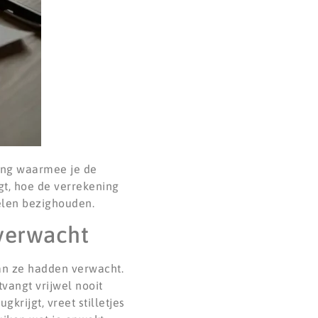
ling waarmee je de
gt, hoe de verrekening
elen bezighouden.
 verwacht
dan ze hadden verwacht.
vangt vrijwel nooit
gkrijgt, vreet stilletjes