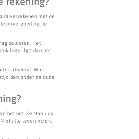
e rekening?
 kunt verrekenen met de
leververgoeding. Je
mag salderen. Het
tuk lager ligt dan het
elijk afneemt. Wie
tijd dan onder de oude,
ning?
an het net. Ze staan op
iet alle leveranciers