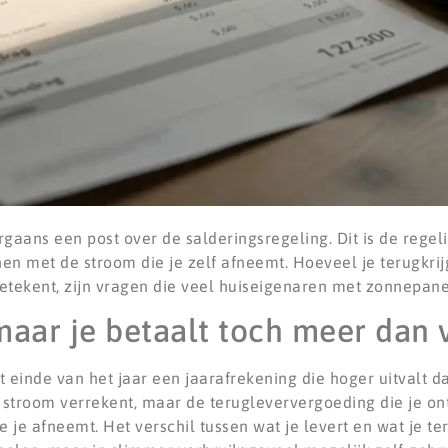
rgaans een post over de salderingsregeling. Dit is de rege
nen met de stroom die je zelf afneemt. Hoeveel je terugkrij
betekent, zijn vragen die veel huiseigenaren met zonnepan
 maar je betaalt toch meer dan
einde van het jaar een jaarafrekening die hoger uitvalt 
stroom verrekent, maar de terugleververgoeding die je ont
e je afneemt. Het verschil tussen wat je levert en wat je teru