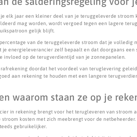
n de salderingsregeling voor j
je elk jaar een kleiner deel van je teruggeleverde stroom
saldeerd mag worden, wordt vergoed tegen een lagere terug
kspatroon gelijk blijft.
t percentage van de teruggeleverde stroom dat je volledig 
 je energieleverancier zelf bepaalt en dat doorgaans een s
ecte invloed op de terugverdientijd van je zonnepanelen.
arafrekening doordat het voordeel van teruglevering geleid
goed aan rekening te houden met een langere terugverdien
 en waarom staan ze op je reke
cier in rekening brengt voor het terugleveren van stroom a
 stroom kosten met zich meebrengt voor de netbeheerder. N
eeds gebruikelijker.