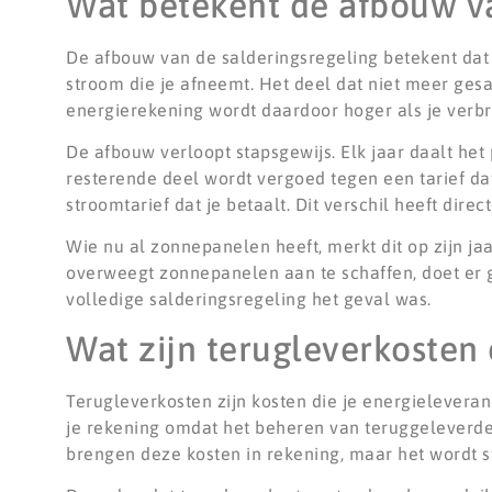
Wat betekent de afbouw va
De afbouw van de salderingsregeling betekent dat 
stroom die je afneemt. Het deel dat niet meer ge
energierekening wordt daardoor hoger als je verbrui
De afbouw verloopt stapsgewijs. Elk jaar daalt he
resterende deel wordt vergoed tegen een tarief dat
stroomtarief dat je betaalt. Dit verschil heeft dir
Wie nu al zonnepanelen heeft, merkt dit op zijn ja
overweegt zonnepanelen aan te schaffen, doet er 
volledige salderingsregeling het geval was.
Wat zijn terugleverkosten
Terugleverkosten zijn kosten die je energieleveran
je rekening omdat het beheren van teruggeleverde
brengen deze kosten in rekening, maar het wordt st