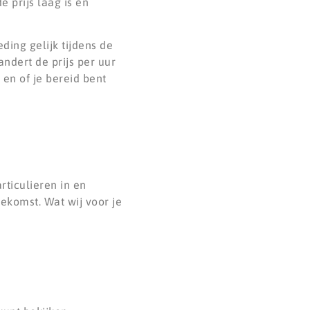
e prijs laag is en
ding gelijk tijdens de
andert de prijs per uur
en of je bereid bent
ticulieren in en
ekomst. Wat wij voor je