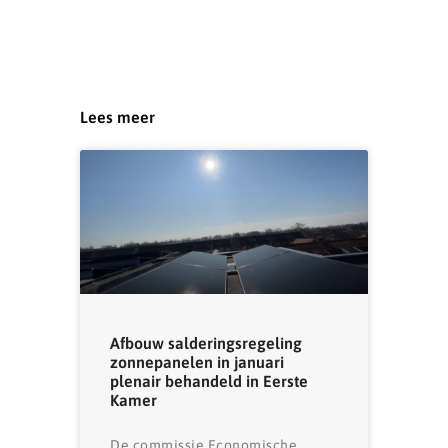
Lees meer
Afbouw salderingsregeling
zonnepanelen in januari
plenair behandeld in Eerste
Kamer
De commissie Economische