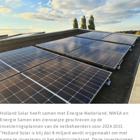
Holland Solar heeft samen met Energie-Nederland, NWEA en
Energie Samen een zienswijze geschreven op de
investeringsplannen van de netbeheerders voor 2024-2033.
“Holland Solar is blij dat 8 miljard wordt vrijgemaakt om met
name te investeren in het elektriciteitsnet. Deze investeringen