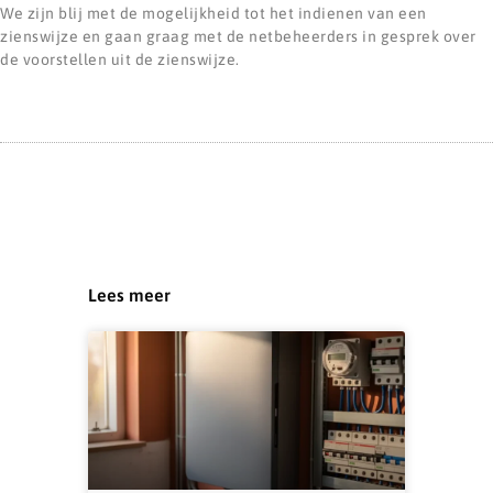
We zijn blij met de mogelijkheid tot het indienen van een
zienswijze en gaan graag met de netbeheerders in gesprek over
de voorstellen uit de zienswijze.
Lees meer