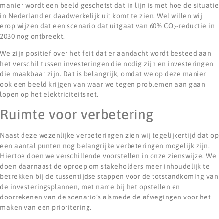
manier wordt een beeld geschetst dat in lijn is met hoe de situatie
in Nederland er daadwerkelijk uit komt te zien. Wel willen wij
erop wijzen dat een scenario dat uitgaat van 60% CO
-reductie in
2
2030 nog ontbreekt.
We zijn positief over het feit dat er aandacht wordt besteed aan
het verschil tussen investeringen die nodig zijn en investeringen
die maakbaar zijn. Dat is belangrijk, omdat we op deze manier
ook een beeld krijgen van waar we tegen problemen aan gaan
lopen op het elektriciteitsnet.
Ruimte voor verbetering
Naast deze wezenlijke verbeteringen zien wij tegelijkertijd dat op
een aantal punten nog belangrijke verbeteringen mogelijk zijn.
Hiertoe doen we verschillende voorstellen in onze zienswijze. We
doen daarnaast de oproep om stakeholders meer inhoudelijk te
betrekken bij de tussentijdse stappen voor de totstandkoming van
de investeringsplannen, met name bij het opstellen en
doorrekenen van de scenario’s alsmede de afwegingen voor het
maken van een prioritering.