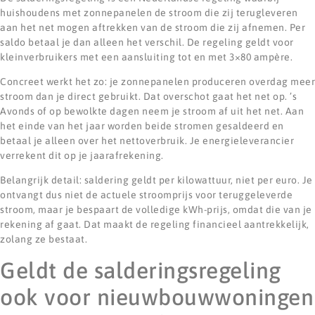
huishoudens met zonnepanelen de stroom die zij terugleveren
aan het net mogen aftrekken van de stroom die zij afnemen. Per
saldo betaal je dan alleen het verschil. De regeling geldt voor
kleinverbruikers met een aansluiting tot en met 3×80 ampère.
Concreet werkt het zo: je zonnepanelen produceren overdag meer
stroom dan je direct gebruikt. Dat overschot gaat het net op. ’s
Avonds of op bewolkte dagen neem je stroom af uit het net. Aan
het einde van het jaar worden beide stromen gesaldeerd en
betaal je alleen over het nettoverbruik. Je energieleverancier
verrekent dit op je jaarafrekening.
Belangrijk detail: saldering geldt per kilowattuur, niet per euro. Je
ontvangt dus niet de actuele stroomprijs voor teruggeleverde
stroom, maar je bespaart de volledige kWh-prijs, omdat die van je
rekening af gaat. Dat maakt de regeling financieel aantrekkelijk,
zolang ze bestaat.
Geldt de salderingsregeling
ook voor nieuwbouwwoningen