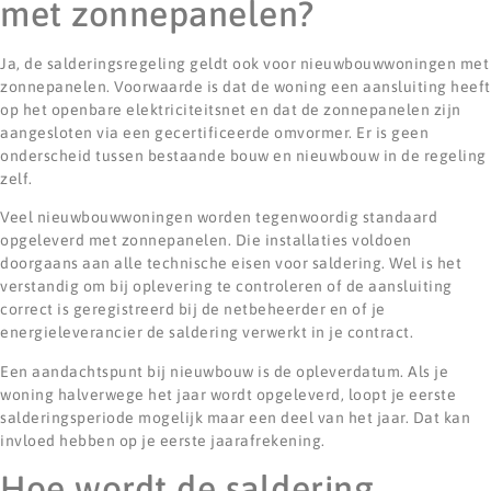
met zonnepanelen?
Ja, de salderingsregeling geldt ook voor nieuwbouwwoningen met
zonnepanelen. Voorwaarde is dat de woning een aansluiting heeft
op het openbare elektriciteitsnet en dat de zonnepanelen zijn
aangesloten via een gecertificeerde omvormer. Er is geen
onderscheid tussen bestaande bouw en nieuwbouw in de regeling
zelf.
Veel nieuwbouwwoningen worden tegenwoordig standaard
opgeleverd met zonnepanelen. Die installaties voldoen
doorgaans aan alle technische eisen voor saldering. Wel is het
verstandig om bij oplevering te controleren of de aansluiting
correct is geregistreerd bij de netbeheerder en of je
energieleverancier de saldering verwerkt in je contract.
Een aandachtspunt bij nieuwbouw is de opleverdatum. Als je
woning halverwege het jaar wordt opgeleverd, loopt je eerste
salderingsperiode mogelijk maar een deel van het jaar. Dat kan
invloed hebben op je eerste jaarafrekening.
Hoe wordt de saldering