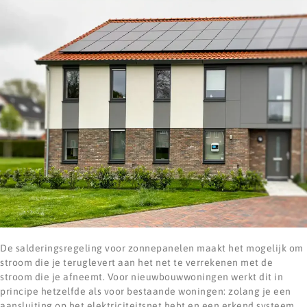
De salderingsregeling voor zonnepanelen maakt het mogelijk om
stroom die je teruglevert aan het net te verrekenen met de
stroom die je afneemt. Voor nieuwbouwwoningen werkt dit in
principe hetzelfde als voor bestaande woningen: zolang je een
aansluiting op het elektriciteitsnet hebt en een erkend systeem