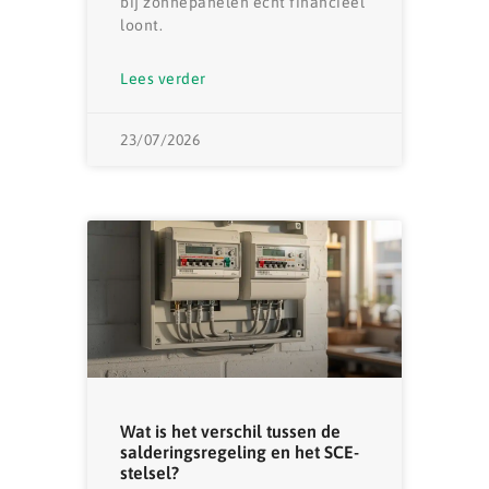
bij zonnepanelen écht financieel
loont.
Lees verder
23/07/2026
Wat is het verschil tussen de
salderingsregeling en het SCE-
stelsel?