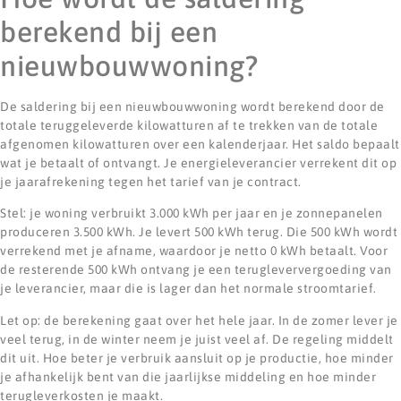
berekend bij een
nieuwbouwwoning?
De saldering bij een nieuwbouwwoning wordt berekend door de
totale teruggeleverde kilowatturen af te trekken van de totale
afgenomen kilowatturen over een kalenderjaar. Het saldo bepaalt
wat je betaalt of ontvangt. Je energieleverancier verrekent dit op
je jaarafrekening tegen het tarief van je contract.
Stel: je woning verbruikt 3.000 kWh per jaar en je zonnepanelen
produceren 3.500 kWh. Je levert 500 kWh terug. Die 500 kWh wordt
verrekend met je afname, waardoor je netto 0 kWh betaalt. Voor
de resterende 500 kWh ontvang je een terugleververgoeding van
je leverancier, maar die is lager dan het normale stroomtarief.
Let op: de berekening gaat over het hele jaar. In de zomer lever je
veel terug, in de winter neem je juist veel af. De regeling middelt
dit uit. Hoe beter je verbruik aansluit op je productie, hoe minder
je afhankelijk bent van die jaarlijkse middeling en hoe minder
terugleverkosten je maakt.