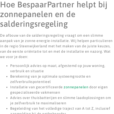
Hoe BespaarPartner helpt bij
zonnepanelen en de
salderingsregeling
De afbouw van de salderingsregeling vraagt om een slimme
aanpak van je zonne-energie-installatie. Wij helpen particulieren
in de regio Steenwijkerland met het maken van de juiste keuzes,
van de eerste oriëntatie tot en met de installatie en nazorg. Wat
we voor je doen:
Persoonlijk advies op maat, afgestemd op jouw woning,
verbruik en situatie
Berekening van je optimale systeemgrootte en
zelfverbruikspotentieel
Installatie van gecertificeerde
zonnepanelen
door eigen
gespecialiseerde vakmensen
Advies over thuisbatterijen en slimme laadoplossingen om
je zelfverbruik te maximaliseren
Begeleiding van het volledige traject van A tot Z, inclusief
aanmelding bij de netbeheerder