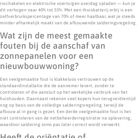
inschakelen en elektrische voertuigen overdag opladen — kun je
dit verhogen naar 40% tot 55%. Met een thuisbatterij erbij is een
zelfverbruikspercentage van 70% of meer haalbaar, wat je steeds
minder afhankelijk maakt van de afbouwende salderingsregeling.
Wat zijn de meest gemaakte
fouten bij de aanschaf van
zonnepanelen voor een
nieuwbouwwoning?
Een veelgemaakte fout is klakkeloos vertrouwen op de
standaardinstallatie die de aannemer levert, zonder te
controleren of die aansluit op het werkelijke verbruik van het
huishouden. Daarnaast rekenen veel kopers hun terugverdientijd
nog op basis van de volledige salderingsregeling, terwijl de
afbouw al in gang is gezet. Een derde veelgemaakte fout is het
niet controleren van de netbeheerderregistratie na oplevering,
waardoor saldering soms pas later correct wordt verwerkt.
Heeft de oriëntatie of