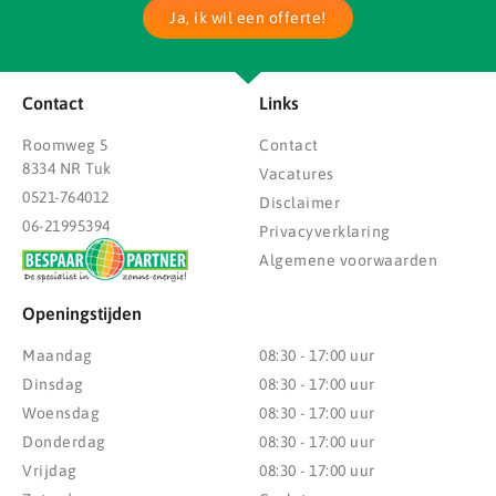
Ja, ik wil een offerte!
Contact
Links
Roomweg 5
Contact
8334 NR Tuk
Vacatures
0521-764012
Disclaimer
06-21995394
Privacyverklaring
Algemene voorwaarden
Openingstijden
Maandag
08:30 - 17:00 uur
Dinsdag
08:30 - 17:00 uur
Woensdag
08:30 - 17:00 uur
Donderdag
08:30 - 17:00 uur
Vrijdag
08:30 - 17:00 uur