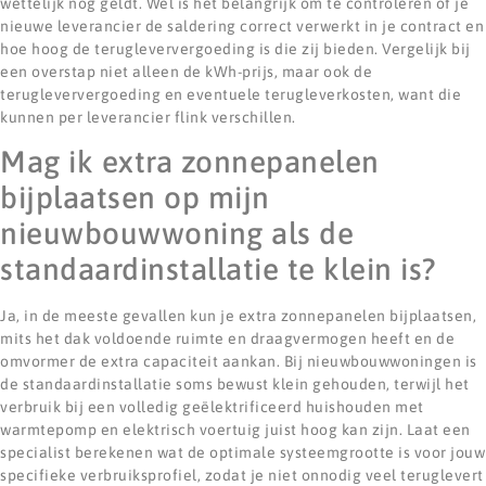
wettelijk nog geldt. Wel is het belangrijk om te controleren of je
nieuwe leverancier de saldering correct verwerkt in je contract en
hoe hoog de terugleververgoeding is die zij bieden. Vergelijk bij
een overstap niet alleen de kWh-prijs, maar ook de
terugleververgoeding en eventuele terugleverkosten, want die
kunnen per leverancier flink verschillen.
Mag ik extra zonnepanelen
bijplaatsen op mijn
nieuwbouwwoning als de
standaardinstallatie te klein is?
Ja, in de meeste gevallen kun je extra zonnepanelen bijplaatsen,
mits het dak voldoende ruimte en draagvermogen heeft en de
omvormer de extra capaciteit aankan. Bij nieuwbouwwoningen is
de standaardinstallatie soms bewust klein gehouden, terwijl het
verbruik bij een volledig geëlektrificeerd huishouden met
warmtepomp en elektrisch voertuig juist hoog kan zijn. Laat een
specialist berekenen wat de optimale systeemgrootte is voor jouw
specifieke verbruiksprofiel, zodat je niet onnodig veel teruglevert