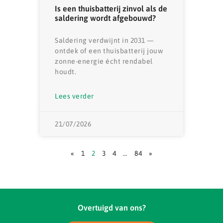
Is een thuisbatterij zinvol als de
saldering wordt afgebouwd?
Saldering verdwijnt in 2031 —
ontdek of een thuisbatterij jouw
zonne-energie écht rendabel
houdt.
Lees verder
21/07/2026
«
1
2
3
4
…
84
»
Overtuigd van ons?