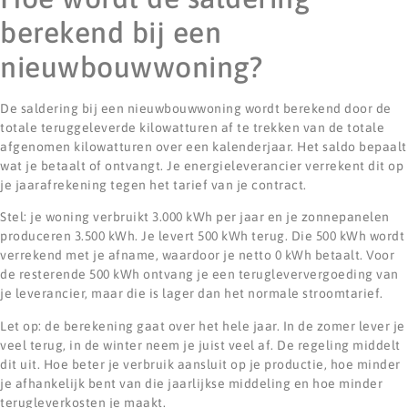
berekend bij een
nieuwbouwwoning?
De saldering bij een nieuwbouwwoning wordt berekend door de
totale teruggeleverde kilowatturen af te trekken van de totale
afgenomen kilowatturen over een kalenderjaar. Het saldo bepaalt
wat je betaalt of ontvangt. Je energieleverancier verrekent dit op
je jaarafrekening tegen het tarief van je contract.
Stel: je woning verbruikt 3.000 kWh per jaar en je zonnepanelen
produceren 3.500 kWh. Je levert 500 kWh terug. Die 500 kWh wordt
verrekend met je afname, waardoor je netto 0 kWh betaalt. Voor
de resterende 500 kWh ontvang je een terugleververgoeding van
je leverancier, maar die is lager dan het normale stroomtarief.
Let op: de berekening gaat over het hele jaar. In de zomer lever je
veel terug, in de winter neem je juist veel af. De regeling middelt
dit uit. Hoe beter je verbruik aansluit op je productie, hoe minder
je afhankelijk bent van die jaarlijkse middeling en hoe minder
terugleverkosten je maakt.