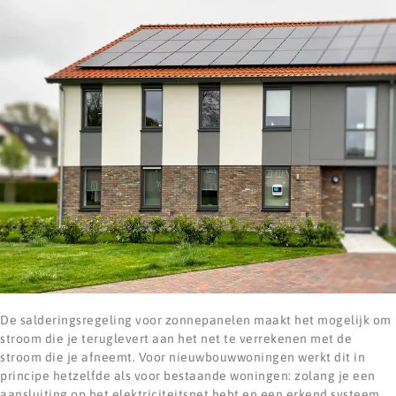
De salderingsregeling voor zonnepanelen maakt het mogelijk om
stroom die je teruglevert aan het net te verrekenen met de
stroom die je afneemt. Voor nieuwbouwwoningen werkt dit in
principe hetzelfde als voor bestaande woningen: zolang je een
aansluiting op het elektriciteitsnet hebt en een erkend systeem