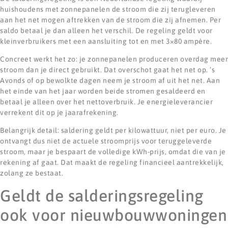
huishoudens met zonnepanelen de stroom die zij terugleveren
aan het net mogen aftrekken van de stroom die zij afnemen. Per
saldo betaal je dan alleen het verschil. De regeling geldt voor
kleinverbruikers met een aansluiting tot en met 3×80 ampère.
Concreet werkt het zo: je zonnepanelen produceren overdag meer
stroom dan je direct gebruikt. Dat overschot gaat het net op. ’s
Avonds of op bewolkte dagen neem je stroom af uit het net. Aan
het einde van het jaar worden beide stromen gesaldeerd en
betaal je alleen over het nettoverbruik. Je energieleverancier
verrekent dit op je jaarafrekening.
Belangrijk detail: saldering geldt per kilowattuur, niet per euro. Je
ontvangt dus niet de actuele stroomprijs voor teruggeleverde
stroom, maar je bespaart de volledige kWh-prijs, omdat die van je
rekening af gaat. Dat maakt de regeling financieel aantrekkelijk,
zolang ze bestaat.
Geldt de salderingsregeling
ook voor nieuwbouwwoningen