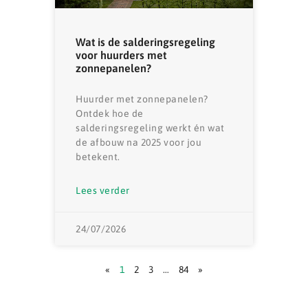
Wat is de salderingsregeling
voor huurders met
zonnepanelen?
Huurder met zonnepanelen?
Ontdek hoe de
salderingsregeling werkt én wat
de afbouw na 2025 voor jou
betekent.
Lees verder
24/07/2026
«
1
2
3
…
84
»