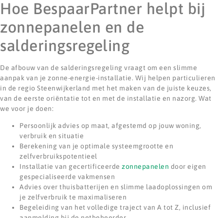
Hoe BespaarPartner helpt bij
zonnepanelen en de
salderingsregeling
De afbouw van de salderingsregeling vraagt om een slimme
aanpak van je zonne-energie-installatie. Wij helpen particulieren
in de regio Steenwijkerland met het maken van de juiste keuzes,
van de eerste oriëntatie tot en met de installatie en nazorg. Wat
we voor je doen:
Persoonlijk advies op maat, afgestemd op jouw woning,
verbruik en situatie
Berekening van je optimale systeemgrootte en
zelfverbruikspotentieel
Installatie van gecertificeerde
zonnepanelen
door eigen
gespecialiseerde vakmensen
Advies over thuisbatterijen en slimme laadoplossingen om
je zelfverbruik te maximaliseren
Begeleiding van het volledige traject van A tot Z, inclusief
aanmelding bij de netbeheerder