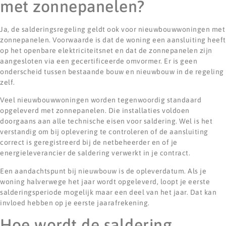
met zonnepanelen?
Ja, de salderingsregeling geldt ook voor nieuwbouwwoningen met
zonnepanelen. Voorwaarde is dat de woning een aansluiting heeft
op het openbare elektriciteitsnet en dat de zonnepanelen zijn
aangesloten via een gecertificeerde omvormer. Er is geen
onderscheid tussen bestaande bouw en nieuwbouw in de regeling
zelf.
Veel nieuwbouwwoningen worden tegenwoordig standaard
opgeleverd met zonnepanelen. Die installaties voldoen
doorgaans aan alle technische eisen voor saldering. Wel is het
verstandig om bij oplevering te controleren of de aansluiting
correct is geregistreerd bij de netbeheerder en of je
energieleverancier de saldering verwerkt in je contract.
Een aandachtspunt bij nieuwbouw is de opleverdatum. Als je
woning halverwege het jaar wordt opgeleverd, loopt je eerste
salderingsperiode mogelijk maar een deel van het jaar. Dat kan
invloed hebben op je eerste jaarafrekening.
Hoe wordt de saldering