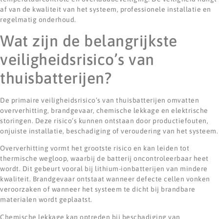
af van de kwaliteit van het systeem, professionele installatie en
regelmatig onderhoud.
Wat zijn de belangrijkste
veiligheidsrisico’s van
thuisbatterijen?
De primaire veiligheidsrisico’s van thuisbatterijen omvatten
oververhitting, brandgevaar, chemische lekkage en elektrische
storingen. Deze risico’s kunnen ontstaan door productiefouten,
onjuiste installatie, beschadiging of veroudering van het systeem.
Oververhitting vormt het grootste risico en kan leiden tot
thermische wegloop, waarbij de batterij oncontroleerbaar heet
wordt. Dit gebeurt vooral bij lithium-ionbatterijen van mindere
kwaliteit. Brandgevaar ontstaat wanneer defecte cellen vonken
veroorzaken of wanneer het systeem te dicht bij brandbare
materialen wordt geplaatst.
Chemische lekkage kan optreden bij beschadiging van