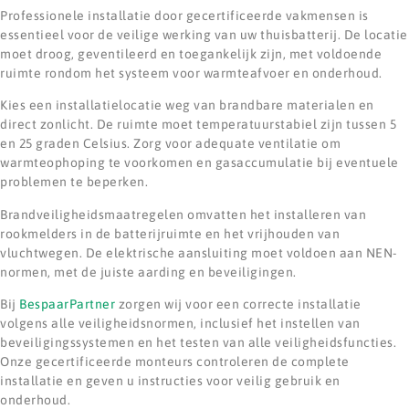
Professionele installatie door gecertificeerde vakmensen is
essentieel voor de veilige werking van uw thuisbatterij. De locatie
moet droog, geventileerd en toegankelijk zijn, met voldoende
ruimte rondom het systeem voor warmteafvoer en onderhoud.
Kies een installatielocatie weg van brandbare materialen en
direct zonlicht. De ruimte moet temperatuurstabiel zijn tussen 5
en 25 graden Celsius. Zorg voor adequate ventilatie om
warmteophoping te voorkomen en gasaccumulatie bij eventuele
problemen te beperken.
Brandveiligheidsmaatregelen omvatten het installeren van
rookmelders in de batterijruimte en het vrijhouden van
vluchtwegen. De elektrische aansluiting moet voldoen aan NEN-
normen, met de juiste aarding en beveiligingen.
Bij
BespaarPartner
zorgen wij voor een correcte installatie
volgens alle veiligheidsnormen, inclusief het instellen van
beveiligingssystemen en het testen van alle veiligheidsfuncties.
Onze gecertificeerde monteurs controleren de complete
installatie en geven u instructies voor veilig gebruik en
onderhoud.