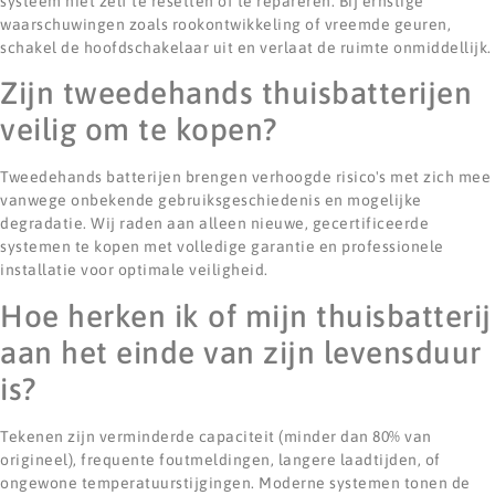
systeem niet zelf te resetten of te repareren. Bij ernstige
waarschuwingen zoals rookontwikkeling of vreemde geuren,
schakel de hoofdschakelaar uit en verlaat de ruimte onmiddellijk.
Zijn tweedehands thuisbatterijen
veilig om te kopen?
Tweedehands batterijen brengen verhoogde risico's met zich mee
vanwege onbekende gebruiksgeschiedenis en mogelijke
degradatie. Wij raden aan alleen nieuwe, gecertificeerde
systemen te kopen met volledige garantie en professionele
installatie voor optimale veiligheid.
Hoe herken ik of mijn thuisbatterij
aan het einde van zijn levensduur
is?
Tekenen zijn verminderde capaciteit (minder dan 80% van
origineel), frequente foutmeldingen, langere laadtijden, of
ongewone temperatuurstijgingen. Moderne systemen tonen de