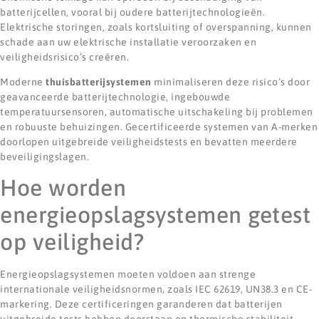
batterijcellen, vooral bij oudere batterijtechnologieën.
Elektrische storingen, zoals kortsluiting of overspanning, kunnen
schade aan uw elektrische installatie veroorzaken en
veiligheidsrisico’s creëren.
Moderne
thuisbatterijsystemen
minimaliseren deze risico’s door
geavanceerde batterijtechnologie, ingebouwde
temperatuursensoren, automatische uitschakeling bij problemen
en robuuste behuizingen. Gecertificeerde systemen van A-merken
doorlopen uitgebreide veiligheidstests en bevatten meerdere
beveiligingslagen.
Hoe worden
energieopslagsystemen getest
op veiligheid?
Energieopslagsystemen moeten voldoen aan strenge
internationale veiligheidsnormen, zoals IEC 62619, UN38.3 en CE-
markering. Deze certificeringen garanderen dat batterijen