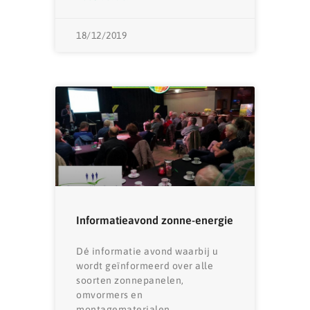
18/12/2019
Informatieavond zonne-energie
Dé informatie avond waarbij u
wordt geïnformeerd over alle
soorten zonnepanelen,
omvormers en
montagematerialen.