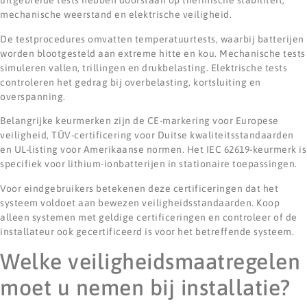
uitgebreide tests hebben doorstaan op thermische stabiliteit,
mechanische weerstand en elektrische veiligheid.
De testprocedures omvatten temperatuurtests, waarbij batterijen
worden blootgesteld aan extreme hitte en kou. Mechanische tests
simuleren vallen, trillingen en drukbelasting. Elektrische tests
controleren het gedrag bij overbelasting, kortsluiting en
overspanning.
Belangrijke keurmerken zijn de CE-markering voor Europese
veiligheid, TÜV-certificering voor Duitse kwaliteitsstandaarden
en UL-listing voor Amerikaanse normen. Het IEC 62619-keurmerk is
specifiek voor lithium-ionbatterijen in stationaire toepassingen.
Voor eindgebruikers betekenen deze certificeringen dat het
systeem voldoet aan bewezen veiligheidsstandaarden. Koop
alleen systemen met geldige certificeringen en controleer of de
installateur ook gecertificeerd is voor het betreffende systeem.
Welke veiligheidsmaatregelen
moet u nemen bij installatie?