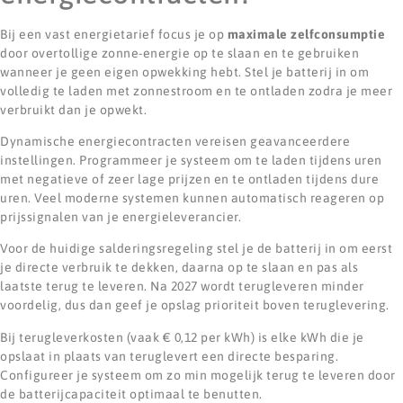
Bij een vast energietarief focus je op
maximale zelfconsumptie
door overtollige zonne-energie op te slaan en te gebruiken
wanneer je geen eigen opwekking hebt. Stel je batterij in om
volledig te laden met zonnestroom en te ontladen zodra je meer
verbruikt dan je opwekt.
Dynamische energiecontracten vereisen geavanceerdere
instellingen. Programmeer je systeem om te laden tijdens uren
met negatieve of zeer lage prijzen en te ontladen tijdens dure
uren. Veel moderne systemen kunnen automatisch reageren op
prijssignalen van je energieleverancier.
Voor de huidige salderingsregeling stel je de batterij in om eerst
je directe verbruik te dekken, daarna op te slaan en pas als
laatste terug te leveren. Na 2027 wordt terugleveren minder
voordelig, dus dan geef je opslag prioriteit boven teruglevering.
Bij terugleverkosten (vaak € 0,12 per kWh) is elke kWh die je
opslaat in plaats van teruglevert een directe besparing.
Configureer je systeem om zo min mogelijk terug te leveren door
de batterijcapaciteit optimaal te benutten.