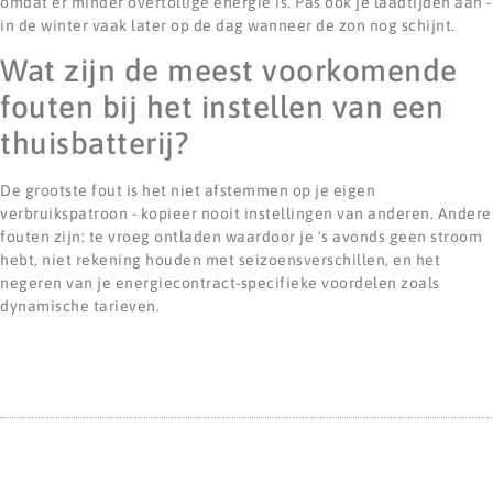
omdat er minder overtollige energie is. Pas ook je laadtijden aan -
in de winter vaak later op de dag wanneer de zon nog schijnt.
Wat zijn de meest voorkomende
fouten bij het instellen van een
thuisbatterij?
De grootste fout is het niet afstemmen op je eigen
verbruikspatroon - kopieer nooit instellingen van anderen. Andere
fouten zijn: te vroeg ontladen waardoor je 's avonds geen stroom
hebt, niet rekening houden met seizoensverschillen, en het
negeren van je energiecontract-specifieke voordelen zoals
dynamische tarieven.