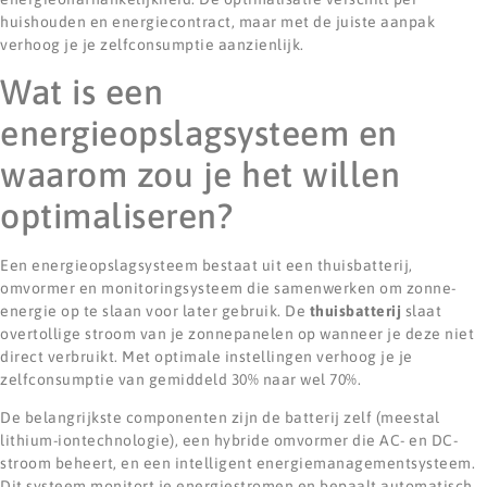
huishouden en energiecontract, maar met de juiste aanpak
verhoog je je zelfconsumptie aanzienlijk.
Wat is een
energieopslagsysteem en
waarom zou je het willen
optimaliseren?
Een energieopslagsysteem bestaat uit een thuisbatterij,
omvormer en monitoringsysteem die samenwerken om zonne-
energie op te slaan voor later gebruik. De
thuisbatterij
slaat
overtollige stroom van je zonnepanelen op wanneer je deze niet
direct verbruikt. Met optimale instellingen verhoog je je
zelfconsumptie van gemiddeld 30% naar wel 70%.
De belangrijkste componenten zijn de batterij zelf (meestal
lithium-iontechnologie), een hybride omvormer die AC- en DC-
stroom beheert, en een intelligent energiemanagementsysteem.
Dit systeem monitort je energiestromen en bepaalt automatisch