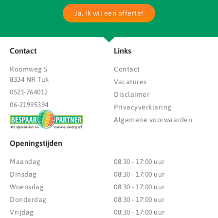
Ja, ik wil een offerte!
Contact
Links
Roomweg 5
Contact
8334 NR Tuk
Vacatures
0521-764012
Disclaimer
06-21995394
Privacyverklaring
Algemene voorwaarden
Openingstijden
Maandag
08:30 - 17:00 uur
Dinsdag
08:30 - 17:00 uur
Woensdag
08:30 - 17:00 uur
Donderdag
08:30 - 17:00 uur
Vrijdag
08:30 - 17:00 uur