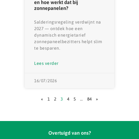
en hoe werkt dat bij
zonnepanelen?
Salderingsregeling verdwijnt na
2027 — ontdek hoe een
dynamisch energietarief
zonnepaneelbezitters helpt slim
te besparen.
Lees verder
16/07/2026
«
1
2
3
4
5
…
84
»
Overtuigd van ons?