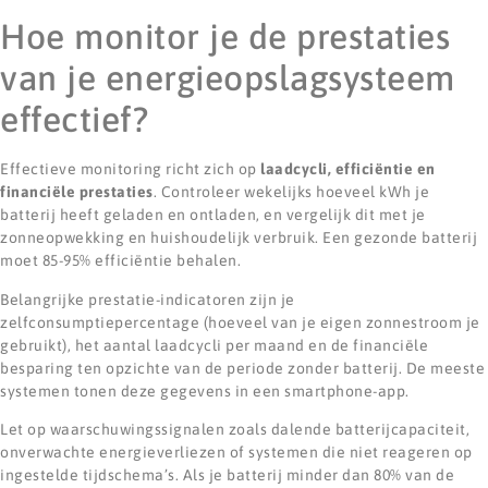
Hoe monitor je de prestaties
van je energieopslagsysteem
effectief?
Effectieve monitoring richt zich op
laadcycli, efficiëntie en
financiële prestaties
. Controleer wekelijks hoeveel kWh je
batterij heeft geladen en ontladen, en vergelijk dit met je
zonneopwekking en huishoudelijk verbruik. Een gezonde batterij
moet 85-95% efficiëntie behalen.
Belangrijke prestatie-indicatoren zijn je
zelfconsumptiepercentage (hoeveel van je eigen zonnestroom je
gebruikt), het aantal laadcycli per maand en de financiële
besparing ten opzichte van de periode zonder batterij. De meeste
systemen tonen deze gegevens in een smartphone-app.
Let op waarschuwingssignalen zoals dalende batterijcapaciteit,
onverwachte energieverliezen of systemen die niet reageren op
ingestelde tijdschema’s. Als je batterij minder dan 80% van de