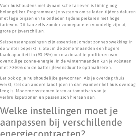
Voor huishoudens met dynamische tarieven is timing nog
belangrijker. Programmeer je systeem om te laden tijdens daluren
met lage prijzen en te ontladen tijdens piekuren met hoge
tarieven. Dit kan zelfs zonder zonnepanelen voordelig zijn bij
grote prijsverschillen.
Seizoensaanpassingen zijn essentieel omdat zonneopwekking in
de winter beperkt is. Stel in de zomermaanden een hogere
laadcapaciteit in (90-95%) om maximaal te profiteren van
overtollige zonne-energie. In de wintermaanden kun je volstaan
met 70-80% om de batterijlevensduur te optimaliseren.
Let ook op je huishoudelijke gewoonten. Als je overdag thuis
werkt, stel dan andere laadtijden in dan wanneer het huis overdag
leeg is. Moderne systemen leren automatisch van je
verbruikspatronen en passen zich hieraan aan.
Welke instellingen moet je
aanpassen bij verschillende
energiecontracten?