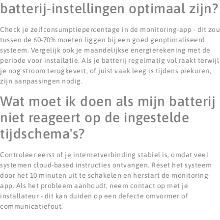
batterij-instellingen optimaal zijn?
Check je zelfconsumptiepercentage in de monitoring-app - dit zou
tussen de 60-70% moeten liggen bij een goed geoptimaliseerd
systeem. Vergelijk ook je maandelijkse energierekening met de
periode voor installatie. Als je batterij regelmatig vol raakt terwijl
je nog stroom terugkevert, of juist vaak leeg is tijdens piekuren,
zijn aanpassingen nodig.
Wat moet ik doen als mijn batterij
niet reageert op de ingestelde
tijdschema's?
Controleer eerst of je internetverbinding stabiel is, omdat veel
systemen cloud-based instructies ontvangen. Reset het systeem
door het 10 minuten uit te schakelen en herstart de monitoring-
app. Als het probleem aanhoudt, neem contact op met je
installateur - dit kan duiden op een defecte omvormer of
communicatiefout.