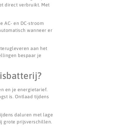
 direct verbruikt. Met
die AC- en DC-stroom
 automatisch wanneer er
 terugleveren aan het
ellingen bespaar je
isbatterij?
n en je energietarief.
st is. Ontlaad tijdens
ijdens daluren met lage
 grote prijsverschillen.