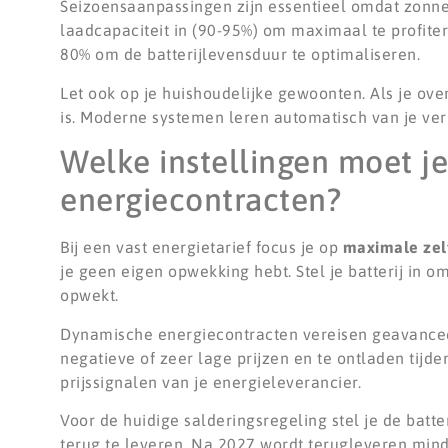
Seizoensaanpassingen zijn essentieel omdat zonne
laadcapaciteit in (90-95%) om maximaal te profite
80% om de batterijlevensduur te optimaliseren.
Let ook op je huishoudelijke gewoonten. Als je ove
is. Moderne systemen leren automatisch van je ver
Welke instellingen moet je
energiecontracten?
Bij een vast energietarief focus je op
maximale zel
je geen eigen opwekking hebt. Stel je batterij in 
opwekt.
Dynamische energiecontracten vereisen geavancee
negatieve of zeer lage prijzen en te ontladen ti
prijssignalen van je energieleverancier.
Voor de huidige salderingsregeling stel je de batter
terug te leveren. Na 2027 wordt terugleveren minde