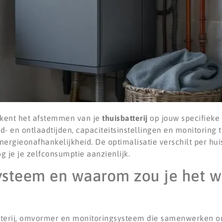
ekent het afstemmen van je
thuisbatterij
op jouw specifieke 
d- en ontlaadtijden, capaciteitsinstellingen en monitoring 
nergieonafhankelijkheid. De optimalisatie verschilt per hu
 je je zelfconsumptie aanzienlijk.
ysteem en waarom zou je het w
atterij, omvormer en monitoringsysteem die samenwerken o