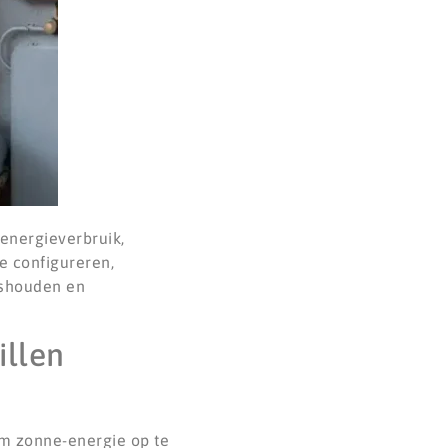
energieverbruik,
te configureren,
ishouden en
illen
m zonne-energie op te