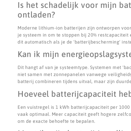
Is het schadelijk voor mijn ba
ontladen?
Moderne lithium-ion batterijen zijn ontworpen voor
je systeem in om te stoppen bij 20% restcapacite
dit automatisch als je de 'batterijbescherming' inste
Kan ik mijn energieopslagsyst
Dit hangt af van je systeemtype. Systemen met 'ba
niet samen met zonnepanelen vanwege veiligheids
batterij combineren tijdens uitval, maar zijn duurde
Hoeveel batterijcapaciteit he
Een vuistregel is 1 kWh batterijcapaciteit per 10
vaak optimaal. Meer capaciteit geeft hogere zelfc
om de exacte behoefte te bepalen.