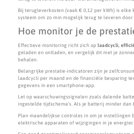
Bij terugleverkosten (vaak € 0,12 per kWh) is elke 
systeem om zo min mogelijk terug te leveren door d
Hoe monitor je de prestati
Effectieve monitoring richt zich op
laadcycli, effic
geladen en ontladen, en vergelijk dit met je zonne
behalen.
Belangrijke prestatie-indicatoren zijn je zelfcons
laadcycli per maand en de financiële besparing te
gegevens in een smartphone-app.
Let op waarschuwingssignalen zoals dalende batter
ingestelde tijdschema’s. Als je batterij minder da
Plan maandelijkse controles in om je instellingen
elektrische apparaten of wijzigingen in je energie