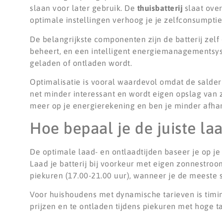
slaan voor later gebruik. De
thuisbatterij
slaat over
optimale instellingen verhoog je je zelfconsumpt
De belangrijkste componenten zijn de batterij zel
beheert, en een intelligent energiemanagementsys
geladen of ontladen wordt.
Optimalisatie is vooral waardevol omdat de salde
net minder interessant en wordt eigen opslag van z
meer op je energierekening en ben je minder afh
Hoe bepaal je de juiste laa
De optimale laad- en ontlaadtijden baseer je op j
Laad je batterij bij voorkeur met eigen zonnestroo
piekuren (17.00-21.00 uur), wanneer je de meeste s
Voor huishoudens met dynamische tarieven is timi
prijzen en te ontladen tijdens piekuren met hoge ta