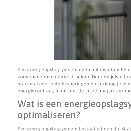
Een energieopslagsysteem optimaal instellen bet
zonnepanelen en tariefstructuur. Door de juiste laa
maximaliseer je de besparingen en verhoog je je e
energiecontract, maar met de juiste aanpak verhoog
Wat is een energieopslags
optimaliseren?
Een energieopslagsysteem bestaat uit een thuisb