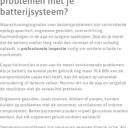
problemen met je
batterijsysteem?
Waarschuwingssignalen voor batterijproblemen zijn verminderde
opslagcapaciteit, ongewone geluiden, oververhitting,
foutmeldingen in de app en langere laadtijden. Ook als je merkt
dat de batterij sneller leeg raakt dan normaal of niet volledig
oplaadt, is
professionele inspectie
nodig om verdere schade te
voorkomen.
Capaciteitsverlies is een van de meest voorkomende problemen.
Als je batterij na enkele jaren gebruik nog maar 70 à 80% van de
oorspronkelijke capaciteit heeft, kan dit wijzen op versnelde
veroudering of defecte cellen. Monitor dit via de app en vergelijk
de resultaten met de verwachte prestaties.
Ongewone geluiden, zoals zoemen, klikken of piepen, kunnen
duiden op problemen met de omvormer, ventilatoren of interne
componenten. Batterijsystemen zouden vrijwel geruisloos moeten
werken, dus elk ongewoon geluid verdient aandacht.
Temperatuurproblemen zijn serieus en vereisen directe actie. Als