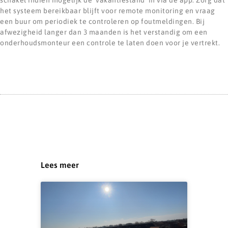
schakel indien mogelijk de 'vakantiestand' in via de app. Zorg dat
het systeem bereikbaar blijft voor remote monitoring en vraag
een buur om periodiek te controleren op foutmeldingen. Bij
afwezigheid langer dan 3 maanden is het verstandig om een
onderhoudsmonteur een controle te laten doen voor je vertrekt.
Lees meer