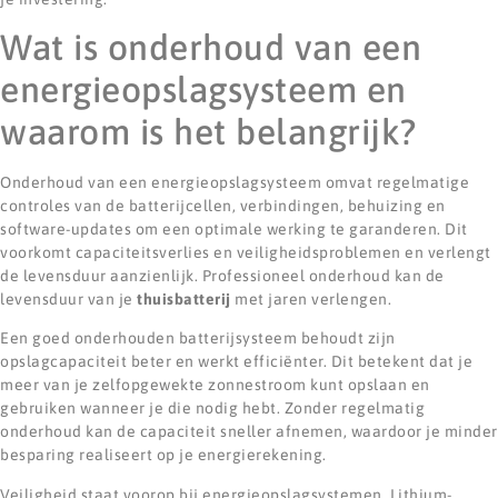
Wat is onderhoud van een
energieopslagsysteem en
waarom is het belangrijk?
Onderhoud van een energieopslagsysteem omvat regelmatige
controles van de batterijcellen, verbindingen, behuizing en
software-updates om een optimale werking te garanderen. Dit
voorkomt capaciteitsverlies en veiligheidsproblemen en verlengt
de levensduur aanzienlijk. Professioneel onderhoud kan de
levensduur van je
thuisbatterij
met jaren verlengen.
Een goed onderhouden batterijsysteem behoudt zijn
opslagcapaciteit beter en werkt efficiënter. Dit betekent dat je
meer van je zelfopgewekte zonnestroom kunt opslaan en
gebruiken wanneer je die nodig hebt. Zonder regelmatig
onderhoud kan de capaciteit sneller afnemen, waardoor je minder
besparing realiseert op je energierekening.
Veiligheid staat voorop bij energieopslagsystemen. Lithium-