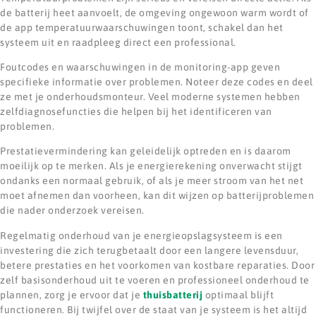
de batterij heet aanvoelt, de omgeving ongewoon warm wordt of
de app temperatuurwaarschuwingen toont, schakel dan het
systeem uit en raadpleeg direct een professional.
Foutcodes en waarschuwingen in de monitoring-app geven
specifieke informatie over problemen. Noteer deze codes en deel
ze met je onderhoudsmonteur. Veel moderne systemen hebben
zelfdiagnosefuncties die helpen bij het identificeren van
problemen.
Prestatievermindering kan geleidelijk optreden en is daarom
moeilijk op te merken. Als je energierekening onverwacht stijgt
ondanks een normaal gebruik, of als je meer stroom van het net
moet afnemen dan voorheen, kan dit wijzen op batterijproblemen
die nader onderzoek vereisen.
Regelmatig onderhoud van je energieopslagsysteem is een
investering die zich terugbetaalt door een langere levensduur,
betere prestaties en het voorkomen van kostbare reparaties. Door
zelf basisonderhoud uit te voeren en professioneel onderhoud te
plannen, zorg je ervoor dat je
thuisbatterij
optimaal blijft
functioneren. Bij twijfel over de staat van je systeem is het altijd