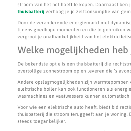
stroom van het net hoeft te kopen. Daarnaast ben j
thuisbatterij
verhoog je je zelfconsumptie van gem
Door de veranderende energiemarkt met dynamische
tijdens goedkope momenten en die te gebruiken wan
vergroot je onafhankelijkheid van het elektriciteits
Welke mogelijkheden heb j
De bekendste optie is een thuisbatterij die rechts
overtollige zonnestroom op en leveren die ’s avond
Andere opslagmogelijkheden zijn warmtepompen die
elektrische boiler kan ook functioneren als ener
wasmachines en vaatwassers kunnen automatisch s
Voor wie een elektrische auto heeft, biedt bidirec
thuisbatterij die stroom teruggeeft aan je woning
steeds toegankelijker.