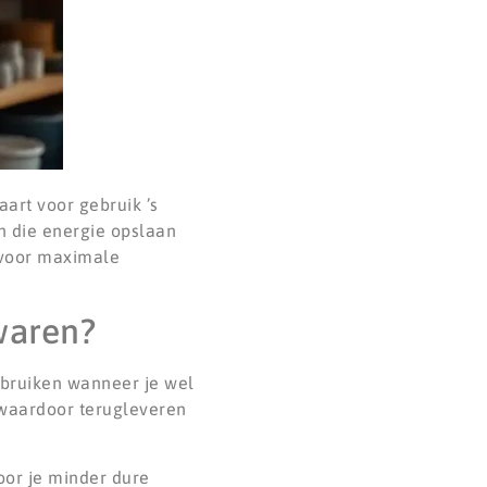
art voor gebruik ’s
n die energie opslaan
 voor maximale
waren?
gebruiken wanneer je wel
 waardoor terugleveren
oor je minder dure