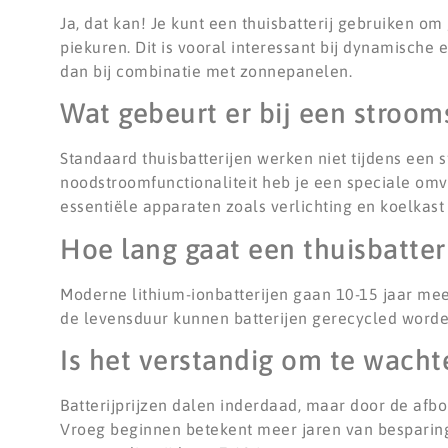
Ja, dat kan! Je kunt een thuisbatterij gebruiken o
piekuren. Dit is vooral interessant bij dynamische 
dan bij combinatie met zonnepanelen.
Wat gebeurt er bij een strooms
Standaard thuisbatterijen werken niet tijdens een
noodstroomfunctionaliteit heb je een speciale om
essentiële apparaten zoals verlichting en koelkas
Hoe lang gaat een thuisbatter
Moderne lithium-ionbatterijen gaan 10-15 jaar me
de levensduur kunnen batterijen gerecycled worden
Is het verstandig om te wacht
Batterijprijzen dalen inderdaad, maar door de afb
Vroeg beginnen betekent meer jaren van besparing.