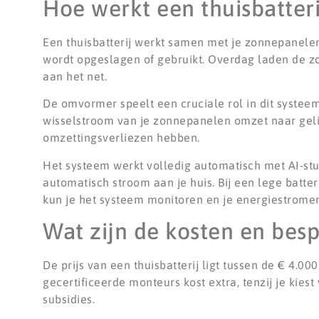
Hoe werkt een thuisbatter
Een thuisbatterij werkt samen met je zonnepanele
wordt opgeslagen of gebruikt. Overdag laden de zo
aan het net.
De omvormer speelt een cruciale rol in dit systee
wisselstroom van je zonnepanelen omzet naar geli
omzettingsverliezen hebben.
Het systeem werkt volledig automatisch met AI-sturi
automatisch stroom aan je huis. Bij een lege batt
kun je het systeem monitoren en je energiestromen
Wat zijn de kosten en besp
De prijs van een thuisbatterij ligt tussen de € 4.00
gecertificeerde monteurs kost extra, tenzij je kies
subsidies.