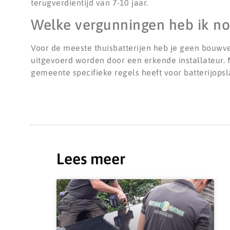
terugverdientijd van 7-10 jaar.
Welke vergunningen heb ik nod
Voor de meeste thuisbatterijen heb je geen bouwv
uitgevoerd worden door een erkende installateur. M
gemeente specifieke regels heeft voor batterijopsl
Lees meer