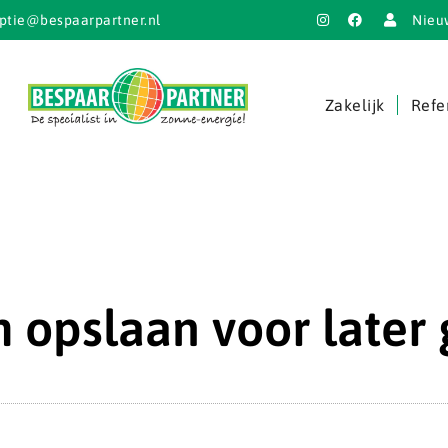
ptie@bespaarpartner.nl
Nieu
Zakelijk
Refe
 opslaan voor later 