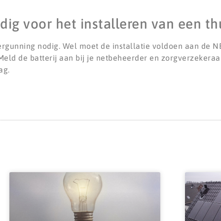
ig voor het installeren van een thu
ergunning nodig. Wel moet de installatie voldoen aan de
eld de batterij aan bij je netbeheerder en zorgverzekeraar
ag.