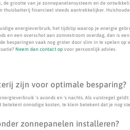
ik, de grootte van je zonnepanelensysteem en de ontwikkeli
 thuisbatterij financieel steeds aantrekkelijker. Huishou
idige energieverbruik, het tijdstip waarop je energie gebru
ds en een overschot aan zonnestroom overdag, dan is een 
 de besparingen vaak nog groter door slim in te spelen op 
tuatie?
Neem dan contact op
voor persoonlijk advies.
erij zijn voor optimale besparing?
energieverbruik 's avonds en 's nachts. Als vuistregel geldt:
betekent onnodige kosten, te klein betekent dat je nog st
zonder zonnepanelen installeren?