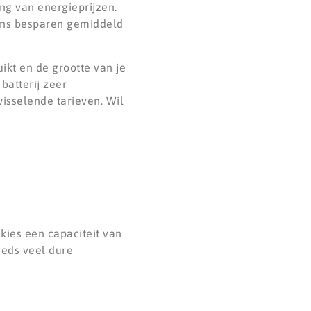
ng van energieprijzen.
dens besparen gemiddeld
ikt en de grootte van je
batterij zeer
wisselende tarieven. Wil
 kies een capaciteit van
eeds veel dure