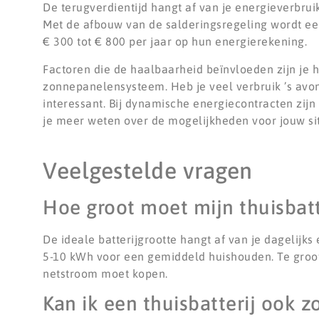
De terugverdientijd hangt af van je energieverbru
Met de afbouw van de salderingsregeling wordt een
€ 300 tot € 800 per jaar op hun energierekening.
Factoren die de haalbaarheid beïnvloeden zijn je hu
zonnepanelensysteem. Heb je veel verbruik ’s avon
interessant. Bij dynamische energiecontracten zijn
je meer weten over de mogelijkheden voor jouw si
Veelgestelde vragen
Hoe groot moet mijn thuisbatt
De ideale batterijgrootte hangt af van je dagelijks 
5-10 kWh voor een gemiddeld huishouden. Te groot 
netstroom moet kopen.
Kan ik een thuisbatterij ook 