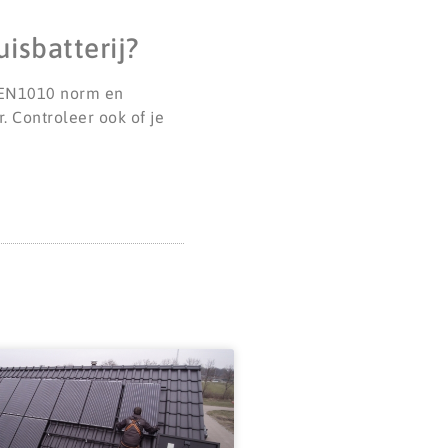
isbatterij?
 NEN1010 norm en
. Controleer ook of je