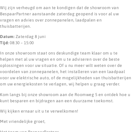
Wij zijn verheugd om aan te kondigen dat de showroom van
BespaarPartner aanstaande zaterdag geopend is voor al uw
vragen en advies over zonnepanelen, laadpalen en
thuisbatterijen.
Datum:
Zaterdag 8 juni
Tijd:
08:30 – 15:00
In onze showroom staat ons deskundige team klaar om u te
helpen met al uw vragen en om u te adviseren over de beste
oplossingen voor uw situatie. Of u nu meer wilt weten over de
voordelen van zonnepanelen, het installeren van een laadpaal
voor uw elektrische auto, of de mogelijkheden van thuisbatterijen
om uw energiekosten te verlagen, wij helpen u graag verder.
Kom langs bij onze showroom aan de Roomweg 5 en ontdek hoe u
kunt besparen en bijdragen aan een duurzame toekomst.
Wij kijken ernaar uit u te verwelkomen!
Met vriendelijke groet,
Het team van BespaarPartner