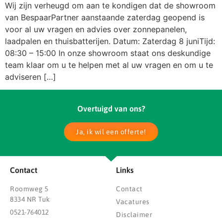
Wij zijn verheugd om aan te kondigen dat de showroom
van BespaarPartner aanstaande zaterdag geopend is
voor al uw vragen en advies over zonnepanelen,
laadpalen en thuisbatterijen. Datum: Zaterdag 8 juniTijd:
08:30 – 15:00 In onze showroom staat ons deskundige
team klaar om u te helpen met al uw vragen en om u te
adviseren […]
Overtuigd van ons?
Ja, ik wil een offerte!
Contact
Links
Roomweg 5
Contact
8334 NR Tuk
Vacatures
0521-764012
Disclaimer