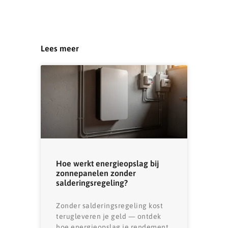
Lees meer
Hoe werkt energieopslag bij
zonnepanelen zonder
salderingsregeling?
Zonder salderingsregeling kost
terugleveren je geld — ontdek
hoe energieopslag je rendement