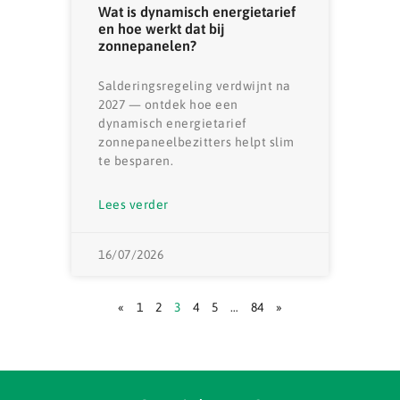
Wat is dynamisch energietarief
en hoe werkt dat bij
zonnepanelen?
Salderingsregeling verdwijnt na
2027 — ontdek hoe een
dynamisch energietarief
zonnepaneelbezitters helpt slim
te besparen.
Lees verder
16/07/2026
«
1
2
3
4
5
…
84
»