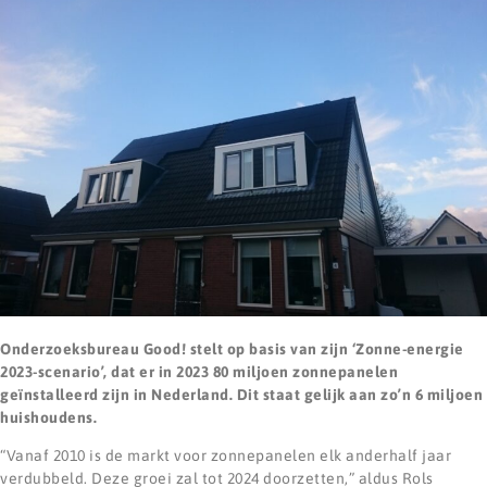
Onderzoeksbureau Good! stelt op basis van zijn ‘Zonne-energie
2023-scenario’, dat er in 2023 80 miljoen zonnepanelen
geïnstalleerd zijn in Nederland. Dit staat gelijk aan zo’n 6 miljoen
huishoudens.
“Vanaf 2010 is de markt voor zonnepanelen elk anderhalf jaar
verdubbeld. Deze groei zal tot 2024 doorzetten,” aldus Rols