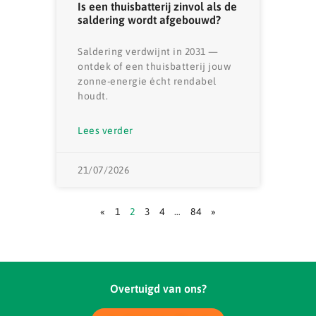
Is een thuisbatterij zinvol als de
saldering wordt afgebouwd?
Saldering verdwijnt in 2031 —
ontdek of een thuisbatterij jouw
zonne-energie écht rendabel
houdt.
Lees verder
21/07/2026
«
1
2
3
4
…
84
»
Overtuigd van ons?