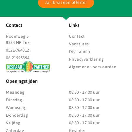
Ja, ik wil een offerte!
Contact
Links
Roomweg 5
Contact
8334 NR Tuk
Vacatures
0521-764012
Disclaimer
06-21995394
Privacyverklaring
Algemene voorwaarden
Openingstijden
Maandag
08:30 - 17:00 uur
Dinsdag
08:30 - 17:00 uur
Woensdag
08:30 - 17:00 uur
Donderdag
08:30 - 17:00 uur
Vrijdag
08:30 - 17:00 uur
Zaterdag
Gesloten