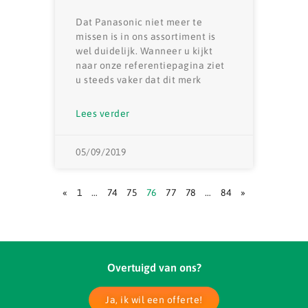
Dat Panasonic niet meer te
missen is in ons assortiment is
wel duidelijk. Wanneer u kijkt
naar onze referentiepagina ziet
u steeds vaker dat dit merk
Lees verder
05/09/2019
«
1
…
74
75
76
77
78
…
84
»
Overtuigd van ons?
Ja, ik wil een offerte!