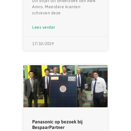
Dit blijkt uit onderzoek van ABN
Amro. Meerdere kranten
schreven deze
Lees verder
17/10/2019
Panasonic op bezoek bij
BespaarPartner