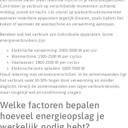
Een slimme meter biedt realtime inzicht in je verbruikspatronen.
Controleer je verbruik op verschillende momenten: ochtend,
middag, avond en nacht. Let vooral op piekverbruiksmomenten
wanneer meerdere apparaten tegelijk draaien, zoals tijdens het
koken of wanneer de wasmachine en verwarming aanstaan.
Bereken ook het verbruik van individuele apparaten. Grote
energieverbruikers zijn:
Elektrische verwarming: 2000-3000 W per uur
Wasmachine: 1500-2500 W per cyclus
Vaatwasser: 1800-2500 W per cyclus
Elektrische auto opladen: 3000-7000 W
Houd rekening met seizoensverschillen. In de wintermaanden ligt
het verbruik vaak 30-50% hoger door verwarming en minder
daglicht, terwijl de zomermaanden een lager verbruik kennen,
maar mogelijk wel airconditioning vragen.
Welke factoren bepalen
hoeveel energieopslag je
werkelijk nodig hebt?