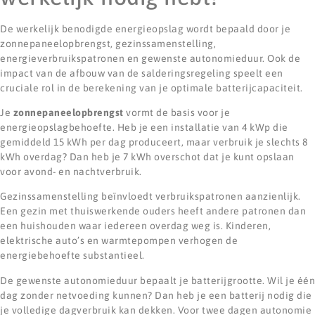
De werkelijk benodigde energieopslag wordt bepaald door je
zonnepaneelopbrengst, gezinssamenstelling,
energieverbruikspatronen en gewenste autonomieduur. Ook de
impact van de afbouw van de salderingsregeling speelt een
cruciale rol in de berekening van je optimale batterijcapaciteit.
Je
zonnepaneelopbrengst
vormt de basis voor je
energieopslagbehoefte. Heb je een installatie van 4 kWp die
gemiddeld 15 kWh per dag produceert, maar verbruik je slechts 8
kWh overdag? Dan heb je 7 kWh overschot dat je kunt opslaan
voor avond- en nachtverbruik.
Gezinssamenstelling beïnvloedt verbruikspatronen aanzienlijk.
Een gezin met thuiswerkende ouders heeft andere patronen dan
een huishouden waar iedereen overdag weg is. Kinderen,
elektrische auto’s en warmtepompen verhogen de
energiebehoefte substantieel.
De gewenste autonomieduur bepaalt je batterijgrootte. Wil je één
dag zonder netvoeding kunnen? Dan heb je een batterij nodig die
je volledige dagverbruik kan dekken. Voor twee dagen autonomie