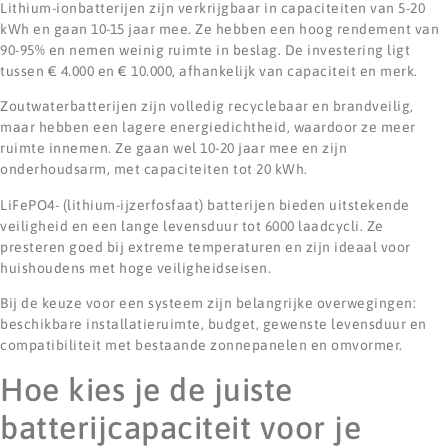
Lithium-ionbatterijen zijn verkrijgbaar in capaciteiten van 5-20
kWh en gaan 10-15 jaar mee. Ze hebben een hoog rendement van
90-95% en nemen weinig ruimte in beslag. De investering ligt
tussen € 4.000 en € 10.000, afhankelijk van capaciteit en merk.
Zoutwaterbatterijen zijn volledig recyclebaar en brandveilig,
maar hebben een lagere energiedichtheid, waardoor ze meer
ruimte innemen. Ze gaan wel 10-20 jaar mee en zijn
onderhoudsarm, met capaciteiten tot 20 kWh.
LiFePO4- (lithium-ijzerfosfaat) batterijen bieden uitstekende
veiligheid en een lange levensduur tot 6000 laadcycli. Ze
presteren goed bij extreme temperaturen en zijn ideaal voor
huishoudens met hoge veiligheidseisen.
Bij de keuze voor een systeem zijn belangrijke overwegingen:
beschikbare installatieruimte, budget, gewenste levensduur en
compatibiliteit met bestaande zonnepanelen en omvormer.
Hoe kies je de juiste
batterijcapaciteit voor je