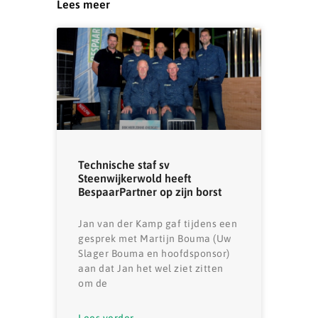
Lees meer
Technische staf sv
Steenwijkerwold heeft
BespaarPartner op zijn borst
Jan van der Kamp gaf tijdens een
gesprek met Martijn Bouma (Uw
Slager Bouma en hoofdsponsor)
aan dat Jan het wel ziet zitten
om de
Lees verder