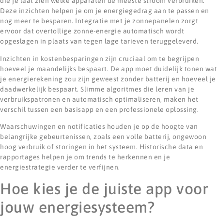
die je laat zien welke apparaten de meeste stroom verbruiken.
Deze inzichten helpen je om je energiegedrag aan te passen en
nog meer te besparen. Integratie met je zonnepanelen zorgt
ervoor dat overtollige zonne-energie automatisch wordt
opgeslagen in plaats van tegen lage tarieven teruggeleverd.
Inzichten in kostenbesparingen zijn cruciaal om te begrijpen
hoeveel je maandelijks bespaart. De app moet duidelijk tonen wat
je energierekening zou zijn geweest zonder batterij en hoeveel je
daadwerkelijk bespaart. Slimme algoritmes die leren van je
verbruikspatronen en automatisch optimaliseren, maken het
verschil tussen een basisapp en een professionele oplossing.
Waarschuwingen en notificaties houden je op de hoogte van
belangrijke gebeurtenissen, zoals een volle batterij, ongewoon
hoog verbruik of storingen in het systeem. Historische data en
rapportages helpen je om trends te herkennen en je
energiestrategie verder te verfijnen.
Hoe kies je de juiste app voor
jouw energiesysteem?