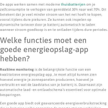
De apps werken samen met moderne
thuisbatterijen
om je
zelfconsumptie te verhogen van gemiddeld 30% naar wel 70%. Dit
betekent dat je veel minder stroom van het net hoeft te kopen,
vooral tijdens dure piekuren. Ze kunnen ook inspelen op
dynamische tarieven door je batterij automatisch te laden
wanneer stroom goedkoop is en te ontladen tijdens dure periodes.
Welke functies moet een
goede energieopslag-app
hebben?
Realtime monitoring
is de belangrijkste functie van een
kwalitatieve energieopslag-app. Je moet altijd kunnen zien
hoeveel energie je zonnepanelen produceren, hoeveel je
verbruikt en wat de laadstatus van je batterij is. Daarnaast zijn
automatische laad- en ontlaadschema’s essentieel voor optimale
besparingen.
Een goede app biedt ook geavanceerde energieverbruikstracking