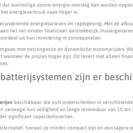
 dat overtollige zonne-energie overdag kan worden opges
het energieverbruik vaak hoger is.
veranderende energietarieven en regelgeving. Met de afbo
aan het net minder financieel aantrekkelijk. Huiseigenare
oordeel uit hun investering in zonnepanelen.
omgaan met netcongestie en dynamische stroomprijzen. Wa
 wanneer de prijzen hoger zijn. Dit levert niet alleen fina
net.
batterijsystemen zijn er besch
erijen
beschikbaar, die zich onderscheiden in verschillend
air vanwege hun veiligheid en lange levensduur van 10 tot 1
 significant capaciteitsverlies.
alternatief, hoewel ze minder compact zijn en een lagere 