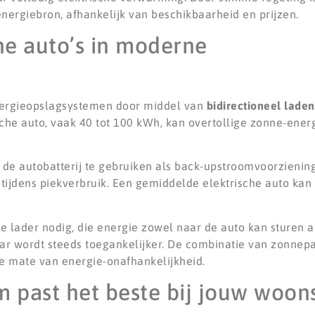
ergiebron, afhankelijk van beschikbaarheid en prijzen.
che auto’s in moderne
energieopslagsystemen door middel van
bidirectioneel laden
ische auto, vaak 40 tot 100 kWh, kan overtollige zonne-ener
e autobatterij te gebruiken als back-upstroomvoorziening
tijdens piekverbruik. Een gemiddelde elektrische auto ka
le lader nodig, die energie zowel naar de auto kan sturen a
ar wordt steeds toegankelijker. De combinatie van zonnepan
te mate van energie-onafhankelijkheid.
 past het beste bij jouw woons