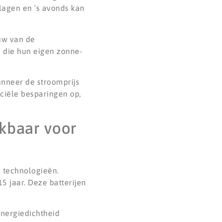
lagen en ’s avonds kan
uw van de
n die hun eigen zonne-
nneer de stroomprijs
nciële besparingen op,
ikbaar voor
e technologieën.
5 jaar. Deze batterijen
energiedichtheid