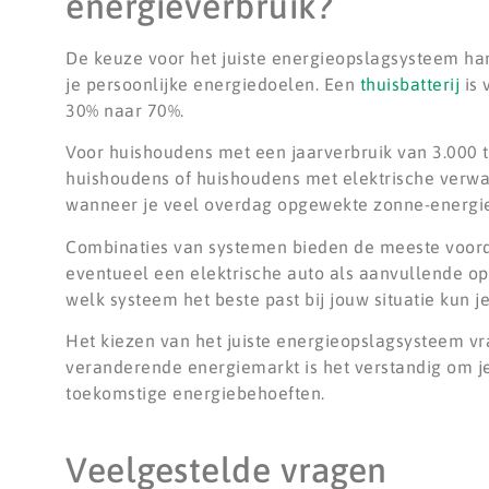
energieverbruik?
De keuze voor het juiste energieopslagsysteem hang
je persoonlijke energiedoelen. Een
thuisbatterij
is 
30% naar 70%.
Voor huishoudens met een jaarverbruik van 3.000 t
huishoudens of huishoudens met elektrische verwa
wanneer je veel overdag opgewekte zonne-energie 
Combinaties van systemen bieden de meeste voorde
eventueel een elektrische auto als aanvullende o
welk systeem het beste past bij jouw situatie kun j
Het kiezen van het juiste energieopslagsysteem v
veranderende energiemarkt is het verstandig om je 
toekomstige energiebehoeften.
Veelgestelde vragen