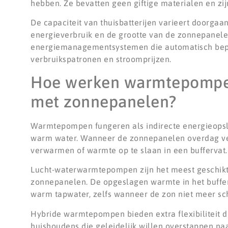
hebben. Ze bevatten geen giftige materialen en zi
De capaciteit van thuisbatterijen varieert doorgaa
energieverbruik en de grootte van de zonnepanele
energiemanagementsystemen die automatisch bepal
verbruikspatronen en stroomprijzen.
Hoe werken warmtepompen 
met zonnepanelen?
Warmtepompen fungeren als indirecte energieopsl
warm water. Wanneer de zonnepanelen overdag ve
verwarmen of warmte op te slaan in een buffervat.
Lucht-waterwarmtepompen zijn het meest geschikt 
zonnepanelen. De opgeslagen warmte in het buffe
warm tapwater, zelfs wanneer de zon niet meer sch
Hybride warmtepompen bieden extra flexibiliteit d
huishoudens die geleidelijk willen overstappen n