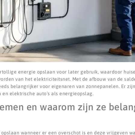
tollige energie opslaan voor later gebruik, waardoor hui
orden van het elektriciteitsnet. Met de afbouw van de sald
eds belangrijker voor eigenaren van zonnepanelen. Er zijn
n elektrische auto’s als energieopslag.
temen en waarom zijn ze belang
opslaan wanneer er een overschot is en deze vrijgeven wa