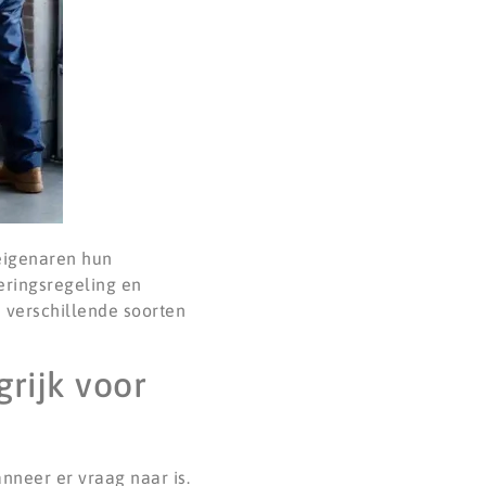
seigenaren hun
eringsregeling en
 verschillende soorten
rijk voor
nneer er vraag naar is.