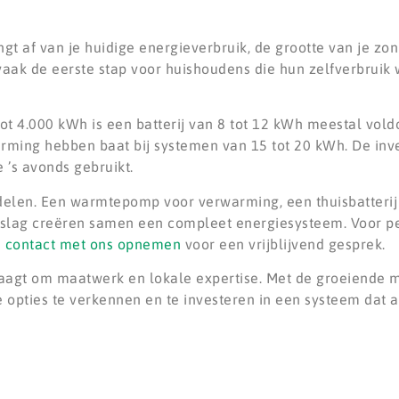
t af van je huidige energieverbruik, de grootte van je zo
vaak de eerste stap voor huishoudens die hun zelfverbruik
ot 4.000 kWh is een batterij van 8 tot 12 kWh meestal vol
rming hebben baat bij systemen van 15 tot 20 kWh. De inve
’s avonds gebruikt.
len. Een warmtepomp voor verwarming, een thuisbatterij v
pslag creëren samen een compleet energiesysteem. Voor pe
e
contact met ons opnemen
voor een vrijblijvend gesprek.
raagt om maatwerk en lokale expertise. Met de groeiende 
opties te verkennen en te investeren in een systeem dat aa