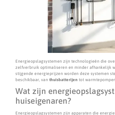
Energieopslagsystemen zijn technologieën die over
zelfverbruik optimaliseren en minder afhankelijk w
stijgende energieprijzen worden deze systemen ste
beschikbaar, van
thuisbatterijen
tot warmtepompen e
Wat zijn energieopslagsys
huiseigenaren?
Energieopslagsystemen zijn apparaten die energie 