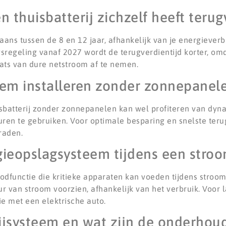
 thuisbatterij zichzelf heeft teru
gaans tussen de 8 en 12 jaar, afhankelijk van je energiever
sregeling vanaf 2027 wordt de terugverdientijd korter, om
ats van dure netstroom af te nemen.
eem installeren zonder zonnepanel
uisbatterij zonder zonnepanelen kan wel profiteren van dy
ren te gebruiken. Voor optimale besparing en snelste terug
raden.
gieopslagsysteem tijdens een stroo
dfunctie die kritieke apparaten kan voeden tijdens stroo
 van stroom voorzien, afhankelijk van het verbruik. Voor 
e met een elektrische auto.
ijsysteem en wat zijn de onderhou