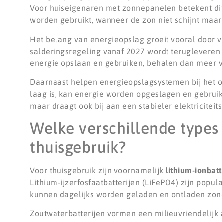
Voor huiseigenaren met zonnepanelen betekent dit
worden gebruikt, wanneer de zon niet schijnt maar 
Het belang van energieopslag groeit vooral door 
salderingsregeling vanaf 2027 wordt terugleveren 
energie opslaan en gebruiken, behalen dan meer v
Daarnaast helpen energieopslagsystemen bij het 
laag is, kan energie worden opgeslagen en gebruikt
maar draagt ook bij aan een stabieler elektriciteits
Welke verschillende types 
thuisgebruik?
Voor thuisgebruik zijn voornamelijk
lithium-ionbatt
Lithium-ijzerfosfaatbatterijen (LiFePO4) zijn popul
kunnen dagelijks worden geladen en ontladen zonder
Zoutwaterbatterijen vormen een milieuvriendelijk 