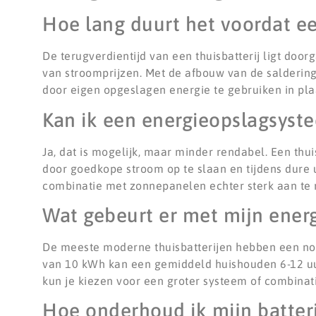
Hoe lang duurt het voordat een
De terugverdientijd van een thuisbatterij ligt door
van stroomprijzen. Met de afbouw van de saldering
door eigen opgeslagen energie te gebruiken in pla
Kan ik een energieopslagsyst
Ja, dat is mogelijk, maar minder rendabel. Een th
door goedkope stroom op te slaan en tijdens dure u
combinatie met zonnepanelen echter sterk aan te 
Wat gebeurt er met mijn ener
De meeste moderne thuisbatterijen hebben een noo
van 10 kWh kan een gemiddeld huishouden 6-12 uur
kun je kiezen voor een groter systeem of combinati
Hoe onderhoud ik mijn batter