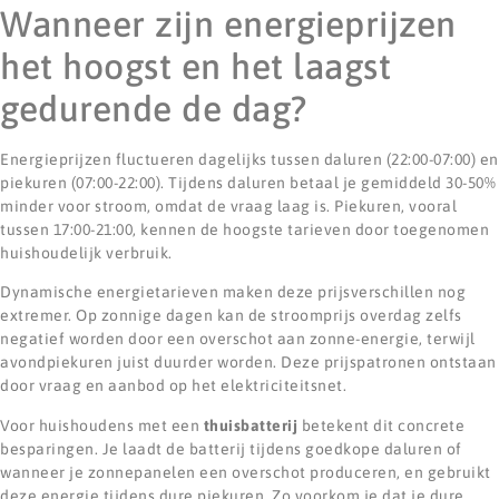
Wanneer zijn energieprijzen
het hoogst en het laagst
gedurende de dag?
Energieprijzen fluctueren dagelijks tussen daluren (22:00-07:00) en
piekuren (07:00-22:00). Tijdens daluren betaal je gemiddeld 30-50%
minder voor stroom, omdat de vraag laag is. Piekuren, vooral
tussen 17:00-21:00, kennen de hoogste tarieven door toegenomen
huishoudelijk verbruik.
Dynamische energietarieven maken deze prijsverschillen nog
extremer. Op zonnige dagen kan de stroomprijs overdag zelfs
negatief worden door een overschot aan zonne-energie, terwijl
avondpiekuren juist duurder worden. Deze prijspatronen ontstaan
door vraag en aanbod op het elektriciteitsnet.
Voor huishoudens met een
thuisbatterij
betekent dit concrete
besparingen. Je laadt de batterij tijdens goedkope daluren of
wanneer je zonnepanelen een overschot produceren, en gebruikt
deze energie tijdens dure piekuren. Zo voorkom je dat je dure