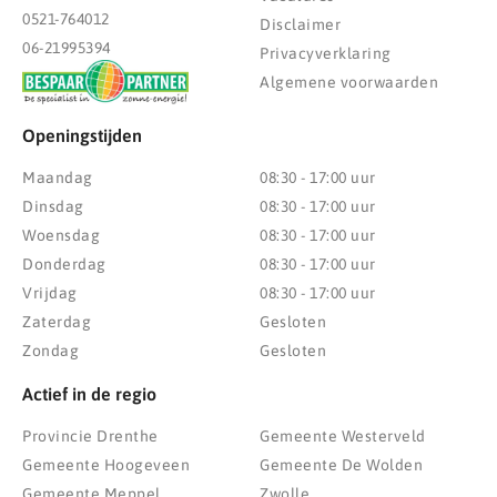
0521-764012
Disclaimer
06-21995394
Privacyverklaring
Algemene voorwaarden
Openingstijden
Maandag
08:30 - 17:00 uur
Dinsdag
08:30 - 17:00 uur
Woensdag
08:30 - 17:00 uur
Donderdag
08:30 - 17:00 uur
Vrijdag
08:30 - 17:00 uur
Zaterdag
Gesloten
Zondag
Gesloten
Actief in de regio
Provincie Drenthe
Gemeente Westerveld
Gemeente Hoogeveen
Gemeente De Wolden
Gemeente Meppel
Zwolle