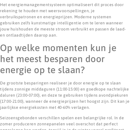
Het energiemanagementsysteem optimaliseert dit proces door
rekening te houden met weersvoorspellingen, je
verbruikspatronen en energieprijzen. Moderne systemen
gebruiken zelfs kunstmatige intelligentie om te leren wanneer
jouw huishouden de meeste stroom verbruikt en passen de laad-
en ontlaadtijden daarop aan.
Op welke momenten kun je
het meest besparen door
energie op te slaan?
De grootste besparingen realiseer je door energie op te slaan
tijdens zonnige middaguren (11:00-15:00) en goedkope nachtelijke
daluren (23:00-07:00), en deze te gebruiken tijdens avondpiekuren
(17:00-21:00), wanneer de energieprijzen het hoogst zijn. Dit kan je
jaarlijkse energiekosten met 40-60% verlagen.
Seizoensgebonden verschillen spelen een belangrijke rol. In de
zomer produceren zonnepanelen veel overschot dat perfect
opgeslagen kan worden, terwijl je in de winter vooral profiteert