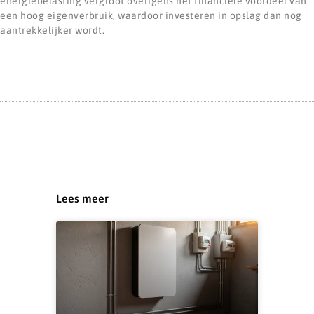
energiebelasting vergroot overigens het financiële voordeel van
een hoog eigenverbruik, waardoor investeren in opslag dan nog
aantrekkelijker wordt.
Lees meer