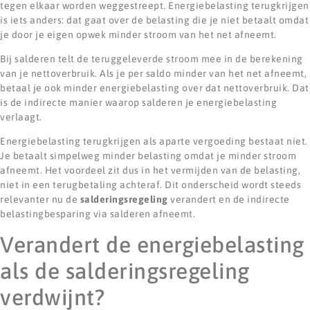
tegen elkaar worden weggestreept. Energiebelasting terugkrijgen
is iets anders: dat gaat over de belasting die je niet betaalt omdat
je door je eigen opwek minder stroom van het net afneemt.
Bij salderen telt de teruggeleverde stroom mee in de berekening
van je nettoverbruik. Als je per saldo minder van het net afneemt,
betaal je ook minder energiebelasting over dat nettoverbruik. Dat
is de indirecte manier waarop salderen je energiebelasting
verlaagt.
Energiebelasting terugkrijgen als aparte vergoeding bestaat niet.
Je betaalt simpelweg minder belasting omdat je minder stroom
afneemt. Het voordeel zit dus in het vermijden van de belasting,
niet in een terugbetaling achteraf. Dit onderscheid wordt steeds
relevanter nu de
salderingsregeling
verandert en de indirecte
belastingbesparing via salderen afneemt.
Verandert de energiebelasting
als de salderingsregeling
verdwijnt?