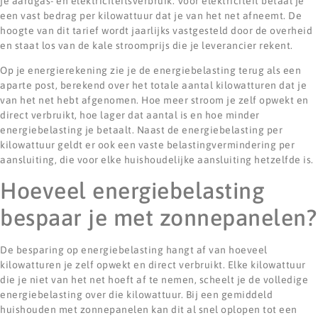
je aardgas- en elektriciteitsverbruik. Voor elektriciteit betaal je
een vast bedrag per kilowattuur dat je van het net afneemt. De
hoogte van dit tarief wordt jaarlijks vastgesteld door de overheid
en staat los van de kale stroomprijs die je leverancier rekent.
Op je energierekening zie je de energiebelasting terug als een
aparte post, berekend over het totale aantal kilowatturen dat je
van het net hebt afgenomen. Hoe meer stroom je zelf opwekt en
direct verbruikt, hoe lager dat aantal is en hoe minder
energiebelasting je betaalt. Naast de energiebelasting per
kilowattuur geldt er ook een vaste belastingvermindering per
aansluiting, die voor elke huishoudelijke aansluiting hetzelfde is.
Hoeveel energiebelasting
bespaar je met zonnepanelen?
De besparing op energiebelasting hangt af van hoeveel
kilowatturen je zelf opwekt en direct verbruikt. Elke kilowattuur
die je niet van het net hoeft af te nemen, scheelt je de volledige
energiebelasting over die kilowattuur. Bij een gemiddeld
huishouden met zonnepanelen kan dit al snel oplopen tot een