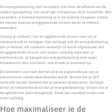
De energiebelasting zelf verandert niet door de afbouw van de
salderingsregeling. Het tarief per kilowattuur blijft hetzelfde. Wat
verandert, is hoeveel belasting je in de praktijk bespaart, omdat
de manier waarop teruggeleverde stroom wordt verrekend
verandert.
Zolang je saldeert, telt teruggeleverde stroom mee om je
nettoverbruik te verlagen. Dat verlaagt ook de energiebelasting
die je betaalt. Als salderen verdwijnt of wordt afgebouwd, telt
teruggeleverde stroom niet langer volledig mee voor je
nettoverbruik. Je betaalt dan energiebelasting over meer
kilowatturen dan voorheen, ook al wek je evenveel op.
Dit betekent concreet dat het directe eigenverbruik van je
zonnestroom steeds waardevoller wordt. Stroom die je zelf
verbruikt op het moment dat je panelen produceren, verlaagt
direct je nettoverbruik en dus je energiebelasting. Stroom die je
teruglevert en later terugkoopt, biedt dat voordeel straks niet
meer volledig.
Hoe maximaliseer je de