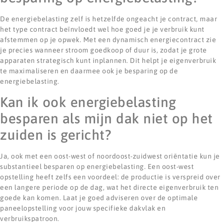
De energiebelasting zelf is hetzelfde ongeacht je contract, maar
het type contract beïnvloedt wel hoe goed je je verbruik kunt
afstemmen op je opwek. Met een dynamisch energiecontract zie
je precies wanneer stroom goedkoop of duur is, zodat je grote
apparaten strategisch kunt inplannen. Dit helpt je eigenverbruik
te maximaliseren en daarmee ook je besparing op de
energiebelasting.
Kan ik ook energiebelasting
besparen als mijn dak niet op het
zuiden is gericht?
Ja, ook met een oost-west of noordoost-zuidwest oriëntatie kun je
substantieel besparen op energiebelasting. Een oost-west
opstelling heeft zelfs een voordeel: de productie is verspreid over
een langere periode op de dag, wat het directe eigenverbruik ten
goede kan komen. Laat je goed adviseren over de optimale
paneelopstelling voor jouw specifieke dakvlak en
verbruikspatroon.