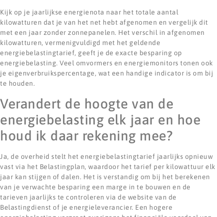
Kijk op je jaarlijkse energienota naar het totale aantal
kilowatturen dat je van het net hebt afgenomen en vergelijk dit
met een jaar zonder zonnepanelen. Het verschil in afgenomen
kilowatturen, vermenigvuldigd met het geldende
energiebelastingtarief, geeft je de exacte besparing op
energiebelasting. Veel omvormers en energiemonitors tonen ook
je eigenverbruikspercentage, wat een handige indicator is om bij
te houden.
Verandert de hoogte van de
energiebelasting elk jaar en hoe
houd ik daar rekening mee?
Ja, de overheid stelt het energiebelastingtarief jaarlijks opnieuw
vast via het Belastingplan, waardoor het tarief per kilowattuur elk
jaar kan stijgen of dalen. Het is verstandig om bij het berekenen
van je verwachte besparing een marge in te bouwen en de
tarieven jaarlijks te controleren via de website van de
Belastingdienst of je energieleverancier. Een hogere