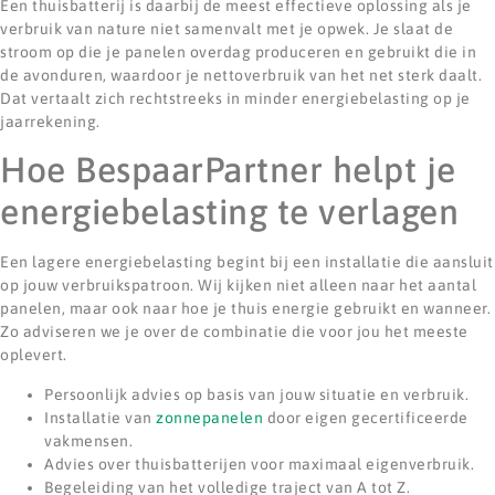
Een thuisbatterij is daarbij de meest effectieve oplossing als je
verbruik van nature niet samenvalt met je opwek. Je slaat de
stroom op die je panelen overdag produceren en gebruikt die in
de avonduren, waardoor je nettoverbruik van het net sterk daalt.
Dat vertaalt zich rechtstreeks in minder energiebelasting op je
jaarrekening.
Hoe BespaarPartner helpt je
energiebelasting te verlagen
Een lagere energiebelasting begint bij een installatie die aansluit
op jouw verbruikspatroon. Wij kijken niet alleen naar het aantal
panelen, maar ook naar hoe je thuis energie gebruikt en wanneer.
Zo adviseren we je over de combinatie die voor jou het meeste
oplevert.
Persoonlijk advies op basis van jouw situatie en verbruik.
Installatie van
zonnepanelen
door eigen gecertificeerde
vakmensen.
Advies over thuisbatterijen voor maximaal eigenverbruik.
Begeleiding van het volledige traject van A tot Z.