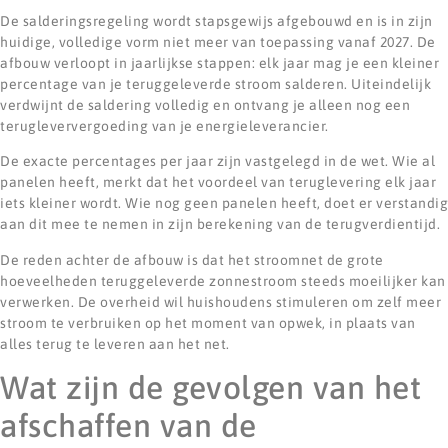
De salderingsregeling wordt stapsgewijs afgebouwd en is in zijn
huidige, volledige vorm niet meer van toepassing vanaf 2027. De
afbouw verloopt in jaarlijkse stappen: elk jaar mag je een kleiner
percentage van je teruggeleverde stroom salderen. Uiteindelijk
verdwijnt de saldering volledig en ontvang je alleen nog een
terugleververgoeding van je energieleverancier.
De exacte percentages per jaar zijn vastgelegd in de wet. Wie al
panelen heeft, merkt dat het voordeel van teruglevering elk jaar
iets kleiner wordt. Wie nog geen panelen heeft, doet er verstandig
aan dit mee te nemen in zijn berekening van de terugverdientijd.
De reden achter de afbouw is dat het stroomnet de grote
hoeveelheden teruggeleverde zonnestroom steeds moeilijker kan
verwerken. De overheid wil huishoudens stimuleren om zelf meer
stroom te verbruiken op het moment van opwek, in plaats van
alles terug te leveren aan het net.
Wat zijn de gevolgen van het
afschaffen van de