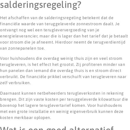
salderingsregeling?
Het afschaffen van de salderingsregeling betekent dat de
financiële waarde van teruggeleverde zonnestroom daalt. Je
ontvangt nog wel een terugleververgoeding van je
energieleverancier, maar die is lager dan het tarief dat je betaalt
voor stroom die je afneemt. Hierdoor neemt de terugverdientijd
van zonnepanelen toe.
Voor huishoudens die overdag weinig thuis zijn en veel stroom
terugleveren, is het effect het grootst. Zij profiteren minder van
hun panelen dan iemand die overdag thuis is en stroom direct
verbruikt. De financiële prikkel verschuift van terugleveren naar
zelf verbruiken.
Daarnaast kunnen netbeheerders terugleverkosten in rekening
brengen. Dit zijn vaste kosten per teruggeleverde kilowattuur die
bovenop het lagere teruglevertarief komen. Voor huishoudens
met een grote installatie en weinig eigenverbruik kunnen deze
kosten merkbaar oplopen.