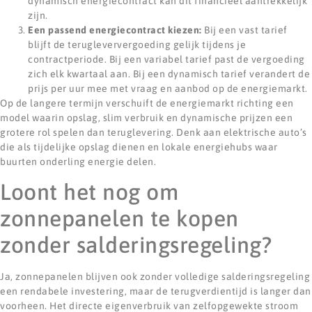
dynamisch energiecontract kan dit financieel aantrekkelijk
zijn.
Een passend energiecontract kiezen:
Bij een vast tarief
blijft de terugleververgoeding gelijk tijdens je
contractperiode. Bij een variabel tarief past de vergoeding
zich elk kwartaal aan. Bij een dynamisch tarief verandert de
prijs per uur mee met vraag en aanbod op de energiemarkt.
Op de langere termijn verschuift de energiemarkt richting een
model waarin opslag, slim verbruik en dynamische prijzen een
grotere rol spelen dan teruglevering. Denk aan elektrische auto’s
die als tijdelijke opslag dienen en lokale energiehubs waar
buurten onderling energie delen.
Loont het nog om
zonnepanelen te kopen
zonder salderingsregeling?
Ja, zonnepanelen blijven ook zonder volledige salderingsregeling
een rendabele investering, maar de terugverdientijd is langer dan
voorheen. Het directe eigenverbruik van zelfopgewekte stroom