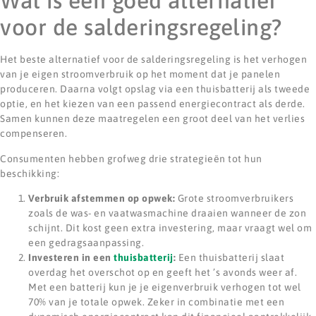
Wat is een goed alternatief
voor de salderingsregeling?
Het beste alternatief voor de salderingsregeling is het verhogen
van je eigen stroomverbruik op het moment dat je panelen
produceren. Daarna volgt opslag via een thuisbatterij als tweede
optie, en het kiezen van een passend energiecontract als derde.
Samen kunnen deze maatregelen een groot deel van het verlies
compenseren.
Consumenten hebben grofweg drie strategieën tot hun
beschikking:
Verbruik afstemmen op opwek:
Grote stroomverbruikers
zoals de was- en vaatwasmachine draaien wanneer de zon
schijnt. Dit kost geen extra investering, maar vraagt wel om
een gedragsaanpassing.
Investeren in een
thuisbatterij
:
Een thuisbatterij slaat
overdag het overschot op en geeft het ’s avonds weer af.
Met een batterij kun je je eigenverbruik verhogen tot wel
70% van je totale opwek. Zeker in combinatie met een