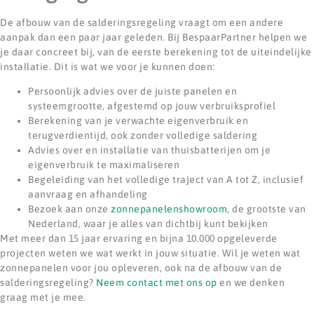
De afbouw van de salderingsregeling vraagt om een andere
aanpak dan een paar jaar geleden. Bij BespaarPartner helpen we
je daar concreet bij, van de eerste berekening tot de uiteindelijke
installatie. Dit is wat we voor je kunnen doen:
Persoonlijk advies over de juiste panelen en
systeemgrootte, afgestemd op jouw verbruiksprofiel
Berekening van je verwachte eigenverbruik en
terugverdientijd, ook zonder volledige saldering
Advies over en installatie van thuisbatterijen om je
eigenverbruik te maximaliseren
Begeleiding van het volledige traject van A tot Z, inclusief
aanvraag en afhandeling
Bezoek aan onze
zonnepanelenshowroom
, de grootste van
Nederland, waar je alles van dichtbij kunt bekijken
Met meer dan 15 jaar ervaring en bijna 10.000 opgeleverde
projecten weten we wat werkt in jouw situatie. Wil je weten wat
zonnepanelen voor jou opleveren, ook na de afbouw van de
salderingsregeling?
Neem contact met ons op
en we denken
graag met je mee.