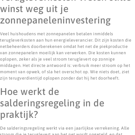
winst weg uit je
zonnepaneleninvestering
Veel huishoudens met zonnepanelen betalen inmiddels
terugleverkosten aan hun energieleverancier. Dit zijn kosten die
netbeheerders doorberekenen omdat het net de piekproductie
van zonnepanelen moeilijk kan verwerken. Die kosten kunnen
oplopen, zeker als je veel stroom teruglevert op zonnige
middagen. Het directe antwoord is: verbruik meer stroom op het
moment van opwek, of sla het overschot op. Wie niets doet, ziet
zijn terugverdientijd oplopen zonder dat hij het doorheeft.
Hoe werkt de
salderingsregeling in de
praktijk?
De salderingsregeling werkt via een jaarlijkse verrekening. Alle
stroom die je teruglevert aan het net wordt opgeteld, en dat