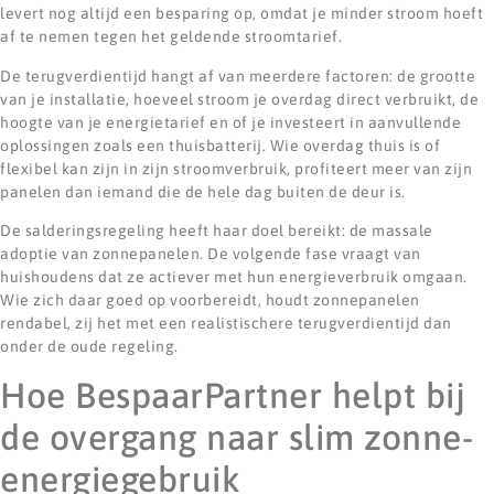
levert nog altijd een besparing op, omdat je minder stroom hoeft
af te nemen tegen het geldende stroomtarief.
De terugverdientijd hangt af van meerdere factoren: de grootte
van je installatie, hoeveel stroom je overdag direct verbruikt, de
hoogte van je energietarief en of je investeert in aanvullende
oplossingen zoals een thuisbatterij. Wie overdag thuis is of
flexibel kan zijn in zijn stroomverbruik, profiteert meer van zijn
panelen dan iemand die de hele dag buiten de deur is.
De salderingsregeling heeft haar doel bereikt: de massale
adoptie van zonnepanelen. De volgende fase vraagt van
huishoudens dat ze actiever met hun energieverbruik omgaan.
Wie zich daar goed op voorbereidt, houdt zonnepanelen
rendabel, zij het met een realistischere terugverdientijd dan
onder de oude regeling.
Hoe BespaarPartner helpt bij
de overgang naar slim zonne-
energiegebruik