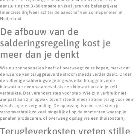
aansluiting tot 3×80 ampère en is al jaren de belangrijkste
financiële drijfveer achter de aanschaf van zonnepanelen in
Nederland.
De afbouw van de
salderingsregeling kost je
meer dan je denkt
Wie nu zonnepanelen heeft of overweegt ze te kopen, merkt dat
de waarde van teruggeleverde stroom steeds verder daalt. Onder
de volledige salderingsregeling was elke teruggeleverde
kilowattuur even waardevol als een kilowattuur die je zelf
verbruikte. Dat verandert stap voor stap. Wie zijn verbruik niet
aanpast aan zijn opwek, levert steeds meer stroom terug voor een
steeds lagere vergoeding. De oplossing is concreet: stem je
stroomverbruik zo veel mogelijk af op de momenten waarop je
panelen produceren, of overweeg opslag via een thuisbatterij.
Terugleverkosten vreten stille