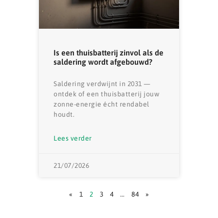
Is een thuisbatterij zinvol als de
saldering wordt afgebouwd?
Saldering verdwijnt in 2031 —
ontdek of een thuisbatterij jouw
zonne-energie écht rendabel
houdt.
Lees verder
21/07/2026
«
1
2
3
4
…
84
»