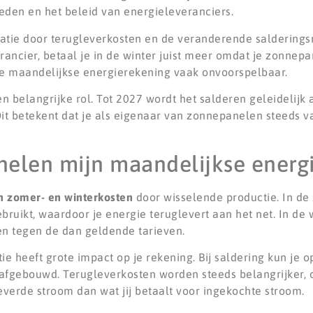
den en het beleid van energieleveranciers.
tie door terugleverkosten en de veranderende salderingsr
rancier, betaal je in de winter juist meer omdat je zonnep
e maandelijkse energierekening vaak onvoorspelbaar.
n belangrijke rol. Tot 2027 wordt het salderen geleidelij
Dit betekent dat je als eigenaar van zonnepanelen steeds v
elen mijn maandelijkse energ
en zomer- en winterkosten
door wisselende productie. In d
ruikt, waardoor je energie teruglevert aan het net. In de
n tegen de dan geldende tarieven.
ie heeft grote impact op je rekening. Bij saldering kun je
 afgebouwd. Terugleverkosten worden steeds belangrijker,
verde stroom dan wat jij betaalt voor ingekochte stroom.