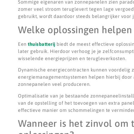
Sommige eigenaren van zonnepanelen zien paradox
zomer veel stroom teruglevert tegen lage vergoed
gebruikt, wordt daardoor steeds belangrijker voor 
Welke oplossingen helpen 
Een
thuisbatterij
biedt de meest effectieve oplossi
later gebruik. Hierdoor verhoog je je zelfconsump
wisselende energieprijzen en terugleverkosten.
Dynamische energiecontracten kunnen voordelig zij
energiemanagementsystemen helpen hierbij door au
zonnepanelen veel produceren.
Optimalisatie van je bestaande zonnepaneelinstalla
van de opstelling of het toevoegen van extra panele
effectieve manier om schommelingen te verminde
Wanneer is het zinvol om 