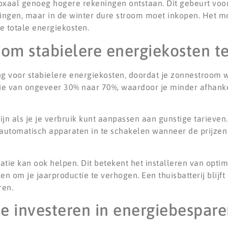
aal genoeg hogere rekeningen ontstaan. Dit gebeurt voor
ingen, maar in de winter dure stroom moet inkopen. Het 
je totale energiekosten.
om stabielere energiekosten te
ng voor stabielere energiekosten, doordat je zonnestroom
tie van ongeveer 30% naar 70%, waardoor je minder afhanke
n als je je verbruik kunt aanpassen aan gunstige tarieven
tomatisch apparaten in te schakelen wanneer de prijzen l
tie kan ook helpen. Dit betekent het installeren van optim
n om je jaarproductie te verhogen. Een thuisbatterij blijf
ren.
te investeren in energiebespar