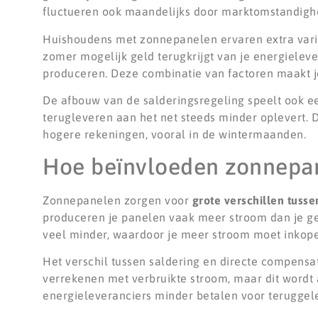
fluctueren ook maandelijks door marktomstandighe
Huishoudens met zonnepanelen ervaren extra varia
zomer mogelijk geld terugkrijgt van je energieleve
produceren. Deze combinatie van factoren maakt j
De afbouw van de salderingsregeling speelt ook ee
terugleveren aan het net steeds minder oplevert. 
hogere rekeningen, vooral in de wintermaanden.
Hoe beïnvloeden zonnepan
Zonnepanelen zorgen voor
grote verschillen tuss
produceren je panelen vaak meer stroom dan je geb
veel minder, waardoor je meer stroom moet inkope
Het verschil tussen saldering en directe compensat
verrekenen met verbruikte stroom, maar dit wordt
energieleveranciers minder betalen voor teruggele