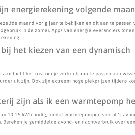
ijn energierekening volgende maa
zelfde maand vorig jaar te bekijken en dit aan te passen v
cogebruik in de zomer. Apps van energieleveranciers tonen
rekening.
n bij het kiezen van een dynamisch
en aandacht het kost om je verbruik aan te passen aan wiss
urder uit zijn. Ook zijn extreem hoge piekprijzen tijdens k
erij zijn als ik een warmtepomp h
van 10-15 kWh nodig, omdat warmtepompen vooral 's avonds
 Bereken je gemiddelde avond- en nachtverbruik over een