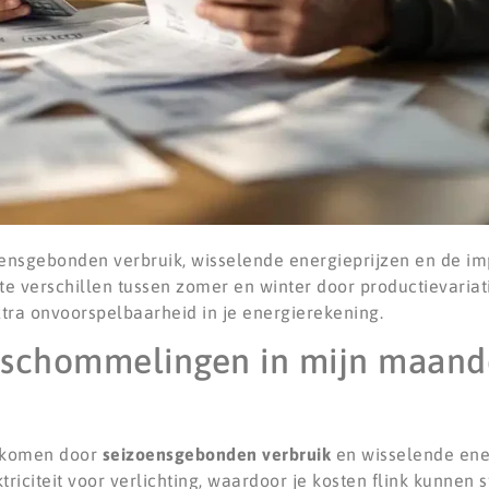
nsgebonden verbruik, wisselende energieprijzen en de i
e verschillen tussen zomer en winter door productievariat
tra onvoorspelbaarheid in je energierekening.
 schommelingen in mijn maande
g komen door
seizoensgebonden verbruik
en wisselende ener
citeit voor verlichting, waardoor je kosten flink kunnen s