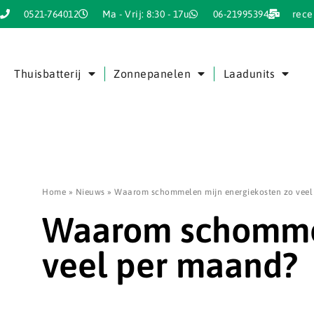
0521-764012
Ma - Vrij: 8:30 - 17u
06-21995394
rece
Thuisbatterij
Zonnepanelen
Laadunits
Home
»
Nieuws
»
Waarom schommelen mijn energiekosten zo veel
Waarom schommel
veel per maand?