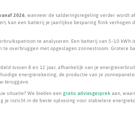
 vanaf 2026
, wanneer de salderingsregeling verder wordt a
, kan een batterij je jaarlijkse besparing flink verhogen 
 verbruikspatroon te analyseren. Een batterij van 5–10 kWh 
te overbruggen met opgeslagen zonnestroom. Grotere batte
ddeld tussen 8 en 12 jaar, afhankelijk van je energieverbru
 huidige energierekening, de productie van je zonnepanelen
tw-teruggave.
jouw situatie? We bieden een
gratis adviesgesprek
aan, waari
 je inzicht in de beste oplossing voor stabielere energieko