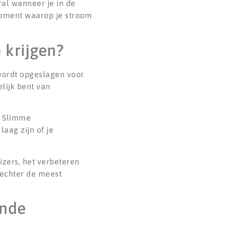
al wanneer je in de
moment waarop je stroom
 krijgen?
 wordt opgeslagen voor
lijk bent van
. Slimme
aag zijn of je
izers, het verbeteren
t echter de meest
ende