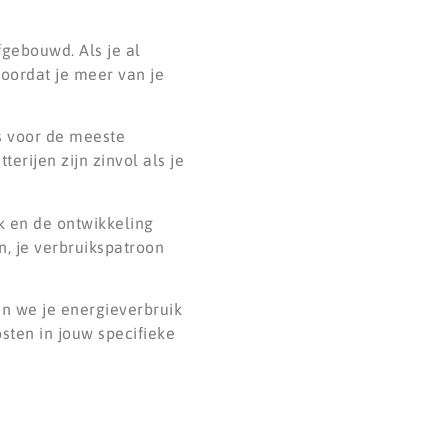
fgebouwd. Als je al
doordat je meer van je
is voor de meeste
rijen zijn zinvol als je
ik en de ontwikkeling
, je verbruikspatroon
n we je energieverbruik
sten in jouw specifieke