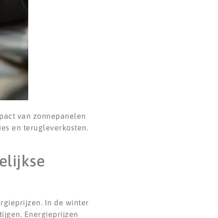
mpact van zonnepanelen
ies en terugleverkosten.
lijkse
gieprijzen. In de winter
tijgen. Energieprijzen