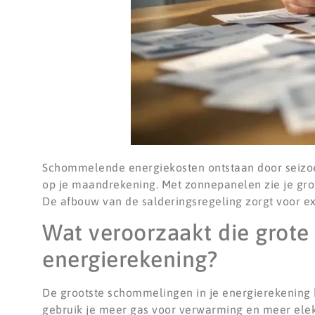
Schommelende energiekosten ontstaan door seizoe
op je maandrekening. Met zonnepanelen zie je grot
De afbouw van de salderingsregeling zorgt voor ex
Wat veroorzaakt die grote
energierekening?
De grootste schommelingen in je energierekenin
gebruik je meer gas voor verwarming en meer elektri