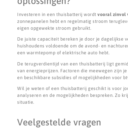
oplossingen?
Investeren in een thuisbatterij wordt
vooral zinvol
zonnepanelen hebt en regelmatig stroom teruglevert
eigen opgewekte stroom gebruikt.
De juiste capaciteit bereken je door je dagelijkse
huishoudens voldoende om de avond- en nachturen 
een warmtepomp of elektrische auto hebt.
De terugverdientijd van een thuisbatterij ligt gemi
van energieprijzen. Factoren die meewegen zijn je
en beschikbare subsidies of mogelijkheden voor b
Wil je weten of een thuisbatterij geschikt is voor 
analyseren en de mogelijkheden bespreken. Zo krijg
situatie.
Veelgestelde vragen