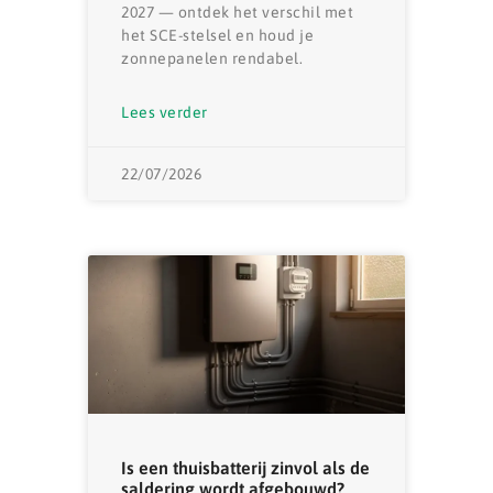
2027 — ontdek het verschil met
het SCE-stelsel en houd je
zonnepanelen rendabel.
Lees verder
22/07/2026
Is een thuisbatterij zinvol als de
saldering wordt afgebouwd?