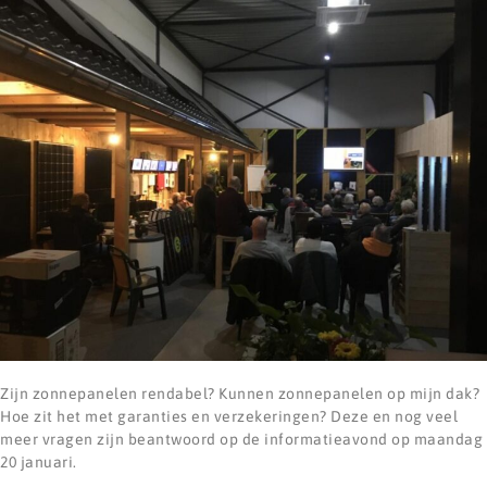
Zijn zonnepanelen rendabel? Kunnen zonnepanelen op mijn dak?
Hoe zit het met garanties en verzekeringen? Deze en nog veel
meer vragen zijn beantwoord op de informatieavond op maandag
20 januari.