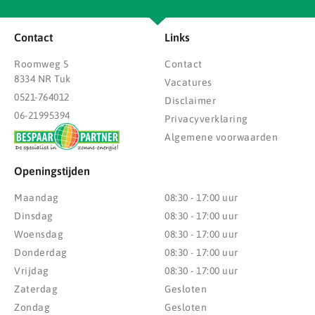
Contact
Links
Roomweg 5
Contact
8334 NR Tuk
Vacatures
0521-764012
Disclaimer
06-21995394
Privacyverklaring
Algemene voorwaarden
Openingstijden
Maandag
08:30 - 17:00 uur
Dinsdag
08:30 - 17:00 uur
Woensdag
08:30 - 17:00 uur
Donderdag
08:30 - 17:00 uur
Vrijdag
08:30 - 17:00 uur
Zaterdag
Gesloten
Zondag
Gesloten