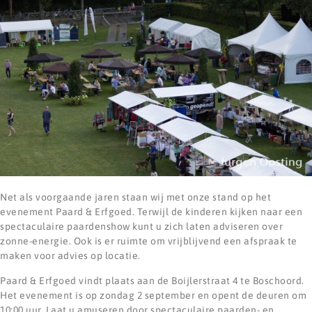
Net als voorgaande jaren staan wij met onze stand op het
evenement Paard & Erfgoed. Terwijl de kinderen kijken naar een
spectaculaire paardenshow kunt u zich laten adviseren over
zonne-energie. Ook is er ruimte om vrijblijvend een afspraak te
maken voor advies op locatie.
Paard & Erfgoed vindt plaats aan de Boijlerstraat 4 te Boschoord.
Het evenement is op zondag 2 september en opent de deuren om
10:00 uur. Laat u amuseren door spectaculaire paarden- en