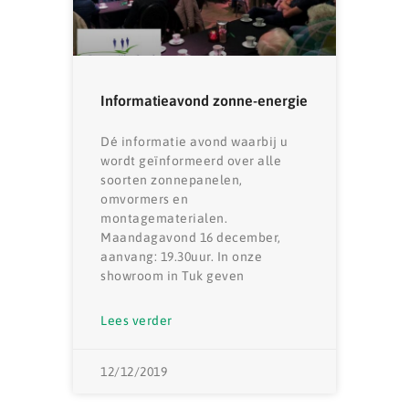
Informatieavond zonne-energie
Dé informatie avond waarbij u
wordt geïnformeerd over alle
soorten zonnepanelen,
omvormers en
montagematerialen.
Maandagavond 16 december,
aanvang: 19.30uur. In onze
showroom in Tuk geven
Lees verder
12/12/2019