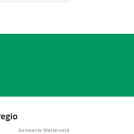
regio
Gemeente Westerveld