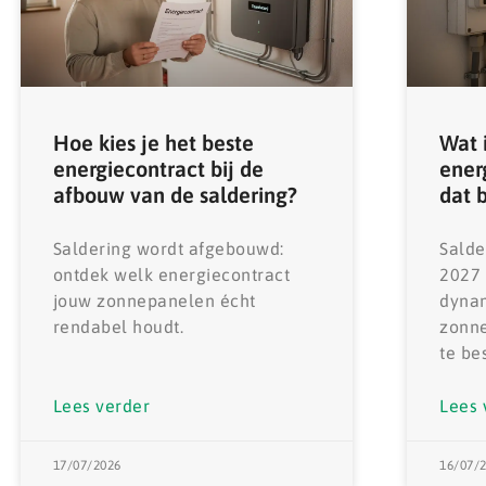
Hoe kies je het beste
Wat 
energiecontract bij de
ener
afbouw van de saldering?
dat 
Saldering wordt afgebouwd:
Salde
ontdek welk energiecontract
2027
jouw zonnepanelen écht
dynam
rendabel houdt.
zonne
te be
Lees verder
Lees 
17/07/2026
16/07/