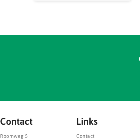
Contact
Links
Roomweg 5
Contact