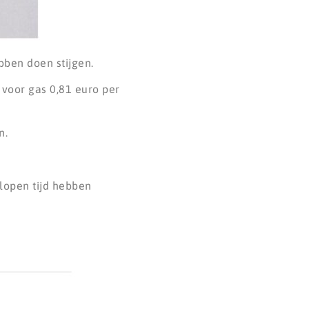
bben doen stijgen.
 voor gas 0,81 euro per
en.
elopen tijd hebben