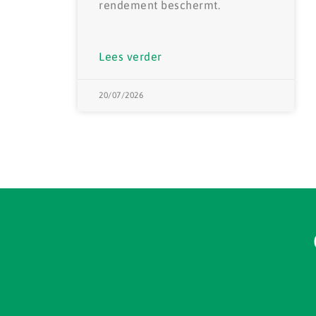
rendement beschermt.
Lees verder
20/07/2026