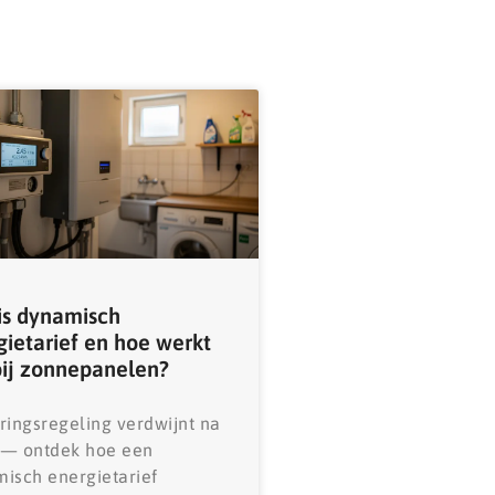
is dynamisch
gietarief en hoe werkt
bij zonnepanelen?
ringsregeling verdwijnt na
 — ontdek hoe een
isch energietarief