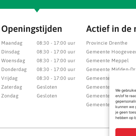
Openingstijden
Actief in de 
Maandag
08:30 - 17:00 uur
Provincie Drenthe
Dinsdag
08:30 - 17:00 uur
Gemeente Hoogevee
Woensdag
08:30 - 17:00 uur
Gemeente Meppel
Donderdag
08:30 - 17:00 uur
Gemeente Midden-Dr
Vrijdag
08:30 - 17:00 uur
Gemeente Noordenv
Zaterdag
Gesloten
Gemeente Noordoost
We gebruike
Zondag
Gesloten
Gemeente Steenwijke
en/of te raa
gepersonali
Gemeente Weststelli
kunnen we g
je geen toes
hebben op b