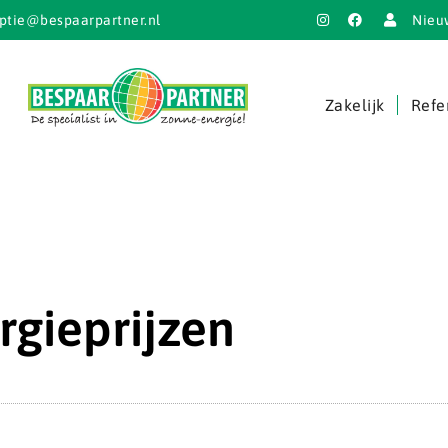
ptie@bespaarpartner.nl
Nieu
Zakelijk
Refe
rgieprijzen