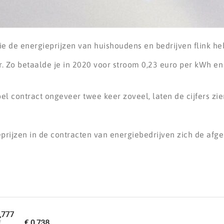
ie de energieprijzen van huishoudens en bedrijven flink he
. Zo betaalde je in 2020 voor stroom 0,23 euro per kWh en
l contract ongeveer twee keer zoveel, laten de cijfers zi
prijzen in de contracten van energiebedrijven zich de afg