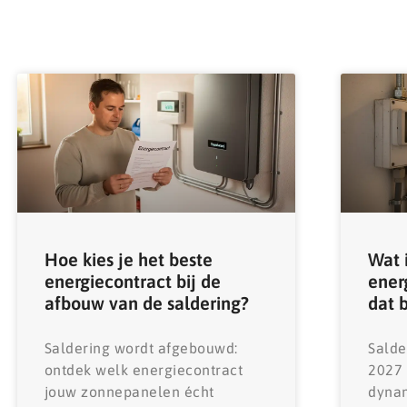
Hoe kies je het beste
Wat 
energiecontract bij de
ener
afbouw van de saldering?
dat 
Saldering wordt afgebouwd:
Salde
ontdek welk energiecontract
2027
jouw zonnepanelen écht
dynam