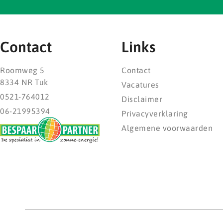
Contact
Links
Roomweg 5
Contact
8334 NR Tuk
Vacatures
0521-764012
Disclaimer
06-21995394
Privacyverklaring
Algemene voorwaarden