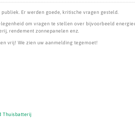
publiek. Er werden goede, kritische vragen gesteld.
legenheid om vragen te stellen over bijvoorbeeld energiec
tterij, rendement zonnepanelen enz.
ken vrij! We zien uw aanmelding tegemoet!
 Thuisbatterij