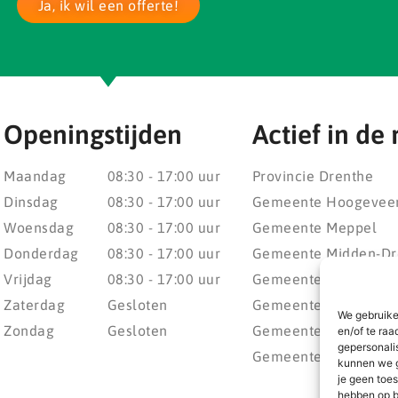
Ja, ik wil een offerte!
Openingstijden
Actief in de 
Maandag
08:30 - 17:00 uur
Provincie Drenthe
Dinsdag
08:30 - 17:00 uur
Gemeente Hoogevee
Woensdag
08:30 - 17:00 uur
Gemeente Meppel
Donderdag
08:30 - 17:00 uur
Gemeente Midden-Dr
Vrijdag
08:30 - 17:00 uur
Gemeente Noordenv
Zaterdag
Gesloten
Gemeente Noordoost
We gebruike
Zondag
Gesloten
Gemeente Steenwijke
en/of te raa
gepersonali
Gemeente Weststelli
kunnen we g
je geen toes
hebben op b