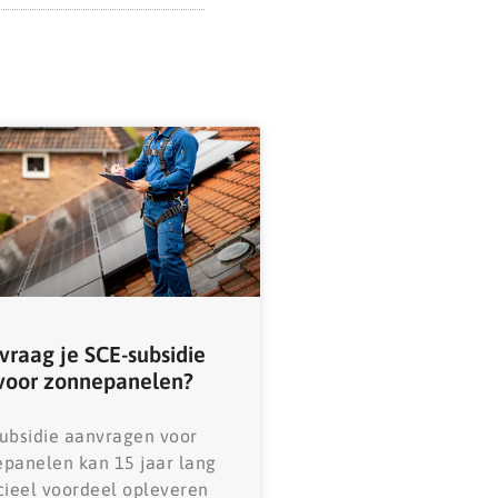
vraag je SCE-subsidie
voor zonnepanelen?
ubsidie aanvragen voor
panelen kan 15 jaar lang
cieel voordeel opleveren