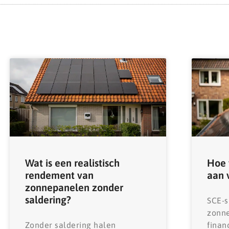
Wat is een realistisch
Hoe 
rendement van
aan 
zonnepanelen zonder
saldering?
SCE-s
zonne
Zonder saldering halen
finan