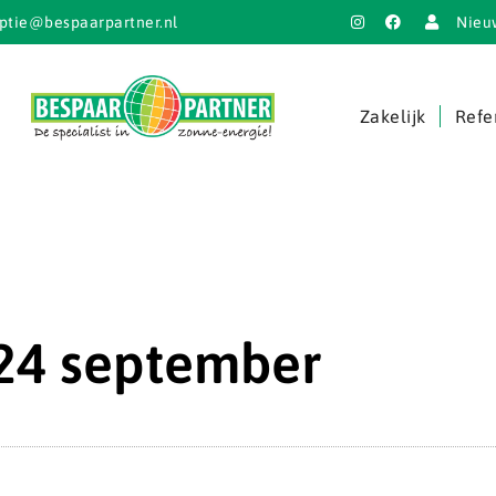
ptie@bespaarpartner.nl
Nieu
Zakelijk
Refe
24 september