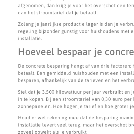
afgenomen, dan krijg je voor het overschot een te
dan het stroomtarief dat je betaalt.
Zolang je jaarlijkse productie lager is dan je verbr
regeling bijzonder gunstig voor huishoudens met 
installatie.
Hoeveel bespaar je concre
De concrete besparing hangt af van drie factoren: 
betaalt. Een gemiddeld huishouden met een install
besparen, afhankelijk van de tarieven en het verbru
Stel dat je 3.500 kilowattuur per jaar verbruikt en
in te kopen. Bij een stroomtarief van 0,30 euro per
zonnepanelen. Hoe hoger je tarief en hoe groter je 
Houd er wel rekening mee dat de besparing maximaa
installatie levert veel terug, maar het overschot b
zoveel opwekt als je verbruikt.