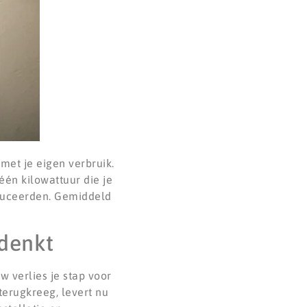
met je eigen verbruik.
één kilowattuur die je
oduceerden. Gemiddeld
 denkt
 verlies je stap voor
terugkreeg, levert nu