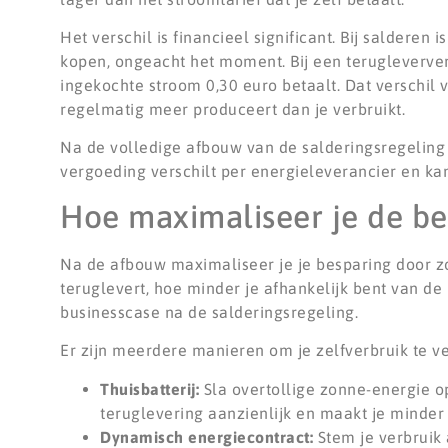
Het verschil is financieel significant. Bij salderen
kopen, ongeacht het moment. Bij een terugleververg
ingekochte stroom 0,30 euro betaalt. Dat verschil va
regelmatig meer produceert dan je verbruikt.
Na de volledige afbouw van de salderingsregeling
vergoeding verschilt per energieleverancier en kan
Hoe maximaliseer je de b
Na de afbouw maximaliseer je je besparing door zo
teruglevert, hoe minder je afhankelijk bent van de
businesscase na de salderingsregeling.
Er zijn meerdere manieren om je zelfverbruik te v
Thuisbatterij:
Sla overtollige zonne-energie o
teruglevering aanzienlijk en maakt je minder 
Dynamisch energiecontract:
Stem je verbruik