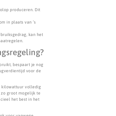
lop produceren. Dit
m in plaats van ’s
bruiksgedrag, kan het
maatregelen.
gsregeling?
bruikt, bespaart je nog
rugverdientijd voor de
 kilowattuur volledig
 zo groot mogelijk te
cieel het best in het
 ook voor vanwege