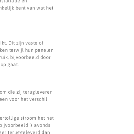
nstallatie en
nkelijk bent van wat het
. Dit zijn vaste of
nken terwijl hun panelen
ruik, bijvoorbeeld door
 op gaat.
om die zij terugleveren
een voor het verschil
ertollige stroom het net
bijvoorbeeld ’s avonds
meer teruggeleverd dan