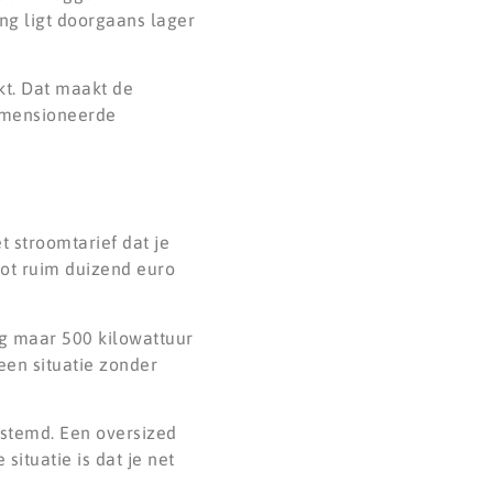
ng ligt doorgaans lager
ekt. Dat maakt de
dimensioneerde
t stroomtarief dat je
tot ruim duizend euro
nog maar 500 kilowattuur
een situatie zonder
estemd. Een oversized
situatie is dat je net