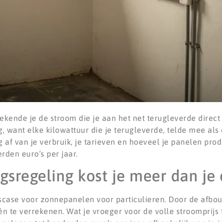
kende je de stroom die je aan het net terugleverde direct 
 want elke kilowattuur die je terugleverde, telde mee als 
g af van je verbruik, je tarieven en hoeveel je panelen pr
den euro’s per jaar.
gsregeling kost je meer dan je
scase voor zonnepanelen voor particulieren. Door de afbouw
n te verrekenen. Wat je vroeger voor de volle stroomprijs 