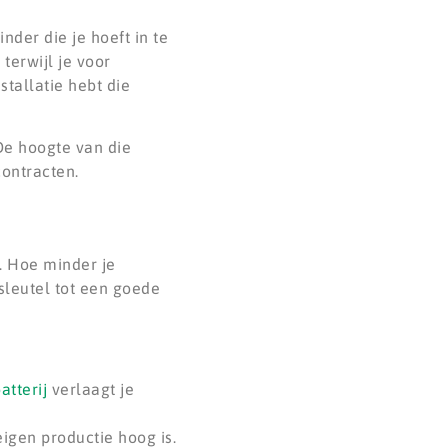
nder die je hoeft in te
terwijl je voor
stallatie hebt die
De hoogte van die
contracten.
. Hoe minder je
sleutel tot een goede
atterij
verlaagt je
igen productie hoog is.