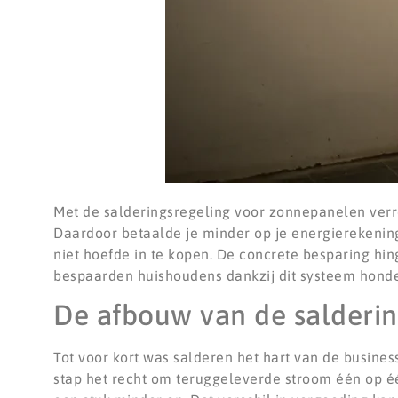
Met de salderingsregeling voor zonnepanelen verre
Daardoor betaalde je minder op je energierekening,
niet hoefde in te kopen. De concrete besparing hin
bespaarden huishoudens dankzij dit systeem honder
De afbouw van de salderin
Tot voor kort was salderen het hart van de busines
stap het recht om teruggeleverde stroom één op éé